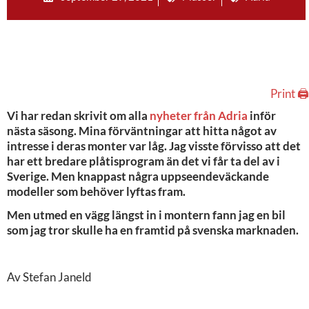
Print 🖨
Vi har redan skrivit om alla
nyheter från Adria
inför
nästa säsong. Mina förväntningar att hitta något av
intresse i deras monter var låg. Jag visste förvisso att det
har ett bredare plåtisprogram än det vi får ta del av i
Sverige. Men knappast några uppseendeväckande
modeller som behöver lyftas fram.
Men utmed en vägg längst in i montern fann jag en bil
som jag tror skulle ha en framtid på svenska marknaden.
Av Stefan Janeld