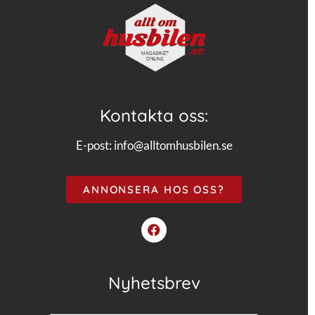
Kontakta oss:
E-post:
info@alltomhusbilen.se
ANNONSERA HOS OSS?
Nyhetsbrev