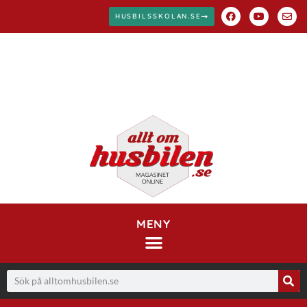
HUSBILSSKOLAN.SE
MENY