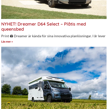
NYHET! Dreamer D64 Select – Plåtis med
queensbed
Print 🖨 Dreamer är kända för sina innovativa planlösningar. I år lever
Läs mer »