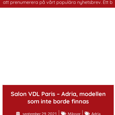
t prenumerera på vårt populära nyhetsbrev. Ett bra sätt
.
Salon VDL Paris – Adria, modellen
som inte borde finnas
september 29, 2021
Mässor
Adria