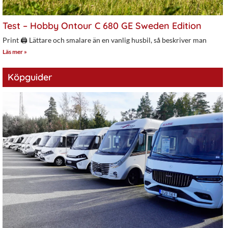
Test – Hobby Ontour C 680 GE Sweden Edition
Print 🖨 Lättare och smalare än en vanlig husbil, så beskriver man
Läs mer »
Köpguider