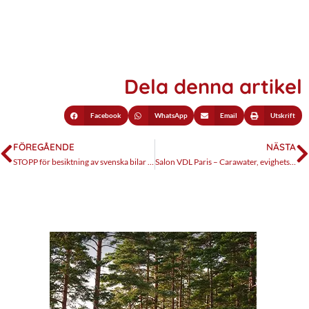
Dela denna artikel
Facebook
WhatsApp
Email
Utskrift
FÖREGÅENDE
NÄSTA
STOPP för besiktning av svenska bilar utomlands
Salon VDL Paris – Carawater, evighetsvatten ombord