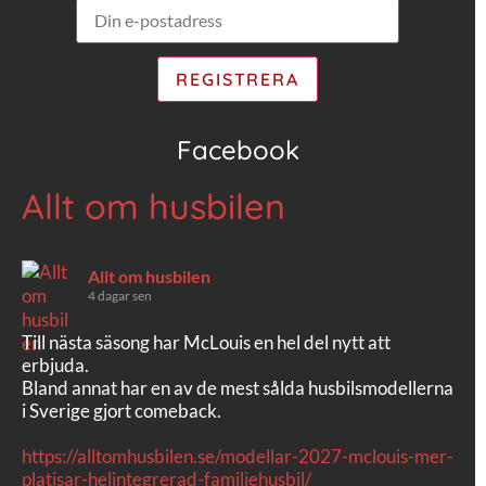
Facebook
Allt om husbilen
Allt om husbilen
4 dagar sen
Till nästa säsong har McLouis en hel del nytt att
erbjuda.
Bland annat har en av de mest sålda husbilsmodellerna
i Sverige gjort comeback.
https://alltomhusbilen.se/modellar-2027-mclouis-mer-
platisar-helintegrerad-familjehusbil/