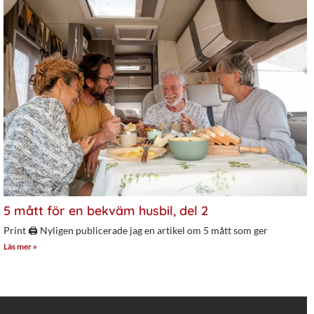
5 mått för en bekväm husbil, del 2
Print 🖨 Nyligen publicerade jag en artikel om 5 mått som ger
Läs mer »