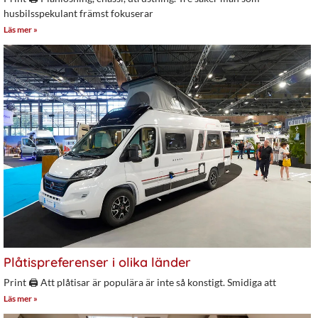
husbilsspekulant främst fokuserar
Läs mer »
Plåtispreferenser i olika länder
Print 🖨 Att plåtisar är populära är inte så konstigt. Smidiga att
Läs mer »