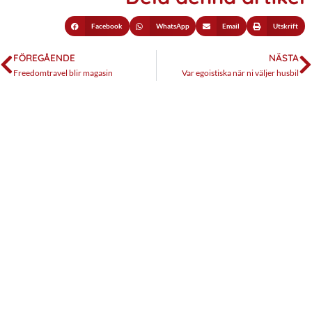
Facebook
WhatsApp
Email
Utskrift
FÖREGÅENDE
NÄSTA
Freedomtravel blir magasin
Var egoistiska när ni väljer husbil