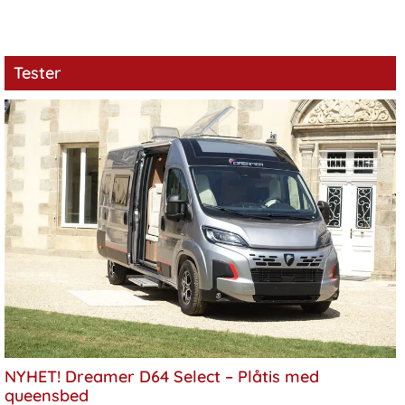
Tester
NYHET! Dreamer D64 Select – Plåtis med
queensbed