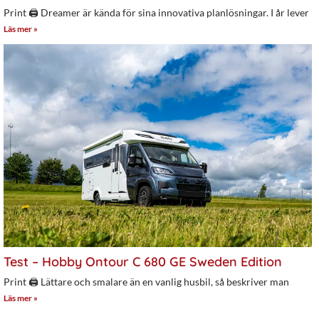
Print 🖨 Dreamer är kända för sina innovativa planlösningar. I år lever
Läs mer »
Test – Hobby Ontour C 680 GE Sweden Edition
Print 🖨 Lättare och smalare än en vanlig husbil, så beskriver man
Läs mer »