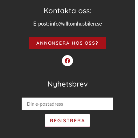
Kontakta oss:
E-post:
info@alltomhusbilen.se
ANNONSERA HOS OSS?
Nyhetsbrev