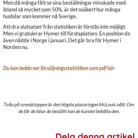
Men då många fått se sina beställningar minskade med
ibland så mycket som 50%, är det osäkert hur många
husbilar som kommer nå Sverige.
Att dra slutsatser från statistiken är förstås inte möjligt.
Men vi gratulerar Hymer till förstaplatsen. En position de
även nådde i Norge i januari. Det går bra för Hymer i
Norden nu.
Du kan ladda ner försäljningsstatistiken som
pdf här
Tvåa på svensktoppen är den högsta placeringen McLouis nått. Om
de får de bilar de beställt kan de kanske behålla den.
Dela denna artikel