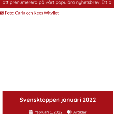
 prenumerera på vårt populära nyhetsbrev. Ett bra sätt 
Foto: Carla och Kees Witvliet
.
Svensktoppen januari 2022
februari 1, 2022
Artiklar