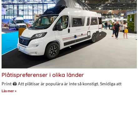
Plåtispreferenser i olika länder
Print 🖨 Att plåtisar är populära är inte så konstigt. Smidiga att
Läs mer »