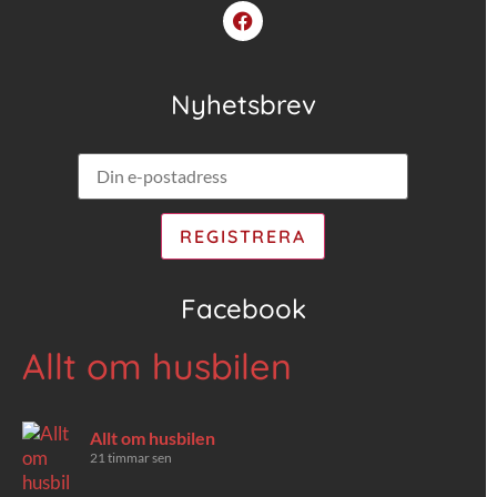
Nyhetsbrev
Facebook
Allt om husbilen
Allt om husbilen
21 timmar sen