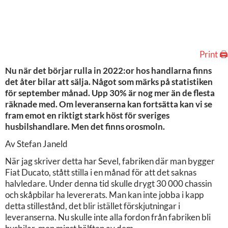
Print 🖨
Nu när det börjar rulla in 2022:or hos handlarna finns
det åter bilar att sälja. Något som märks på statistiken
för september månad. Upp 30% är nog mer än de flesta
räknade med. Om leveranserna kan fortsätta kan vi se
fram emot en riktigt stark höst för sveriges
husbilshandlare. Men det finns orosmoln.
Av Stefan Janeld
När jag skriver detta har Sevel, fabriken där man bygger
Fiat Ducato, stått stilla i en månad för att det saknas
halvledare. Under denna tid skulle drygt 30 000 chassin
och skåpbilar ha levererats. Man kan inte jobba i kapp
detta stillestånd, det blir istället förskjutningar i
leveranserna. Nu skulle inte alla fordon från fabriken bli