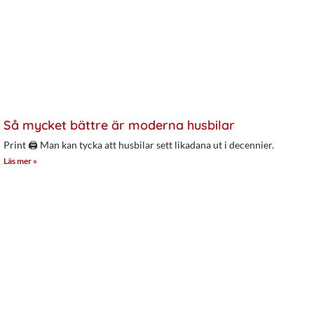
Så mycket bättre är moderna husbilar
Print 🖨 Man kan tycka att husbilar sett likadana ut i decennier.
Läs mer »