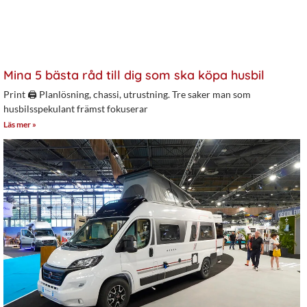
Mina 5 bästa råd till dig som ska köpa husbil
Print 🖨 Planlösning, chassi, utrustning. Tre saker man som
husbilsspekulant främst fokuserar
Läs mer »