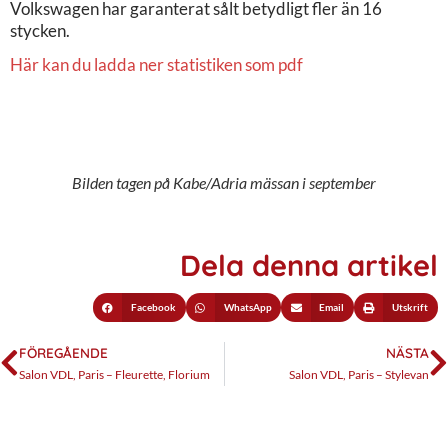
Volkswagen har garanterat sålt betydligt fler än 16
stycken.
Här kan du ladda ner statistiken som pdf
Bilden tagen på Kabe/Adria mässan i september
Dela denna artikel
Facebook
WhatsApp
Email
Utskrift
FÖREGÅENDE
NÄSTA
Salon VDL, Paris – Fleurette, Florium
Salon VDL, Paris – Stylevan