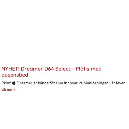
NYHET! Dreamer D64 Select – Plåtis med
queensbed
Print 🖨 Dreamer är kända för sina innovativa planlösningar. I år lever
Läs mer »