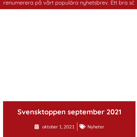
renumerera på vårt populära nyhetsbrev. Ett bra sätt at
.
Svensktoppen september 2021
oktober 1, 2021
Nyheter