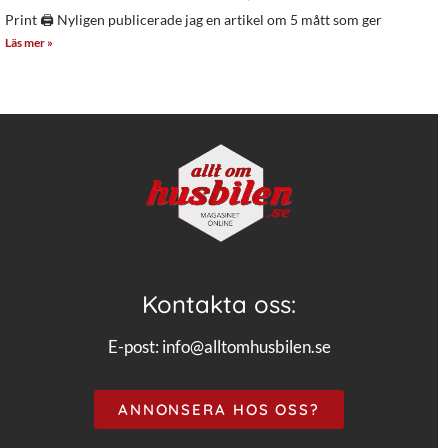
Print 🖨 Nyligen publicerade jag en artikel om 5 mått som ger
Läs mer »
Kontakta oss:
E-post:
info@alltomhusbilen.se
ANNONSERA HOS OSS?