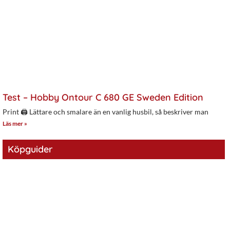
Test – Hobby Ontour C 680 GE Sweden Edition
Print 🖨 Lättare och smalare än en vanlig husbil, så beskriver man
Läs mer »
Köpguider