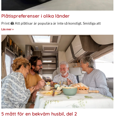
Plåtispreferenser i olika länder
Print 🖨 Att plåtisar är populära är inte så konstigt. Smidiga att
Läs mer »
5 mått för en bekväm husbil, del 2