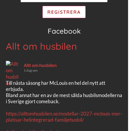
Facebook
Allt om husbilen
Allt om husbilen
1 dag sen
Till nästa säsong har McLouis en hel del nytt att
erbjuda.
Bland annat har en av de mest sålda husbilsmodellerna
i Sverige gjort comeback.
https://alltomhusbilen.se/modellar-2027-mclouis-mer-
platisar-helintegrerad-familjehusbil/