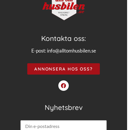
Kontakta oss:
E-post:
info@alltomhusbilen.se
ANNONSERA HOS OSS?
Nyhetsbrev