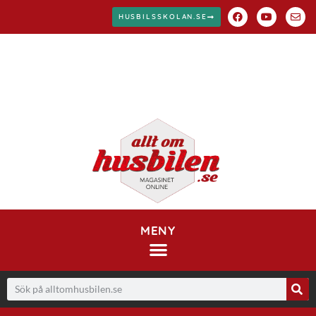
HUSBILSSKOLAN.SE
MENY