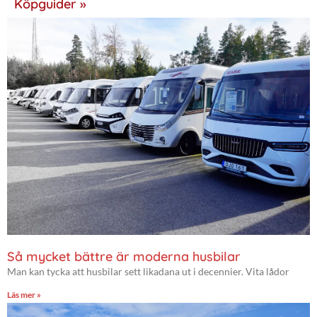
Köpguider »
Så mycket bättre är moderna husbilar
Man kan tycka att husbilar sett likadana ut i decennier. Vita lådor
Läs mer »