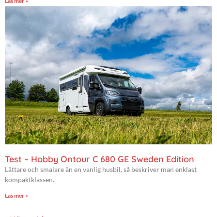
Läs mer »
Test – Hobby Ontour C 680 GE Sweden Edition
Lättare och smalare än en vanlig husbil, så beskriver man enklast
kompaktklassen.
Läs mer »