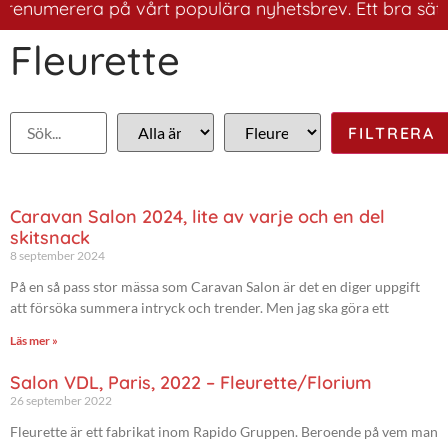
enumerera på vårt populära nyhetsbrev. Ett bra sätt att
Fleurette
Caravan Salon 2024, lite av varje och en del
skitsnack
8 september 2024
På en så pass stor mässa som Caravan Salon är det en diger uppgift
att försöka summera intryck och trender. Men jag ska göra ett
Läs mer »
Salon VDL, Paris, 2022 – Fleurette/Florium
26 september 2022
Fleurette är ett fabrikat inom Rapido Gruppen. Beroende på vem man