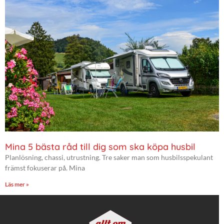
Mina 5 bästa råd till dig som ska köpa husbil
Planlösning, chassi, utrustning. Tre saker man som husbilsspekulant
främst fokuserar på. Mina
Läs mer »