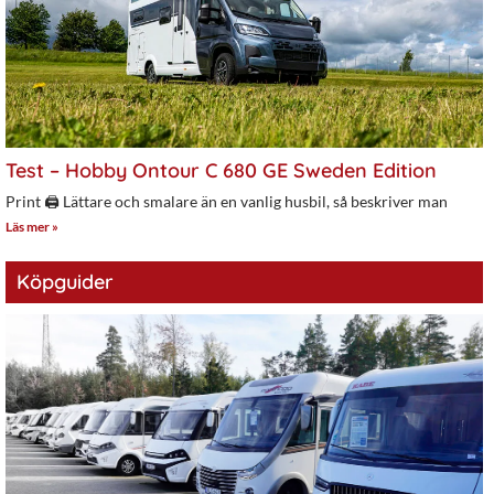
Test – Hobby Ontour C 680 GE Sweden Edition
Print 🖨 Lättare och smalare än en vanlig husbil, så beskriver man
Läs mer »
Köpguider