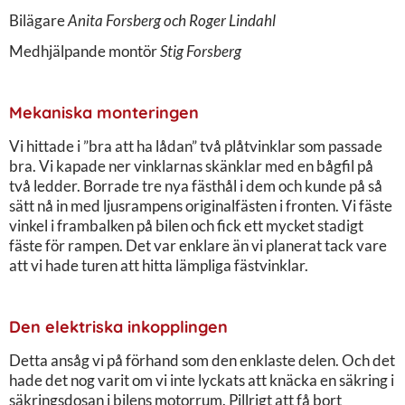
Bilägare
Anita Forsberg och Roger Lindahl
Medhjälpande montör
Stig Forsberg
Mekaniska monteringen
Vi hittade i ”bra att ha lådan” två plåtvinklar som passade
bra. Vi kapade ner vinklarnas skänklar med en bågfil på
två ledder. Borrade tre nya fästhål i dem och kunde på så
sätt nå in med ljusrampens originalfästen i fronten. Vi fäste
vinkel i frambalken på bilen och fick ett mycket stadigt
fäste för rampen. Det var enklare än vi planerat tack vare
att vi hade turen att hitta lämpliga fästvinklar.
Den elektriska inkopplingen
Detta ansåg vi på förhand som den enklaste delen. Och det
hade det nog varit om vi inte lyckats att knäcka en säkring i
säkringsdosan i bilens motorrum. Pillrigt att få bort