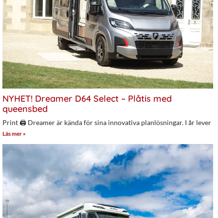
NYHET! Dreamer D64 Select – Plåtis med
queensbed
Print 🖨 Dreamer är kända för sina innovativa planlösningar. I år lever
Läs mer »