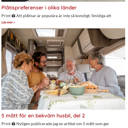
Plåtispreferenser i olika länder
Print 🖨 Att plåtisar är populära är inte så konstigt. Smidiga att
Läs mer »
5 mått för en bekväm husbil, del 2
Print 🖨 Nyligen publicerade jag en artikel om 5 mått som ger