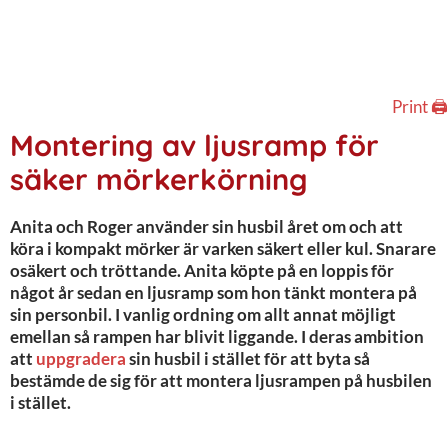
Print 🖨
Montering av ljusramp för
säker mörkerkörning
Anita och Roger använder sin husbil året om och att
köra i kompakt mörker är varken säkert eller kul. Snarare
osäkert och tröttande. Anita köpte på en loppis för
något år sedan en ljusramp som hon tänkt montera på
sin personbil. I vanlig ordning om allt annat möjligt
emellan så rampen har blivit liggande. I deras ambition
att
uppgradera
sin husbil i stället för att byta så
bestämde de sig för att montera ljusrampen på husbilen
i stället.