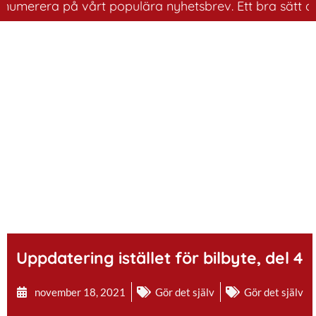
erera på vårt populära nyhetsbrev. Ett bra sätt att ha 
.
Uppdatering istället för bilbyte, del 4
november 18, 2021
Gör det själv
Gör det själv