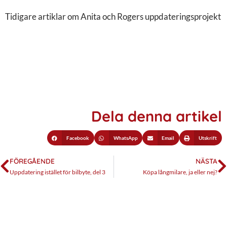
Tidigare artiklar om Anita och Rogers uppdateringsprojekt
Del 1
Del 2
Del 3
Dela denna artikel
Facebook
WhatsApp
Email
Utskrift
FÖREGÅENDE
NÄSTA
Uppdatering istället för bilbyte, del 3
Köpa långmilare, ja eller nej?