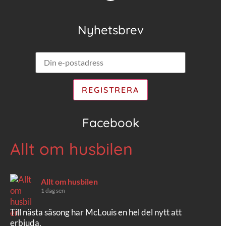
Nyhetsbrev
Facebook
Allt om husbilen
Allt om husbilen
1 dag sen
Till nästa säsong har McLouis en hel del nytt att
erbjuda.