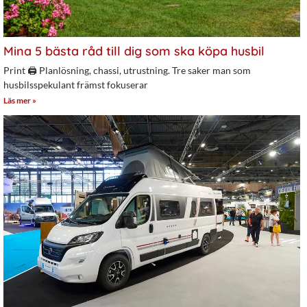
Mina 5 bästa råd till dig som ska köpa husbil
Print 🖨 Planlösning, chassi, utrustning. Tre saker man som
husbilsspekulant främst fokuserar
Läs mer »