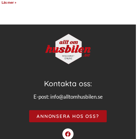
Läs mer »
Kontakta oss:
E-post:
info@alltomhusbilen.se
ANNONSERA HOS OSS?