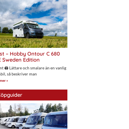
st – Hobby Ontour C 680
 Sweden Edition
nt 🖨 Lättare och smalare än en vanlig
bil, så beskriver man
 mer »
öpguider