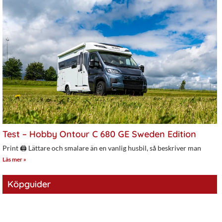
Test – Hobby Ontour C 680 GE Sweden Edition
Print 🖨 Lättare och smalare än en vanlig husbil, så beskriver man
Läs mer »
Köpguider