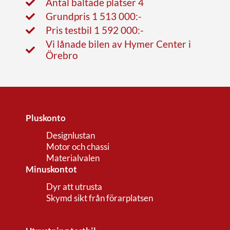
Antal bältade platser 4
Grundpris 1 513 000:-
Pris testbil 1 592 000:-
Vi lånade bilen av Hymer Center i
Örebro
Pluskonto
Designlustan
Motor och chassi
Materialvalen
Minuskontot
Dyr att utrusta
Skymd sikt från förarplatsen