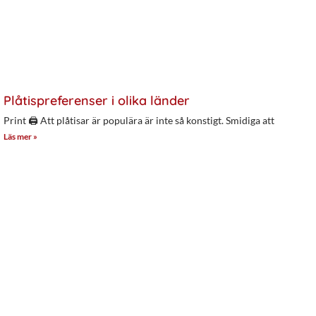
Plåtispreferenser i olika länder
Print 🖨 Att plåtisar är populära är inte så konstigt. Smidiga att
Läs mer »