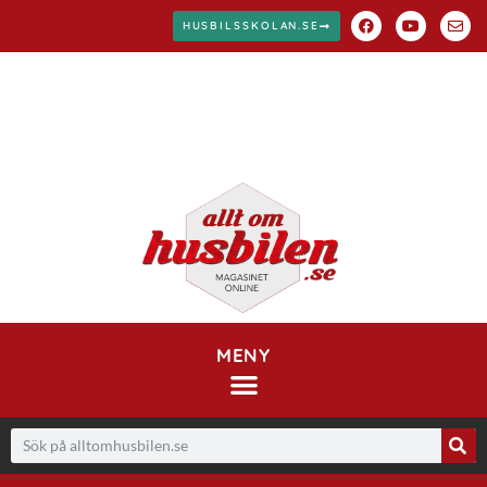
HUSBILSSKOLAN.SE
MENY