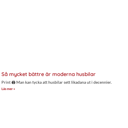
Så mycket bättre är moderna husbilar
Print 🖨 Man kan tycka att husbilar sett likadana ut i decennier.
Läs mer »