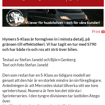
Print 🖨
Hymers S-Klass är formgiven in i minsta detalj, på
gränsen till effektsökeri. Vi har tagit en tur med S790
och har både ris och ros att strö över bilen.
Testad av Stefan Janeld och Björn Genberg
Text och foto Stefan Janeld
Den som redan har en S-Klass av tidigare modell ser
genast att den här är en storlek mindre än sin föregångare.
Anledningen är att Mercedes slutat tillverka sitt sex tons
sprinterchassi. Numera är fem ton det största i
Sprinterserien. I den tyngre divisionen tar lastbilen Atego
över.