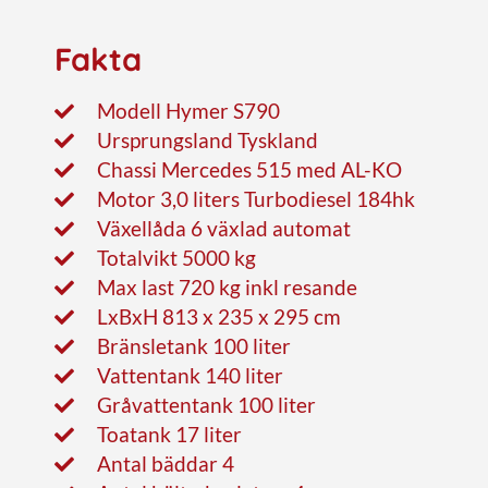
Fakta
Modell Hymer S790
Ursprungsland Tyskland
Chassi Mercedes 515 med AL-KO
Motor 3,0 liters Turbodiesel 184hk
Växellåda 6 växlad automat
Totalvikt 5000 kg
Max last 720 kg inkl resande
LxBxH 813 x 235 x 295 cm
Bränsletank 100 liter
Vattentank 140 liter
Gråvattentank 100 liter
Toatank 17 liter
Antal bäddar 4