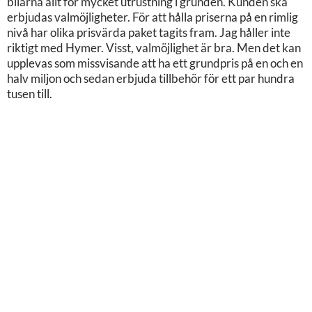
bilarna allt för mycket utrustning i grunden. Kunden ska
erbjudas valmöjligheter. För att hålla priserna på en rimlig
nivå har olika prisvärda paket tagits fram. Jag håller inte
riktigt med Hymer. Visst, valmöjlighet är bra. Men det kan
upplevas som missvisande att ha ett grundpris på en och en
halv miljon och sedan erbjuda tillbehör för ett par hundra
tusen till.