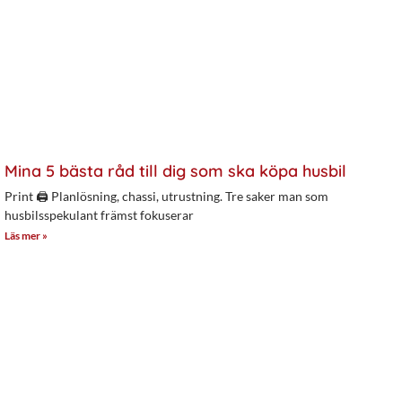
Mina 5 bästa råd till dig som ska köpa husbil
Print 🖨 Planlösning, chassi, utrustning. Tre saker man som
husbilsspekulant främst fokuserar
Läs mer »