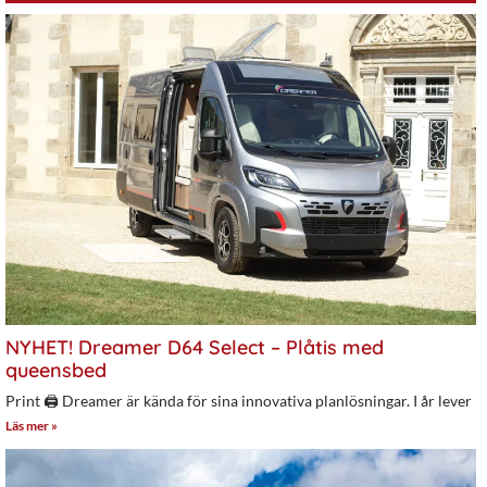
NYHET! Dreamer D64 Select – Plåtis med
queensbed
Print 🖨 Dreamer är kända för sina innovativa planlösningar. I år lever
Läs mer »