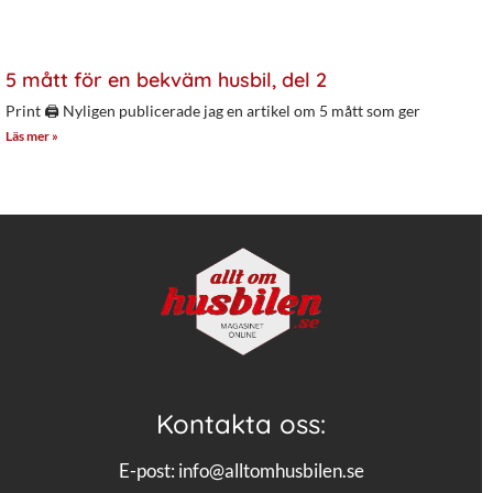
5 mått för en bekväm husbil, del 2
Print 🖨 Nyligen publicerade jag en artikel om 5 mått som ger
Läs mer »
Kontakta oss:
E-post:
info@alltomhusbilen.se