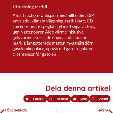
Utrustning testbil
ABS, Traction+ antispinn med hillholder, ESP
antisladd, klimatanläggning, farthållare, CD
stereo, elhiss, elspeglar, kyl med separat frys,
ugn, vattenburen Alde värme inklusive
golvvärme, isolerade uppvärmda tankar,
markis, langetterade mattor, myggnätsdörr,
gasolomkopplare, uppvärmd gasolregulator,
crashsensor för gasolen
Dela denna artikel
Facebook
WhatsApp
Email
Utskrift
FÖREGÅENDE
NÄSTA