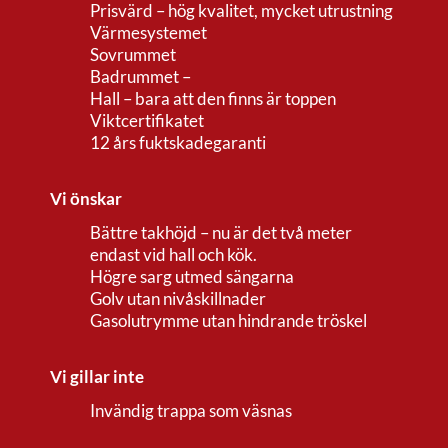
Prisvärd – hög kvalitet, mycket utrustning
Värmesystemet
Sovrummet
Badrummet –
Hall – bara att den finns är toppen
Viktcertifikatet
12 års fuktskadegaranti
Vi önskar
Bättre takhöjd – nu är det två meter
endast vid hall och kök.
Högre sarg utmed sängarna
Golv utan nivåskillnader
Gasolutrymme utan hindrande tröskel
Vi gillar inte
Invändig trappa som väsnas