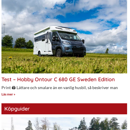
Test – Hobby Ontour C 680 GE Sweden Edition
Print 🖨 Lättare och smalare än en vanlig husbil, så beskriver man
Läs mer »
Köpguider