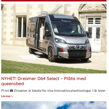
NYHET! Dreamer D64 Select – Plåtis med
queensbed
Print 🖨 Dreamer är kända för sina innovativa planlösningar. I år lever
Läs mer »