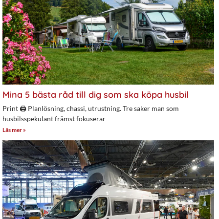
Mina 5 bästa råd till dig som ska köpa husbil
Print 🖨 Planlösning, chassi, utrustning. Tre saker man som
husbilsspekulant främst fokuserar
Läs mer »