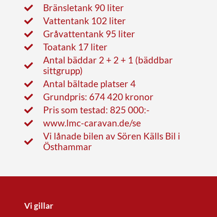
Bränsletank 90 liter
Vattentank 102 liter
Gråvattentank 95 liter
Toatank 17 liter
Antal bäddar 2 + 2 + 1 (bäddbar
sittgrupp)
Antal bältade platser 4
Grundpris: 674 420 kronor
Pris som testad: 825 000:-
www.lmc-caravan.de/se
Vi lånade bilen av Sören Källs Bil i
Östhammar
Vi gillar