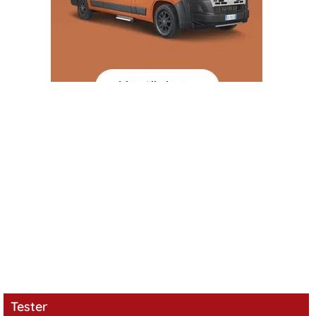
Tester