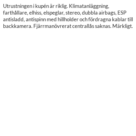
Utrustningen i kupén är riklig. Klimatanläggning,
farthållare, elhiss, elspeglar, stereo, dubbla airbags, ESP
antisladd, antispinn med hillholder och fördragna kablar till
backkamera. Fjärrmanövrerat centrallås saknas. Märkligt.