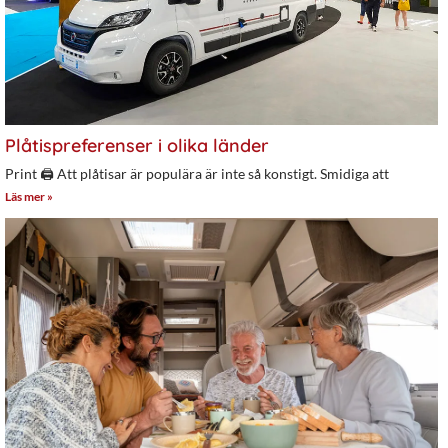
Plåtispreferenser i olika länder
Print 🖨 Att plåtisar är populära är inte så konstigt. Smidiga att
Läs mer »