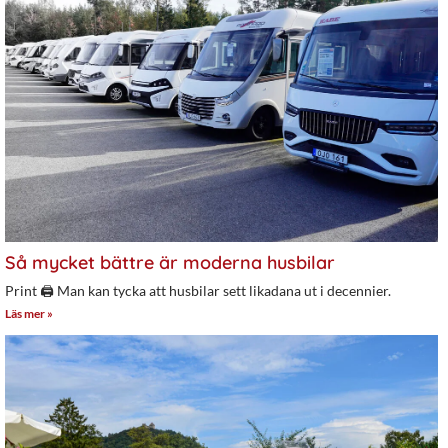
Så mycket bättre är moderna husbilar
Print 🖨 Man kan tycka att husbilar sett likadana ut i decennier.
Läs mer »