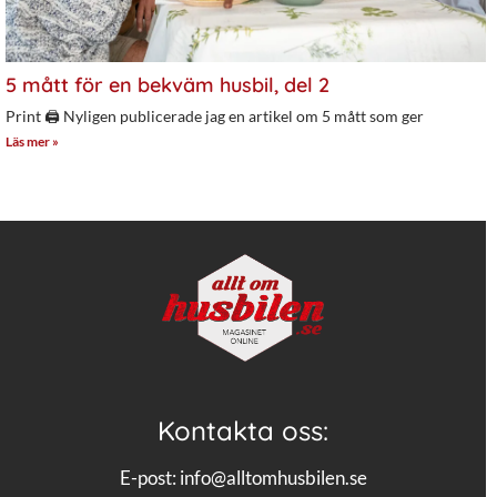
5 mått för en bekväm husbil, del 2
Print 🖨 Nyligen publicerade jag en artikel om 5 mått som ger
Läs mer »
Kontakta oss:
E-post:
info@alltomhusbilen.se