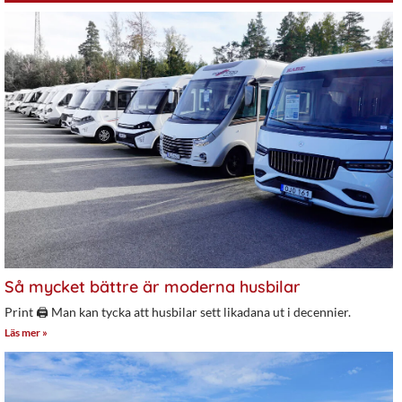
Så mycket bättre är moderna husbilar
Print 🖨 Man kan tycka att husbilar sett likadana ut i decennier.
Läs mer »