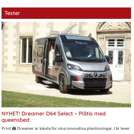
Tester
NYHET! Dreamer D64 Select – Plåtis med
queensbed
Print 🖨 Dreamer är kända för sina innovativa planlösningar. I år lever