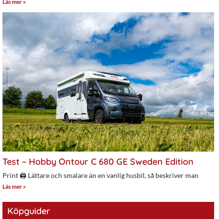
Läs mer »
Test – Hobby Ontour C 680 GE Sweden Edition
Print 🖨 Lättare och smalare än en vanlig husbil, så beskriver man
Läs mer »
Köpguider