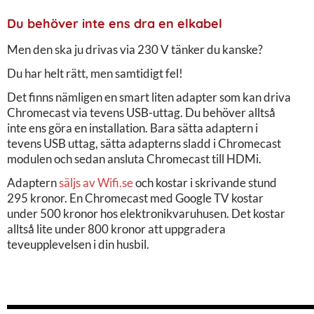
Du behöver inte ens dra en elkabel
Men den ska ju drivas via 230 V tänker du kanske?
Du har helt rätt, men samtidigt fel!
Det finns nämligen en smart liten adapter som kan driva
Chromecast via tevens USB-uttag. Du behöver alltså
inte ens göra en installation. Bara sätta adaptern i
tevens USB uttag, sätta adapterns sladd i Chromecast
modulen och sedan ansluta Chromecast till HDMi.
Adaptern
säljs av Wifi.se
och kostar i skrivande stund
295 kronor. En Chromecast med Google TV kostar
under 500 kronor hos elektronikvaruhusen. Det kostar
alltså lite under 800 kronor att uppgradera
teveupplevelsen i din husbil.