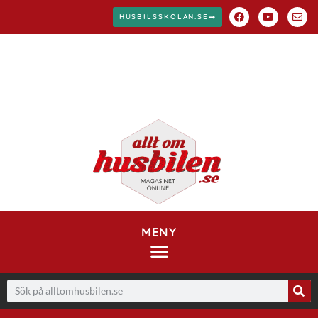
HUSBILSSKOLAN.SE
MENY