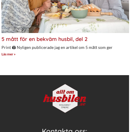
5 mått för en bekväm husbil, del 2
Print 🖨 Nyligen publicerade jag en artikel om 5 mått som ger
Läs mer »
Kontakta oss: