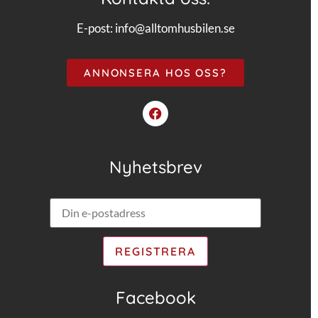
E-post:
info@alltomhusbilen.se
ANNONSERA HOS OSS?
Nyhetsbrev
Facebook