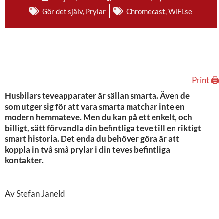
Gör det själv
,
Prylar
Chromecast
,
WiFi.se
Print 🖨
Husbilars teveapparater är sällan smarta. Även de
som utger sig för att vara smarta matchar inte en
modern hemmateve. Men du kan på ett enkelt, och
billigt, sätt förvandla din befintliga teve till en riktigt
smart historia. Det enda du behöver göra är att
koppla in två små prylar i din teves befintliga
kontakter.
Av Stefan Janeld