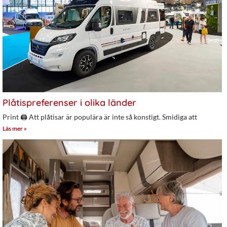
Plåtispreferenser i olika länder
Print 🖨 Att plåtisar är populära är inte så konstigt. Smidiga att
Läs mer »