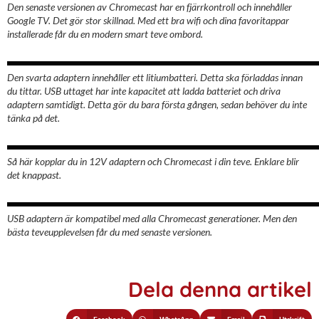
Den senaste versionen av Chromecast har en fjärrkontroll och innehåller
Google TV. Det gör stor skillnad. Med ett bra wifi och dina favoritappar
installerade får du en modern smart teve ombord.
Den svarta adaptern innehåller ett litiumbatteri. Detta ska förladdas innan
du tittar. USB uttaget har inte kapacitet att ladda batteriet och driva
adaptern samtidigt. Detta gör du bara första gången, sedan behöver du inte
tänka på det.
Så här kopplar du in 12V adaptern och Chromecast i din teve. Enklare blir
det knappast.
USB adaptern är kompatibel med alla Chromecast generationer. Men den
bästa teveupplevelsen får du med senaste versionen.
Dela denna artikel