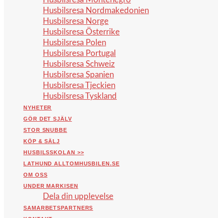
Husbilsresa Nordmakedonien
Husbilsresa Norge
Husbilsresa Österrike
Husbilsresa Polen
Husbilsresa Portugal
Husbilsresa Schweiz
Husbilsresa Spanien
Husbilsresa Tjeckien
Husbilsresa Tyskland
NYHETER
GÖR DET SJÄLV
STOR SNUBBE
KÖP & SÄLJ
HUSBILSSKOLAN >>
LATHUND ALLTOMHUSBILEN.SE
OM OSS
UNDER MARKISEN
Dela din upplevelse
SAMARBETSPARTNERS