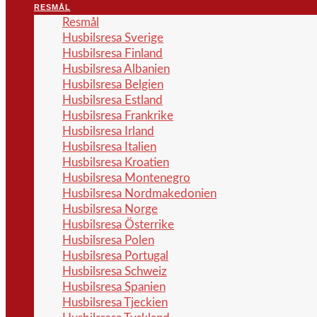
RESMÅL
Resmål
Husbilsresa Sverige
Husbilsresa Finland
Husbilsresa Albanien
Husbilsresa Belgien
Husbilsresa Estland
Husbilsresa Frankrike
Husbilsresa Irland
Husbilsresa Italien
Husbilsresa Kroatien
Husbilsresa Montenegro
Husbilsresa Nordmakedonien
Husbilsresa Norge
Husbilsresa Österrike
Husbilsresa Polen
Husbilsresa Portugal
Husbilsresa Schweiz
Husbilsresa Spanien
Husbilsresa Tjeckien