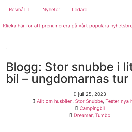
Resmål
Nyheter
Ledare
Klicka här för att prenumerera på vårt populära nyhetsbrev
.
Blogg: Stor snubbe i li
bil – ungdomarnas tur
juli 25, 2023
Allt om husbilen
,
Stor Snubbe
,
Tester nya h
Campingbil
Dreamer
,
Tumbo