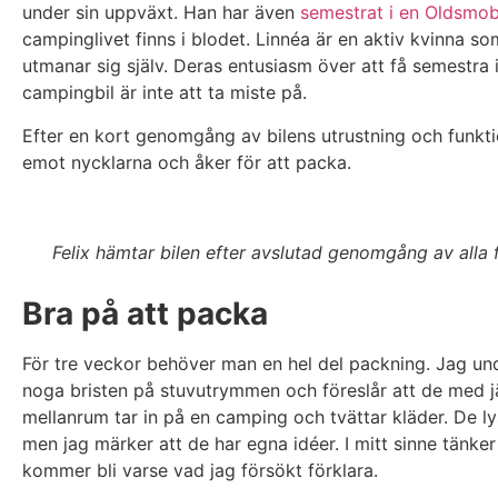
under sin uppväxt. Han har även
semestrat i en Oldsmob
campinglivet finns i blodet. Linnéa är en aktiv kvinna s
utmanar sig själv. Deras entusiasm över att få semestra 
campingbil är inte att ta miste på.
Efter en kort genomgång av bilens utrustning och funktio
emot nycklarna och åker för att packa.
Felix hämtar bilen efter avslutad genomgång av alla f
Bra på att packa
För tre veckor behöver man en hel del packning. Jag un
noga bristen på stuvutrymmen och föreslår att de med 
mellanrum tar in på en camping och tvättar kläder. De lys
men jag märker att de har egna idéer. I mitt sinne tänker
kommer bli varse vad jag försökt förklara.