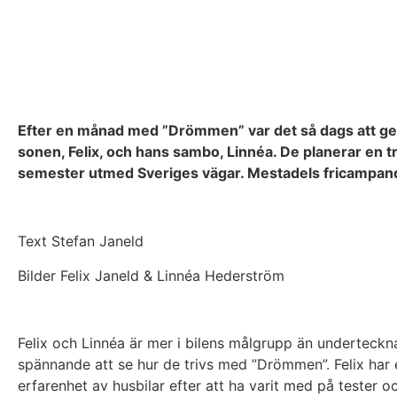
Efter en månad med ”Drömmen” var det så dags att ge n
sonen, Felix, och hans sambo, Linnéa. De planerar en t
semester utmed Sveriges vägar. Mestadels fricampan
Text Stefan Janeld
Bilder Felix Janeld & Linnéa Hederström
Felix och Linnéa är mer i bilens målgrupp än underteckna
spännande att se hur de trivs med ”Drömmen”. Felix har 
erfarenhet av husbilar efter att ha varit med på tester 