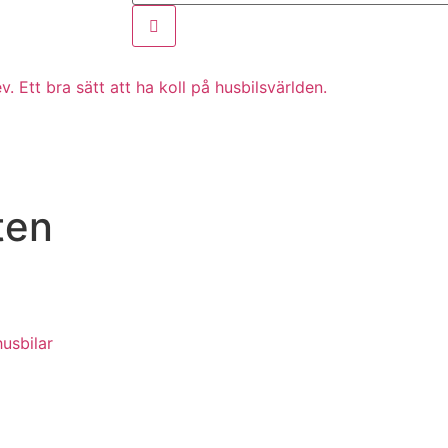
. Ett bra sätt att ha koll på husbilsvärlden.
ten
usbilar