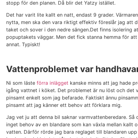
stopp för den planen. Då blir det Yatzy istället.
Det har varit lite kallt en natt, endast 9 grader. Värmaren
nytta, men ska den vara riktigt effektiv föreslår jag att 
taket och sover i den nedre sängen.Det finns isolering att
popuptakets väggar. Men det fick stanna hemma för att 
annat. Typiskt!
Vattenproblemet var handhava
Ni som läste
förra inlägget
kanske minns att jag hade pr
igång vattnet i köket. Det problemet är nu löst och det v
pinsamt enkelt som jag befarade. Faktiskt ännu pinsam
pinsamt att jag känner ett behov att förklara mig.
Jag vet ju att denna bil saknar varmvattenberedare. Så d
inget behov av en blandare som kan växla mellan kallt 
vatten. Därför rörde jag bara reglaget till blandaren upp