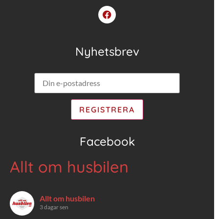
Nyhetsbrev
Facebook
Allt om husbilen
Allt om husbilen
3 dagar sen