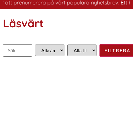
att prenumerera på vårt populära nyhetsbrev. Ett bra sä
Läsvärt