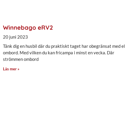
Winnebago eRV2
20 juni 2023
Tänk dig en husbil där du praktiskt taget har obegränsat med el
ombord. Med vilken du kan fricampa i minst en vecka. Där
strömmen ombord
Läs mer »