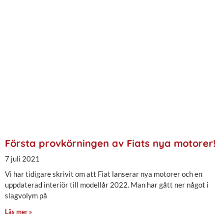
Första provkörningen av Fiats nya motorer!
7 juli 2021
Vi har tidigare skrivit om att Fiat lanserar nya motorer och en
uppdaterad interiör till modellår 2022. Man har gått ner något i
slagvolym på
Läs mer »