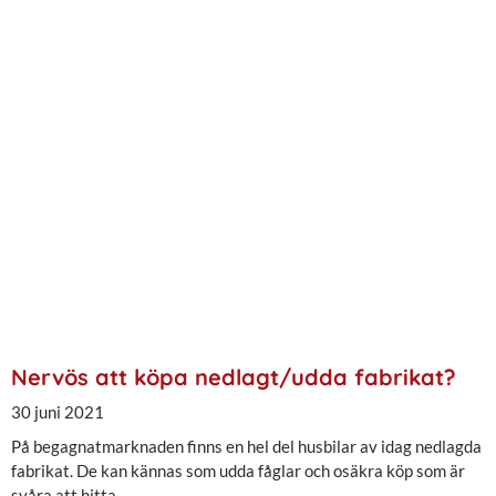
Nervös att köpa nedlagt/udda fabrikat?
30 juni 2021
På begagnatmarknaden finns en hel del husbilar av idag nedlagda
fabrikat. De kan kännas som udda fåglar och osäkra köp som är
svåra att hitta