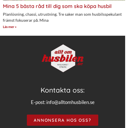
Mina 5 bästa råd till dig som ska köpa husbil
Planlösning, chassi, utrustning. Tre saker man som husbilsspekulant
främst fokuserar på. Mina
Läs mer »
Kontakta oss:
E-post:
info@alltomhusbilen.se
ANNONSERA HOS OSS?