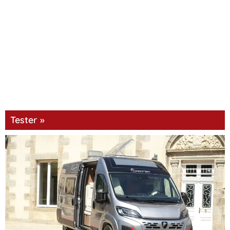
Tester »