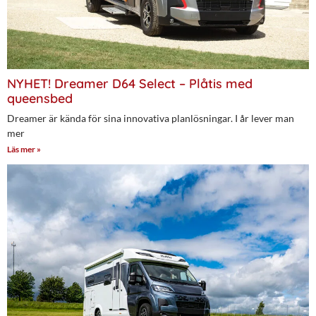
NYHET! Dreamer D64 Select – Plåtis med
queensbed
Dreamer är kända för sina innovativa planlösningar. I år lever man
mer
Läs mer »