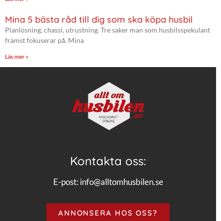
Mina 5 bästa råd till dig som ska köpa husbil
Planlösning, chassi, utrustning. Tre saker man som husbilsspekulant
främst fokuserar på. Mina
Läs mer »
Kontakta oss:
E-post:
info@alltomhusbilen.se
ANNONSERA HOS OSS?