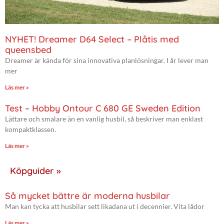
NYHET! Dreamer D64 Select – Plåtis med
queensbed
Dreamer är kända för sina innovativa planlösningar. I år lever man
mer
Läs mer »
Test – Hobby Ontour C 680 GE Sweden Edition
Lättare och smalare än en vanlig husbil, så beskriver man enklast
kompaktklassen.
Läs mer »
Köpguider »
Så mycket bättre är moderna husbilar
Man kan tycka att husbilar sett likadana ut i decennier. Vita lådor
Läs mer »