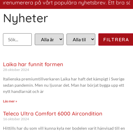
renumerera på vårt populära nyhetsbrev. Ett bra sätt at
Nyheter
Laika har funnit formen
28 oktober 2024
Italienska premiumtillverkaren Laika har haft det kämpigt i Sverige
sedan pandemin. Men nu ljusnar det. Man har börjat bygga upp ett
nytt handlarnät och är
Läs mer »
Teleco Ultra Comfort 6000 Aircondition
16 oktober 2024
Hittills har du som vill kunna kyla ner bodelen varit hänvisad till en