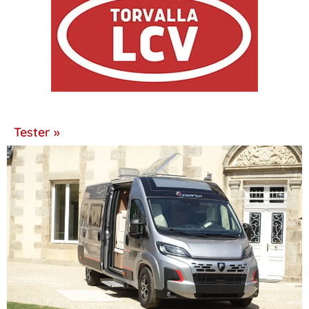
Tester »