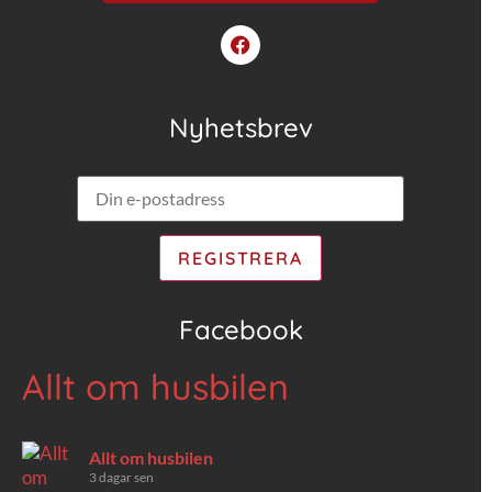
Nyhetsbrev
Facebook
Allt om husbilen
Allt om husbilen
3 dagar sen