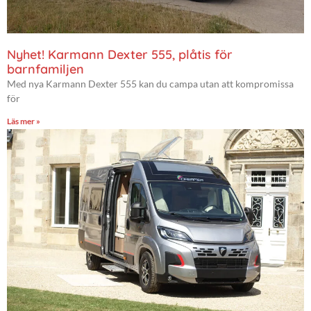
Nyhet! Karmann Dexter 555, plåtis för
barnfamiljen
Med nya Karmann Dexter 555 kan du campa utan att kompromissa
för
Läs mer »