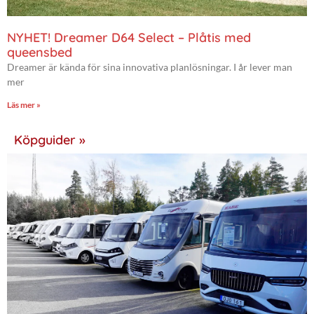
NYHET! Dreamer D64 Select – Plåtis med
queensbed
Dreamer är kända för sina innovativa planlösningar. I år lever man
mer
Läs mer »
Köpguider »