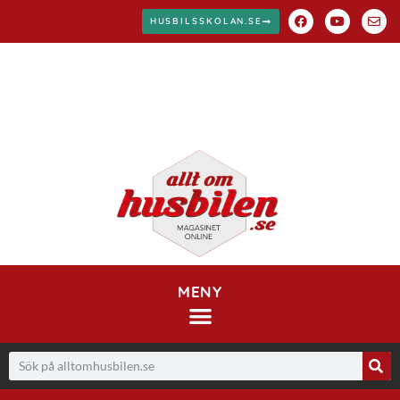
HUSBILSSKOLAN.SE
MENY