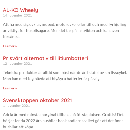
AL-KO Wheely
14 november 2021
Att ha med sig cyklar, moped, motorcykel eller till och med fyrhjuling
är viktigt för husbilsägare. Men det tär på lastvikten och kan även
försämra
Läs mer »
Prisvärt alternativ till litiumbatteri
12 november 2021
Tekniska produkter är alltid som bäst när de är i slutet av sin livscykel.
Man kan med fog hävda att bly/syra batterier är på väg
Läs mer »
Svensktoppen oktober 2021
1 november 2021
Adria är med minsta marginal tillbaka på förstaplatsen. Grattis! Det
börjar landa 2022 års husbilar hos handlarna vilket gör att det finns
husbilar att köpa