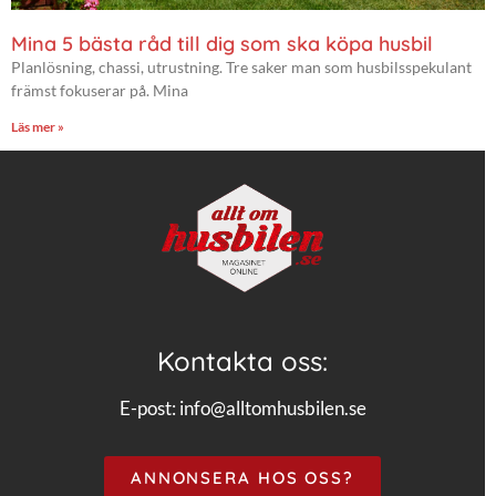
Mina 5 bästa råd till dig som ska köpa husbil
Planlösning, chassi, utrustning. Tre saker man som husbilsspekulant
främst fokuserar på. Mina
Läs mer »
Kontakta oss:
E-post:
info@alltomhusbilen.se
ANNONSERA HOS OSS?