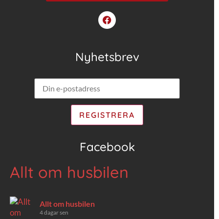
Nyhetsbrev
Facebook
Allt om husbilen
Allt om husbilen
4 dagar sen