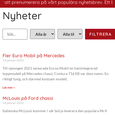
att prenumerera på vårt populära nyhetsbrev. Ett bra sä
Nyheter
Fler Eura Mobil på Mercedes
14 januari 2022
Till säsongen 2021 lanserade Euroa Mobil en halvintegrerad
toppmodell på Mercedes chassi, Contura 716 EB var dess namn. En
riktigt lyxig, och därmed kostsam modell,
Läs mer »
McLouis på Ford chassi
14 januari 2022
Italienska McLouis kommer i vår börja leverera den populära Mc4