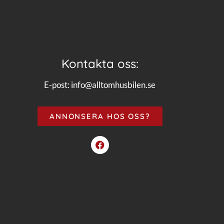
Kontakta oss:
E-post:
info@alltomhusbilen.se
ANNONSERA HOS OSS?