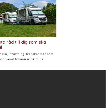
ta råd till dig som ska
il
hassi, utrustning. Tre saker man som
ant främst fokuserar på. Mina