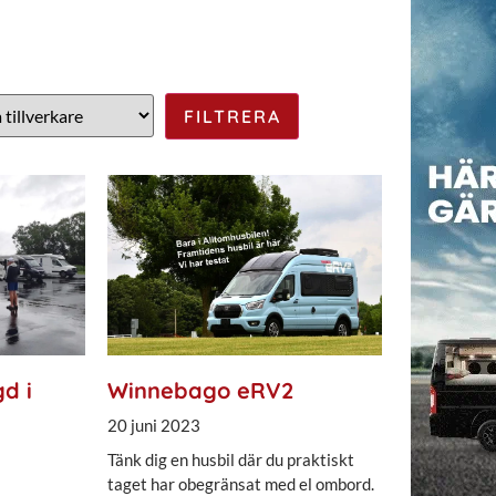
gd i
Winnebago eRV2
20 juni 2023
Tänk dig en husbil där du praktiskt
taget har obegränsat med el ombord.