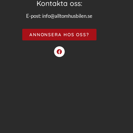
Kontakta oss:
E-post:
info@alltomhusbilen.se
ANNONSERA HOS OSS?