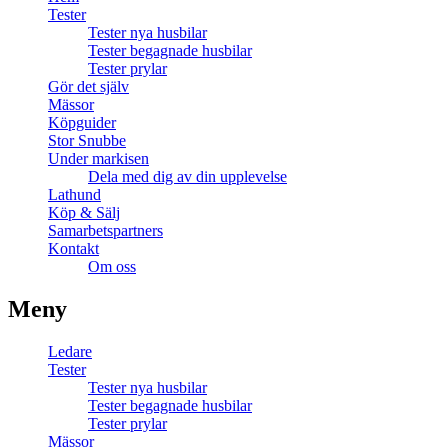
Tester
Tester nya husbilar
Tester begagnade husbilar
Tester prylar
Gör det själv
Mässor
Köpguider
Stor Snubbe
Under markisen
Dela med dig av din upplevelse
Lathund
Köp & Sälj
Samarbetspartners
Kontakt
Om oss
Meny
Ledare
Tester
Tester nya husbilar
Tester begagnade husbilar
Tester prylar
Mässor