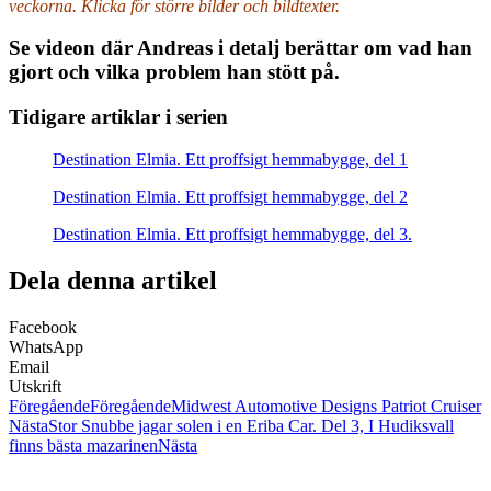
veckorna. Klicka för större bilder och bildtexter.
Se videon där Andreas i detalj berättar om vad han
gjort och vilka problem han stött på.
Tidigare artiklar i serien
Destination Elmia. Ett proffsigt hemmabygge, del 1
Destination Elmia. Ett proffsigt hemmabygge, del 2
Destination Elmia. Ett proffsigt hemmabygge, del 3.
Dela denna artikel
Facebook
WhatsApp
Email
Utskrift
Föregående
Föregående
Midwest Automotive Designs Patriot Cruiser
Nästa
Stor Snubbe jagar solen i en Eriba Car. Del 3, I Hudiksvall
finns bästa mazarinen
Nästa