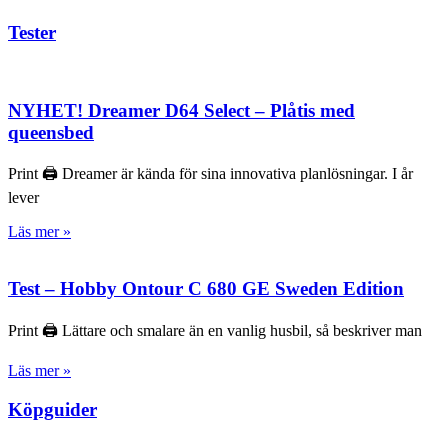
Tester
NYHET! Dreamer D64 Select – Plåtis med
queensbed
Print 🖨 Dreamer är kända för sina innovativa planlösningar. I år
lever
Läs mer »
Test – Hobby Ontour C 680 GE Sweden Edition
Print 🖨 Lättare och smalare än en vanlig husbil, så beskriver man
Läs mer »
Köpguider