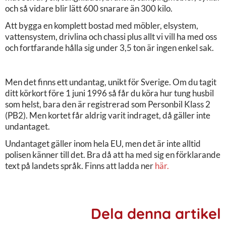
och så vidare blir lätt 600 snarare än 300 kilo.
Att bygga en komplett bostad med möbler, elsystem,
vattensystem, drivlina och chassi plus allt vi vill ha med oss
och fortfarande hålla sig under 3,5 ton är ingen enkel sak.
Men det finns ett undantag, unikt för Sverige. Om du tagit
ditt körkort före 1 juni 1996 så får du köra hur tung husbil
som helst, bara den är registrerad som Personbil Klass 2
(PB2). Men kortet får aldrig varit indraget, då gäller inte
undantaget.
Undantaget gäller inom hela EU, men det är inte alltid
polisen känner till det. Bra då att ha med sig en förklarande
text på landets språk. Finns att ladda ner
här.
Dela denna artikel