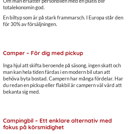
Om man ersätter personbilen med en plåtis blir
totalekonomin god.
En biltyp som är på stark frammarsch. I Europa står den
för 30% av försäljningen.
Camper – För dig med pickup
Inga hjul att skifta beroende på säsong, ingen skatt och
man kan hela tiden färdas i en modern bil utan att
behöva byta bostad. Campern har många fördelar. Har
du redan en pickup eller flakbil är campern väl värd att
bekanta sig med.
Campingbil – Ett enklare alternativ med
fokus på körsmidighet