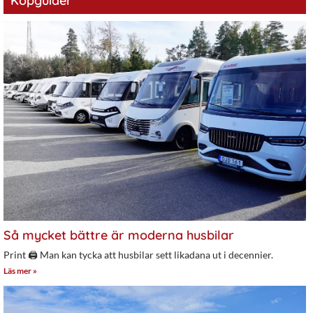
Köpguider
Så mycket bättre är moderna husbilar
Print 🖨 Man kan tycka att husbilar sett likadana ut i decennier.
Läs mer »