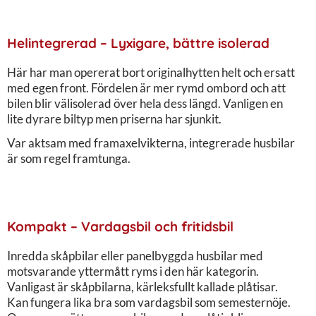
Helintegrerad – Lyxigare, bättre isolerad
Här har man opererat bort originalhytten helt och ersatt
med egen front. Fördelen är mer rymd ombord och att
bilen blir välisolerad över hela dess längd. Vanligen en
lite dyrare biltyp men priserna har sjunkit.
Var aktsam med framaxelvikterna, integrerade husbilar
är som regel framtunga.
Kompakt – Vardagsbil och fritidsbil
Inredda skåpbilar eller panelbyggda husbilar med
motsvarande yttermått ryms i den här kategorin.
Vanligast är skåpbilarna, kärleksfullt kallade plåtisar.
Kan fungera lika bra som vardagsbil som semesternöje.