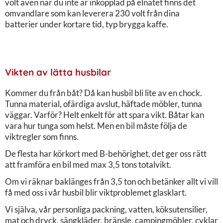
volt även när du inte är inkopplad på elnätet finns det
omvandlare som kan leverera 230 volt från dina
batterier under kortare tid, typ brygga kaffe.
Vikten av lätta husbilar
Kommer du från båt? Då kan husbil bli lite av en chock.
Tunna material, ofärdiga avslut, häftade möbler, tunna
väggar. Varför? Helt enkelt för att spara vikt. Båtar kan
vara hur tunga som helst. Men en bil måste följa de
viktregler som finns.
De flesta har körkort med B-behörighet, det ger oss rätt
att framföra en bil med max 3,5 tons totalvikt.
Om vi räknar baklänges från 3,5 ton och betänker allt vi vill
få med oss i vår husbil blir viktproblemet glasklart.
Vi själva, vår personliga packning, vatten, köksutensilier,
mat och dryck, sängkläder, bränsle, campingmöbler, cyklar