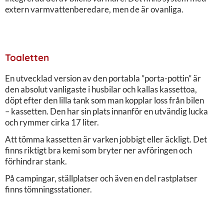
extern varmvattenberedare, men de är ovanliga.
Toaletten
En utvecklad version av den portabla ”porta-pottin” är
den absolut vanligaste i husbilar och kallas kassettoa,
döpt efter den lilla tank som man kopplar loss från bilen
– kassetten. Den har sin plats innanför en utvändig lucka
och rymmer cirka 17 liter.
Att tömma kassetten är varken jobbigt eller äckligt. Det
finns riktigt bra kemi som bryter ner avföringen och
förhindrar stank.
På campingar, ställplatser och även en del rastplatser
finns tömningsstationer.