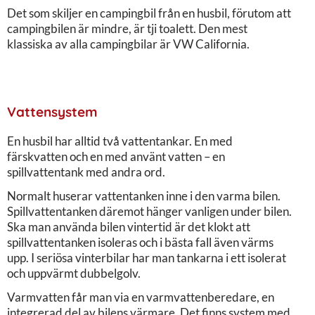
Det som skiljer en campingbil från en husbil, förutom att
campingbilen är mindre, är tji toalett. Den mest
klassiska av alla campingbilar är VW California.
Vattensystem
En husbil har alltid två vattentankar. En med
färskvatten och en med använt vatten – en
spillvattentank med andra ord.
Normalt huserar vattentanken inne i den varma bilen.
Spillvattentanken däremot hänger vanligen under bilen.
Ska man använda bilen vintertid är det klokt att
spillvattentanken isoleras och i bästa fall även värms
upp. I seriösa vinterbilar har man tankarna i ett isolerat
och uppvärmt dubbelgolv.
Varmvatten får man via en varmvattenberedare, en
integrerad del av bilens värmare. Det finns system med