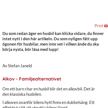
Print 🖨
Du som redan äger en husbil kan klicka vidare, du finner
intet nytt i den här artikeln. Du som nyligen fått upp
ögonen för husbilar, men inte vet i vilken ände du ska
börja nysta, bör läsa med lupp!
Av Stefan Janeld
Alkov - Familjealternativet
Om ett barn ritar en husbil blir det en alkovbil. Det är
den klassiska husbilen.
I alkoven ovanför bilens hytt finns en dubbelsäng. Ett
effektivt sätt att utnyttja bilens längd.