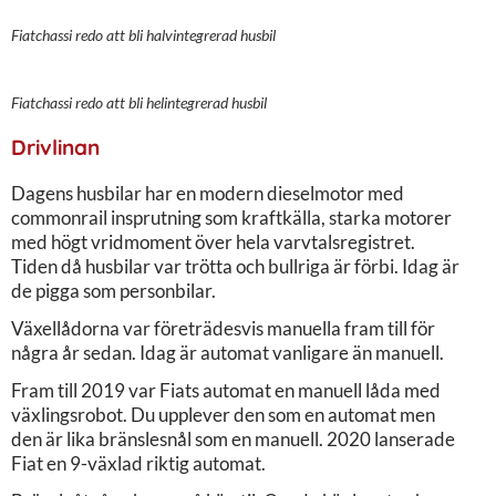
Fiatchassi redo att bli halvintegrerad husbil
Fiatchassi redo att bli helintegrerad husbil
Drivlinan
Dagens husbilar har en modern dieselmotor med
commonrail insprutning som kraftkälla, starka motorer
med högt vridmoment över hela varvtalsregistret.
Tiden då husbilar var trötta och bullriga är förbi. Idag är
de pigga som personbilar.
Växellådorna var företrädesvis manuella fram till för
några år sedan. Idag är automat vanligare än manuell.
Fram till 2019 var Fiats automat en manuell låda med
växlingsrobot. Du upplever den som en automat men
den är lika bränslesnål som en manuell. 2020 lanserade
Fiat en 9-växlad riktig automat.