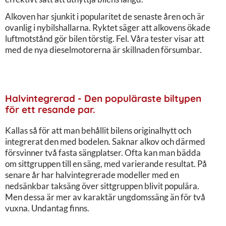
Alkoven har sjunkit i popularitet de senaste åren och är
ovanlig i nybilshallarna. Ryktet säger att alkovens ökade
luftmotstånd gör bilen törstig. Fel. Våra tester visar att
med de nya dieselmotorerna är skillnaden försumbar.
Halvintegrerad - Den populäraste biltypen
för ett resande par.
Kallas så för att man behållit bilens originalhytt och
integrerat den med bodelen. Saknar alkov och därmed
försvinner två fasta sängplatser. Ofta kan man bädda
om sittgruppen till en säng, med varierande resultat. På
senare år har halvintegrerade modeller med en
nedsänkbar taksäng över sittgruppen blivit populära.
Men dessa är mer av karaktär ungdomssäng än för två
vuxna. Undantag finns.