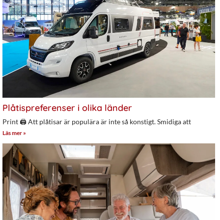
Plåtispreferenser i olika länder
Print 🖨 Att plåtisar är populära är inte så konstigt. Smidiga att
Läs mer »