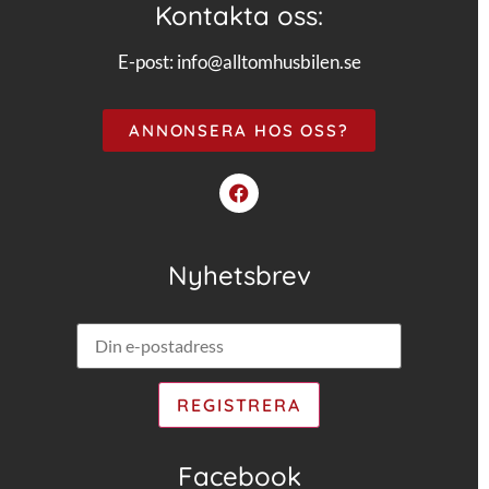
Kontakta oss:
E-post:
info@alltomhusbilen.se
ANNONSERA HOS OSS?
Nyhetsbrev
Facebook