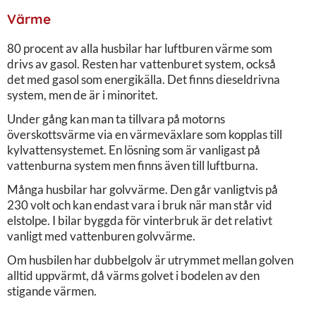
Värme
80 procent av alla husbilar har luftburen värme som
drivs av gasol. Resten har vattenburet system, också
det med gasol som energikälla. Det finns dieseldrivna
system, men de är i minoritet.
Under gång kan man ta tillvara på motorns
överskottsvärme via en värmeväxlare som kopplas till
kylvattensystemet. En lösning som är vanligast på
vattenburna system men finns även till luftburna.
Många husbilar har golvvärme. Den går vanligtvis på
230 volt och kan endast vara i bruk när man står vid
elstolpe. I bilar byggda för vinterbruk är det relativt
vanligt med vattenburen golvvärme.
Om husbilen har dubbelgolv är utrymmet mellan golven
alltid uppvärmt, då värms golvet i bodelen av den
stigande värmen.