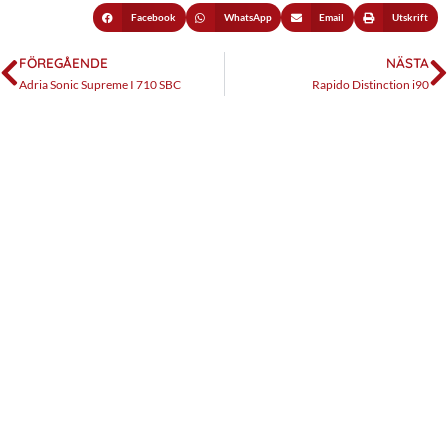
Facebook
WhatsApp
Email
Utskrift
FÖREGÅENDE
NÄSTA
Adria Sonic Supreme I 710 SBC
Rapido Distinction i90