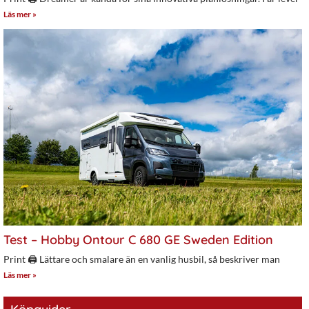
Läs mer »
Test – Hobby Ontour C 680 GE Sweden Edition
Print 🖨 Lättare och smalare än en vanlig husbil, så beskriver man
Läs mer »