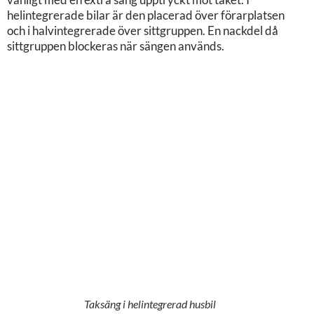
helintegrerade bilar är den placerad över förarplatsen
och i halvintegrerade över sittgruppen. En nackdel då
sittgruppen blockeras när sängen används.
Taksäng i helintegrerad husbil