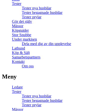
Tester
Tester nya husbilar
Tester begagnade husbilar
Tester prylar
Gör det själv
Mässor
Köpguider
Stor Snubbe
Under markisen
Dela med dig av din upplevelse
Lathund
Köp & Sälj
Samarbetspartners
Kontakt
Om oss
Meny
Ledare
Tester
Tester nya husbilar
Tester begagnade husbilar
Tester prylar
Mässor