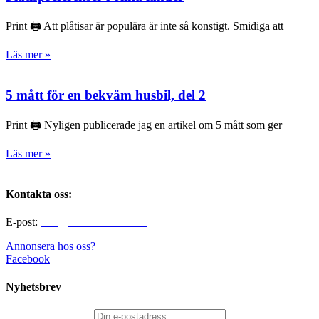
Print 🖨 Att plåtisar är populära är inte så konstigt. Smidiga att
Läs mer »
5 mått för en bekväm husbil, del 2
Print 🖨 Nyligen publicerade jag en artikel om 5 mått som ger
Läs mer »
Kontakta oss:
E-post:
info@alltomhusbilen.se
Annonsera hos oss?
Facebook
Nyhetsbrev