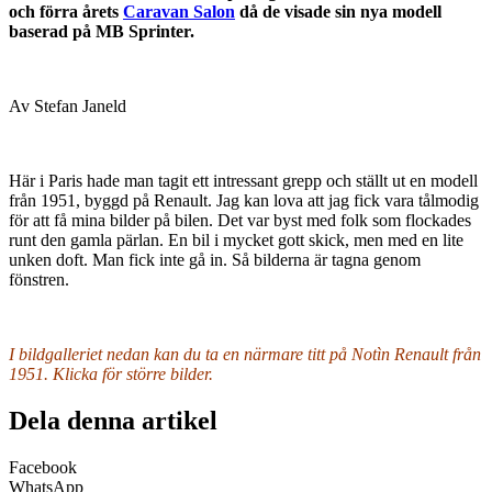
och förra årets
Caravan Salon
då de visade sin nya modell
baserad på MB Sprinter.
Av Stefan Janeld
Här i Paris hade man tagit ett intressant grepp och ställt ut en modell
från 1951, byggd på Renault. Jag kan lova att jag fick vara tålmodig
för att få mina bilder på bilen. Det var byst med folk som flockades
runt den gamla pärlan. En bil i mycket gott skick, men med en lite
unken doft. Man fick inte gå in. Så bilderna är tagna genom
fönstren.
I bildgalleriet nedan kan du ta en närmare titt på Notìn Renault från
1951. Klicka för större bilder.
Dela denna artikel
Facebook
WhatsApp