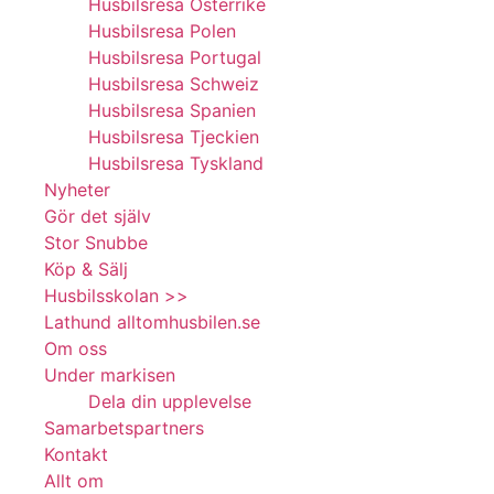
Husbilsresa Österrike
Husbilsresa Polen
Husbilsresa Portugal
Husbilsresa Schweiz
Husbilsresa Spanien
Husbilsresa Tjeckien
Husbilsresa Tyskland
Nyheter
Gör det själv
Stor Snubbe
Köp & Sälj
Husbilsskolan >>
Lathund alltomhusbilen.se
Om oss
Under markisen
Dela din upplevelse
Samarbetspartners
Kontakt
Allt om