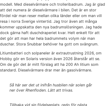
modell. Med dieselvärmare och trolleribadrum. Jag är glad
att det numera är dieselvärmare i bilen. Det är en stor
fördel när man reser mellan olika länder eller om man vill
resa i norra Sverige vintertid. Jag tror även att många
kommer uppskatta den nya badrumslösningen. Jag hade
dock gärna haft duschdraperiet kvar. Helt enkelt för att
det gör att man har hela badrummets volym när man
duschar. Stora Snubbar behöver ha gott om svängrum.
Litiumbatteri och solpaneler är extrautrustning 2026, om
Hobby gör en Solaris version även 2026 återstår att se.
Om de gör det är mitt förslag att ha 200 Ah litium som
standard. Dieselvärmare drar mer än gasolvärmare.
Så här ser det ut inifrån husbilen när solen går
ner över Rhenfloden. Lätt att trivas.
Tillbaka vid sin födelseplats, redo för nästa