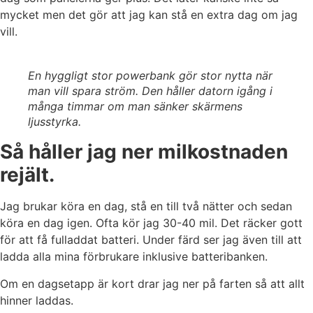
mycket men det gör att jag kan stå en extra dag om jag
vill.
En hyggligt stor powerbank gör stor nytta när
man vill spara ström. Den håller datorn igång i
många timmar om man sänker skärmens
ljusstyrka.
Så håller jag ner milkostnaden
rejält.
Jag brukar köra en dag, stå en till två nätter och sedan
köra en dag igen. Ofta kör jag 30-40 mil. Det räcker gott
för att få fulladdat batteri. Under färd ser jag även till att
ladda alla mina förbrukare inklusive batteribanken.
Om en dagsetapp är kort drar jag ner på farten så att allt
hinner laddas.