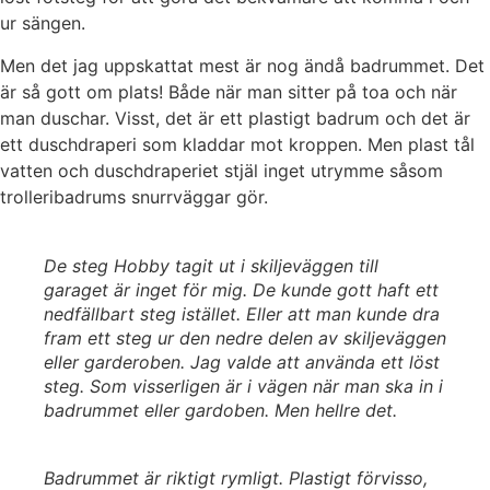
ur sängen.
Men det jag uppskattat mest är nog ändå badrummet. Det
är så gott om plats! Både när man sitter på toa och när
man duschar. Visst, det är ett plastigt badrum och det är
ett duschdraperi som kladdar mot kroppen. Men plast tål
vatten och duschdraperiet stjäl inget utrymme såsom
trolleribadrums snurrväggar gör.
De steg Hobby tagit ut i skiljeväggen till
garaget är inget för mig. De kunde gott haft ett
nedfällbart steg istället. Eller att man kunde dra
fram ett steg ur den nedre delen av skiljeväggen
eller garderoben. Jag valde att använda ett löst
steg. Som visserligen är i vägen när man ska in i
badrummet eller gardoben. Men hellre det.
Badrummet är riktigt rymligt. Plastigt förvisso,