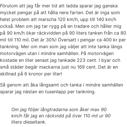
Förutom att jag får mer tid att ladda sparar jag ganska
mycket pengar på att hålla nere farten. Det är inga som
helst problem att marscha 120 km/h, upp till 140 km/h
också. Men om jag tar rygg på en tradare och håller mig
på 90 km/h ökar räckvidden på 90 liters tanken från ca 80
mil till 110 mil. Det är 30%! Översatt i pengar ca 400 kr per
tankning. Mer om man som jag väljer att inte tanka längs
motorvägen utan i mindre samhällen. På motorvägen
kostade en liter senast jag tankade 223 cent. I byar och
små städer begär mackarna just nu 169 cent. Det är en
skillnad på 6 kronor per liter!
Så genom att åka långsamt och tanka i mindre samhällen
sparar jag nästan en tusenlapp per tankning.
Om jag följer långtradarna som åker max 90
km/h får jag en räckvidd på över 110 mil ur 90
liters dieseltank.