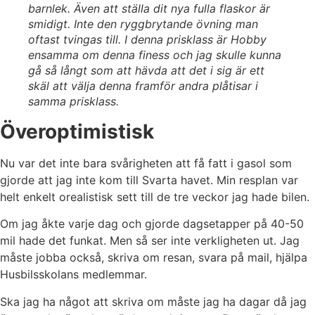
barnlek. Även att ställa dit nya fulla flaskor är
smidigt. Inte den ryggbrytande övning man
oftast tvingas till. I denna prisklass är Hobby
ensamma om denna finess och jag skulle kunna
gå så långt som att hävda att det i sig är ett
skäl att välja denna framför andra plåtisar i
samma prisklass.
Överoptimistisk
Nu var det inte bara svårigheten att få fatt i gasol som
gjorde att jag inte kom till Svarta havet. Min resplan var
helt enkelt orealistisk sett till de tre veckor jag hade bilen.
Om jag åkte varje dag och gjorde dagsetapper på 40-50
mil hade det funkat. Men så ser inte verkligheten ut. Jag
måste jobba också, skriva om resan, svara på mail, hjälpa
Husbilsskolans medlemmar.
Ska jag ha något att skriva om måste jag ha dagar då jag