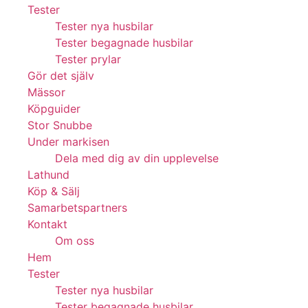
Tester
Tester nya husbilar
Tester begagnade husbilar
Tester prylar
Gör det själv
Mässor
Köpguider
Stor Snubbe
Under markisen
Dela med dig av din upplevelse
Lathund
Köp & Sälj
Samarbetspartners
Kontakt
Om oss
Hem
Tester
Tester nya husbilar
Tester begagnade husbilar