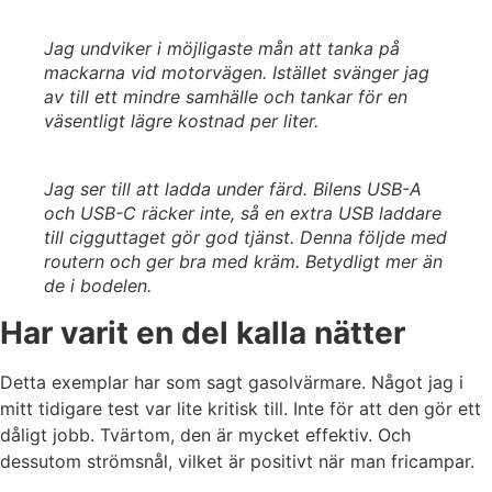
Jag undviker i möjligaste mån att tanka på
mackarna vid motorvägen. Istället svänger jag
av till ett mindre samhälle och tankar för en
väsentligt lägre kostnad per liter.
Jag ser till att ladda under färd. Bilens USB-A
och USB-C räcker inte, så en extra USB laddare
till cigguttaget gör god tjänst. Denna följde med
routern och ger bra med kräm. Betydligt mer än
de i bodelen.
Har varit en del kalla nätter
Detta exemplar har som sagt gasolvärmare. Något jag i
mitt tidigare test var lite kritisk till. Inte för att den gör ett
dåligt jobb. Tvärtom, den är mycket effektiv. Och
dessutom strömsnål, vilket är positivt när man fricampar.