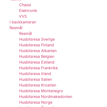
Chassi
Elektronik
VVS
I backkameran
Resmål
Resmål
Husbilsresa Sverige
Husbilsresa Finland
Husbilsresa Albanien
Husbilsresa Belgien
Husbilsresa Estland
Husbilsresa Frankrike
Husbilsresa Irland
Husbilsresa Italien
Husbilsresa Kroatien
Husbilsresa Montenegro
Husbilsresa Nordmakedonien
Husbilsresa Norge