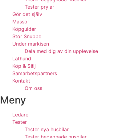
Tester prylar
Gör det själv
Mässor
Köpguider
Stor Snubbe
Under markisen
Dela med dig av din upplevelse
Lathund
Köp & Sälj
Samarbetspartners
Kontakt
Om oss
Meny
Ledare
Tester
Tester nya husbilar
Tester begagnade husbilar