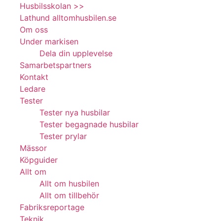
Husbilsskolan >>
Lathund alltomhusbilen.se
Om oss
Under markisen
Dela din upplevelse
Samarbetspartners
Kontakt
Ledare
Tester
Tester nya husbilar
Tester begagnade husbilar
Tester prylar
Mässor
Köpguider
Allt om
Allt om husbilen
Allt om tillbehör
Fabriksreportage
Teknik