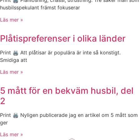
Print 🖨 Planlösning, chassi, utrustning. Tre saker man som
husbilsspekulant främst fokuserar
Läs mer »
Plåtispreferenser i olika länder
Print 🖨 Att plåtisar är populära är inte så konstigt.
Smidiga att
Läs mer »
5 mått för en bekväm husbil, del
2
Print 🖨 Nyligen publicerade jag en artikel om 5 mått som
ger
Läs mer »