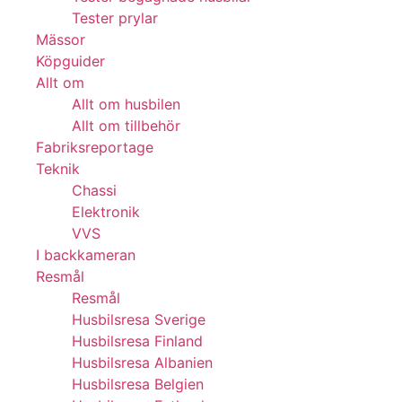
Tester prylar
Mässor
Köpguider
Allt om
Allt om husbilen
Allt om tillbehör
Fabriksreportage
Teknik
Chassi
Elektronik
VVS
I backkameran
Resmål
Resmål
Husbilsresa Sverige
Husbilsresa Finland
Husbilsresa Albanien
Husbilsresa Belgien