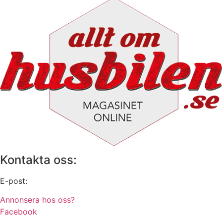
Kontakta oss:
E-post:
info@alltomhusbilen.se
Annonsera hos oss?
Facebook