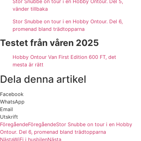
Stor Snubbe on tour i en Hobby Ontour. Del 5,
vänder tillbaka
Stor Snubbe on tour i en Hobby Ontour. Del 6,
promenad bland trädtopparna
Testet från våren 2025
Hobby Ontour Van First Edition 600 FT, det
mesta är rätt
Dela denna artikel
Facebook
WhatsApp
Email
Utskrift
Föregående
Föregående
Stor Snubbe on tour i en Hobby
Ontour. Del 6, promenad bland trädtopparna
Nästa
WiFi i husbilen
Nästa