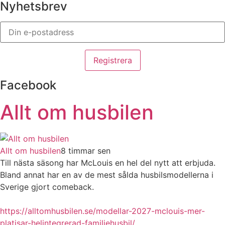
Nyhetsbrev
Facebook
Allt om husbilen
Allt om husbilen
8 timmar sen
Till nästa säsong har McLouis en hel del nytt att erbjuda.
Bland annat har en av de mest sålda husbilsmodellerna i
Sverige gjort comeback.
https://alltomhusbilen.se/modellar-2027-mclouis-mer-
platisar-helintegrerad-familjehusbil/