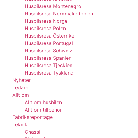
Husbilsresa Montenegro
Husbilsresa Nordmakedonien
Husbilsresa Norge
Husbilsresa Polen
Husbilsresa Österrike
Husbilsresa Portugal
Husbilsresa Schweiz
Husbilsresa Spanien
Husbilsresa Tjeckien
Husbilsresa Tyskland
Nyheter
Ledare
Allt om
Allt om husbilen
Allt om tillbehör
Fabriksreportage
Teknik
Chassi