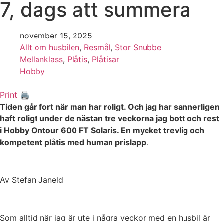
7, dags att summera
november 15, 2025
Allt om husbilen
,
Resmål
,
Stor Snubbe
Mellanklass
,
Plåtis
,
Plåtisar
Hobby
Print 🖨
Tiden går fort när man har roligt. Och jag har sannerligen
haft roligt under de nästan tre veckorna jag bott och rest
i Hobby Ontour 600 FT Solaris. En mycket trevlig och
kompetent plåtis med human prislapp.
Av Stefan Janeld
Som alltid när jag är ute i några veckor med en husbil är