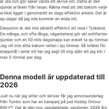
är ute och gör saker värda att skriva om. Detta är den
sjunde artikeln från resan. Räkna med att det bakom varje
artikel ligger i genomsnitt en dags effektivt arbete. Det är
sju dagar då jag inte kommer en enda mil.
Dessutom är det inte särskilt effektivt att resa i Tyskland.
De många, och ofta långa, vägarbetena gör att snittfarten
sjunker och en 50 mils dagsetapp kan enkelt ta sju timmar.
Jag vill inte sitta bakom ratten i sju timmar. Så istället för
etappmål i antal mil har jag sagt till mig själv att jag kör i
max 5 timmar per dag.
Denna modell är uppdaterad till
2026
Just nu när jag sitter och skriver får jag annonsunderlag
från Tumbo som har en kampanj på just Hobby Ontour
600 FT. Det är den nya, uppdaterade, versionen. 2026 års