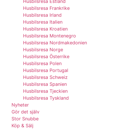
Husbilsresa Estland
Husbilsresa Frankrike
Husbilsresa Irland
Husbilsresa Italien
Husbilsresa Kroatien
Husbilsresa Montenegro
Husbilsresa Nordmakedonien
Husbilsresa Norge
Husbilsresa Österrike
Husbilsresa Polen
Husbilsresa Portugal
Husbilsresa Schweiz
Husbilsresa Spanien
Husbilsresa Tjeckien
Husbilsresa Tyskland
Nyheter
Gör det själv
Stor Snubbe
Köp & Sälj