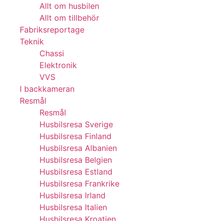
Allt om husbilen
Allt om tillbehör
Fabriksreportage
Teknik
Chassi
Elektronik
VVS
I backkameran
Resmål
Resmål
Husbilsresa Sverige
Husbilsresa Finland
Husbilsresa Albanien
Husbilsresa Belgien
Husbilsresa Estland
Husbilsresa Frankrike
Husbilsresa Irland
Husbilsresa Italien
Husbilsresa Kroatien