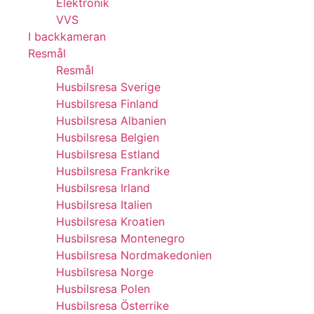
Elektronik
VVS
I backkameran
Resmål
Resmål
Husbilsresa Sverige
Husbilsresa Finland
Husbilsresa Albanien
Husbilsresa Belgien
Husbilsresa Estland
Husbilsresa Frankrike
Husbilsresa Irland
Husbilsresa Italien
Husbilsresa Kroatien
Husbilsresa Montenegro
Husbilsresa Nordmakedonien
Husbilsresa Norge
Husbilsresa Polen
Husbilsresa Österrike