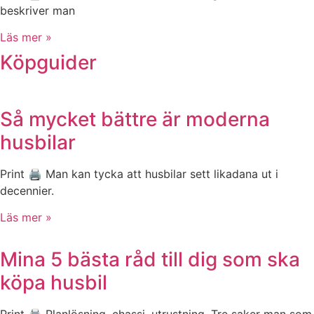
beskriver man
Läs mer »
Köpguider
Så mycket bättre är moderna
husbilar
Print 🖨 Man kan tycka att husbilar sett likadana ut i
decennier.
Läs mer »
Mina 5 bästa råd till dig som ska
köpa husbil