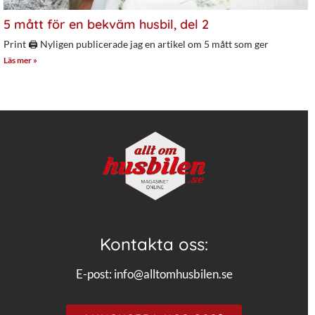
5 mått för en bekväm husbil, del 2
Print 🖨 Nyligen publicerade jag en artikel om 5 mått som ger
Läs mer »
Kontakta oss:
E-post:
info@alltomhusbilen.se