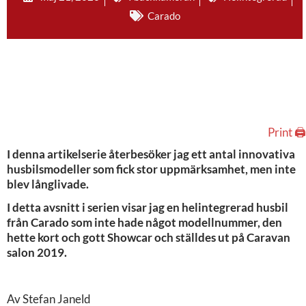
Carado
Print 🖨
I denna artikelserie återbesöker jag ett antal innovativa
husbilsmodeller som fick stor uppmärksamhet, men inte
blev långlivade.
I detta avsnitt i serien visar jag en helintegrerad husbil
från Carado som inte hade något modellnummer, den
hette kort och gott Showcar och ställdes ut på Caravan
salon 2019.
Av Stefan Janeld