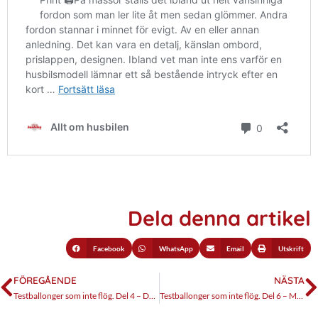
Dela denna artikel
Facebook
WhatsApp
Email
Utskrift
FÖREGÅENDE
NÄSTA
Testballonger som inte flög. Del 4 – Dethleffs Evan
Testballonger som inte flög. Del 6 – Mobilvetta S-Yacht