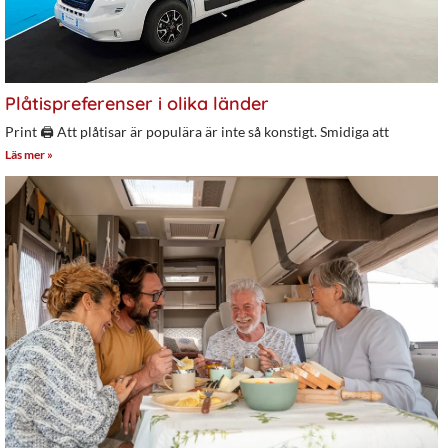
Plåtispreferenser i olika länder
Print 🖨 Att plåtisar är populära är inte så konstigt. Smidiga att
Läs mer »