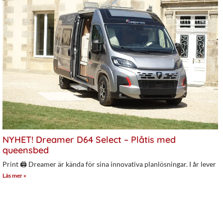
NYHET! Dreamer D64 Select – Plåtis med
queensbed
Print 🖨 Dreamer är kända för sina innovativa planlösningar. I år lever
Läs mer »