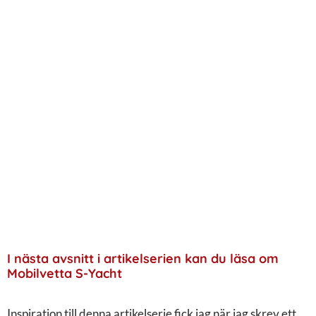
I nästa avsnitt i artikelserien kan du läsa om
Mobilvetta S-Yacht
Inspiration till denna artikelserie fick jag när jag skrev ett