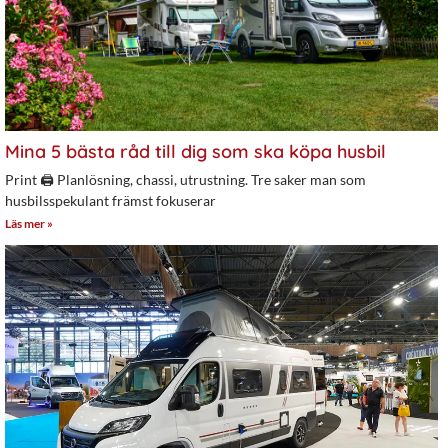
Mina 5 bästa råd till dig som ska köpa husbil
Print 🖨 Planlösning, chassi, utrustning. Tre saker man som
husbilsspekulant främst fokuserar
Läs mer »