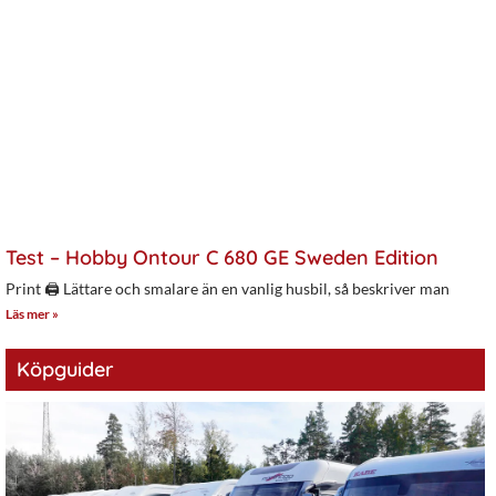
Test – Hobby Ontour C 680 GE Sweden Edition
Print 🖨 Lättare och smalare än en vanlig husbil, så beskriver man
Läs mer »
Köpguider