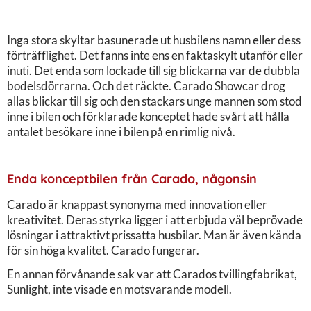
Inga stora skyltar basunerade ut husbilens namn eller dess
förträfflighet. Det fanns inte ens en faktaskylt utanför eller
inuti. Det enda som lockade till sig blickarna var de dubbla
bodelsdörrarna. Och det räckte. Carado Showcar drog
allas blickar till sig och den stackars unge mannen som stod
inne i bilen och förklarade konceptet hade svårt att hålla
antalet besökare inne i bilen på en rimlig nivå.
Enda konceptbilen från Carado, någonsin
Carado är knappast synonyma med innovation eller
kreativitet. Deras styrka ligger i att erbjuda väl beprövade
lösningar i attraktivt prissatta husbilar. Man är även kända
för sin höga kvalitet. Carado fungerar.
En annan förvånande sak var att Carados tvillingfabrikat,
Sunlight, inte visade en motsvarande modell.