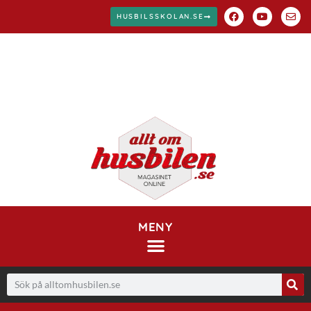
HUSBILSSKOLAN.SE
MENY