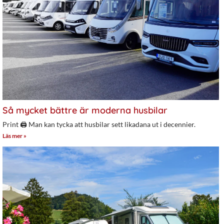
Så mycket bättre är moderna husbilar
Print 🖨 Man kan tycka att husbilar sett likadana ut i decennier.
Läs mer »