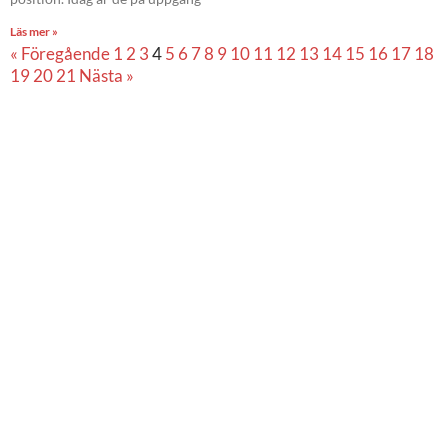
Läs mer »
« Föregående
1
2
3
4
5
6
7
8
9
10
11
12
13
14
15
16
17
18
19
20
21
Nästa »