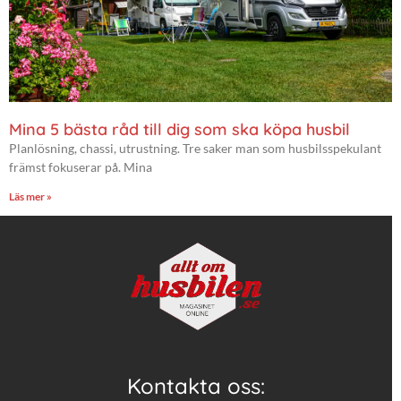
Mina 5 bästa råd till dig som ska köpa husbil
Planlösning, chassi, utrustning. Tre saker man som husbilsspekulant
främst fokuserar på. Mina
Läs mer »
Kontakta oss: