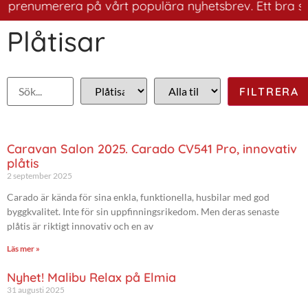
prenumerera på vårt populära nyhetsbrev. Ett bra sätt a
Plåtisar
Caravan Salon 2025. Carado CV541 Pro, innovativ
plåtis
2 september 2025
Carado är kända för sina enkla, funktionella, husbilar med god
byggkvalitet. Inte för sin uppfinningsrikedom. Men deras senaste
plåtis är riktigt innovativ och en av
Läs mer »
Nyhet! Malibu Relax på Elmia
31 augusti 2025