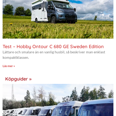
Test – Hobby Ontour C 680 GE Sweden Edition
Lättare och smalare än en vanlig husbil, så beskriver man enklast
kompaktklassen.
Läs mer »
Köpguider »