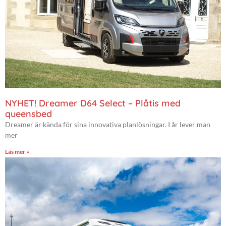
NYHET! Dreamer D64 Select – Plåtis med
queensbed
Dreamer är kända för sina innovativa planlösningar. I år lever man
mer
Läs mer »