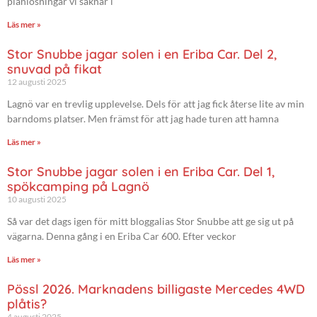
planlösningar vi saknar i
Läs mer »
Stor Snubbe jagar solen i en Eriba Car. Del 2,
snuvad på fikat
12 augusti 2025
Lagnö var en trevlig upplevelse. Dels för att jag fick återse lite av min
barndoms platser. Men främst för att jag hade turen att hamna
Läs mer »
Stor Snubbe jagar solen i en Eriba Car. Del 1,
spökcamping på Lagnö
10 augusti 2025
Så var det dags igen för mitt bloggalias Stor Snubbe att ge sig ut på
vägarna. Denna gång i en Eriba Car 600. Efter veckor
Läs mer »
Pössl 2026. Marknadens billigaste Mercedes 4WD
plåtis?
4 augusti 2025