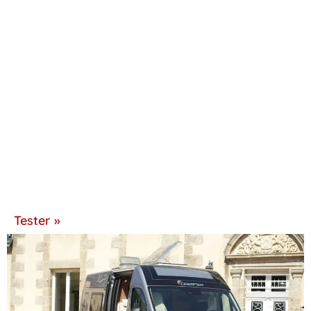
Tester »