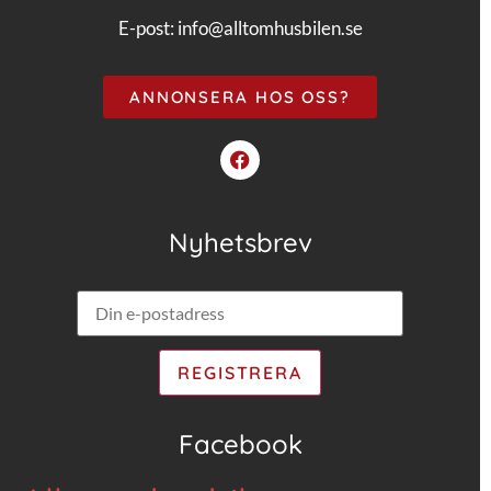
E-post:
info@alltomhusbilen.se
ANNONSERA HOS OSS?
Nyhetsbrev
Facebook