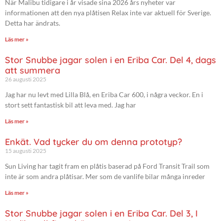
När Malibu tidigare i år visade sina 2026 års nyheter var
informationen att den nya plåtisen Relax inte var aktuell för Sverige.
Detta har ändrats.
Läs mer »
Stor Snubbe jagar solen i en Eriba Car. Del 4, dags
att summera
26 augusti 2025
Jag har nu levt med Lilla Blå, en Eriba Car 600, i några veckor. En i
stort sett fantastisk bil att leva med. Jag har
Läs mer »
Enkät. Vad tycker du om denna prototyp?
15 augusti 2025
Sun Living har tagit fram en plåtis baserad på Ford Transit Trail som
inte är som andra plåtisar. Mer som de vanlife bilar många inreder
Läs mer »
Stor Snubbe jagar solen i en Eriba Car. Del 3, I