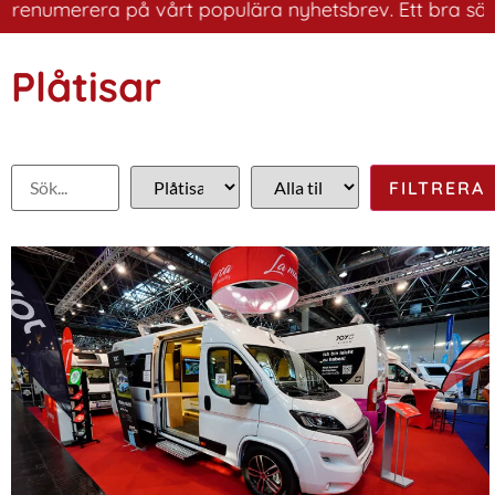
erera på vårt populära nyhetsbrev. Ett bra sätt att ha 
Plåtisar