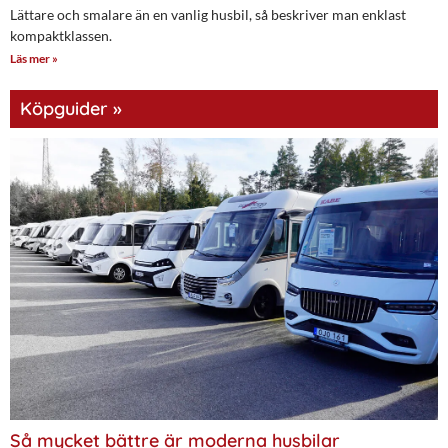
Lättare och smalare än en vanlig husbil, så beskriver man enklast
kompaktklassen.
Läs mer »
Köpguider »
Så mycket bättre är moderna husbilar