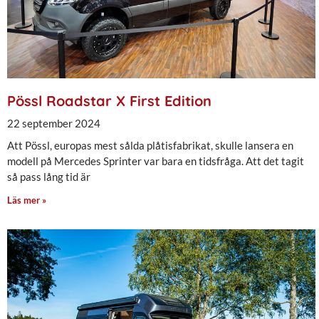
Pössl Roadstar X First Edition
22 september 2024
Att Pössl, europas mest sålda plåtisfabrikat, skulle lansera en
modell på Mercedes Sprinter var bara en tidsfråga. Att det tagit
så pass lång tid är
Läs mer »