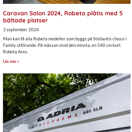
Caravan Salon 2024, Robeta plåtis med 5
bältade platser
3 september 2024
Man kan få alla Robeta modeller som byggs på Stellantis chassi i
Family utförande. På mässan stod den minsta, en 540 cm kort
Robeta Ares.
Läs mer »