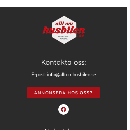
Kontakta oss:
E-post:
info@alltomhusbilen.se
ANNONSERA HOS OSS?