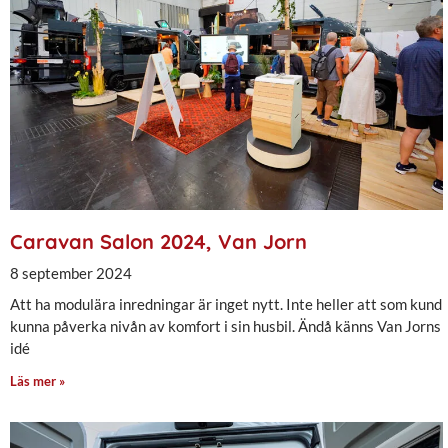
Caravan Salon 2024, Van Jorn
8 september 2024
Att ha modulära inredningar är inget nytt. Inte heller att som kund
kunna påverka nivån av komfort i sin husbil. Ändå känns Van Jorns
idé
Läs mer »