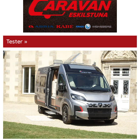
Tester »