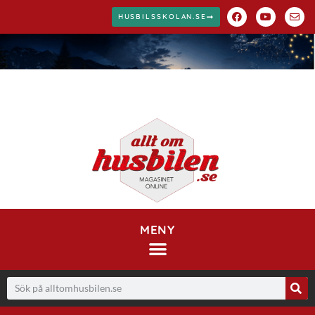
HUSBILSSKOLAN.SE
MENY