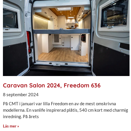
Caravan Salon 2024, Freedom 636
8 september 2024
På CMT i januari var lilla Freedom en av de mest omskrivna
modellerna. En vanlife inspirerad plåtis, 540 cm kort med charmig
inredning. På årets
Läs mer »