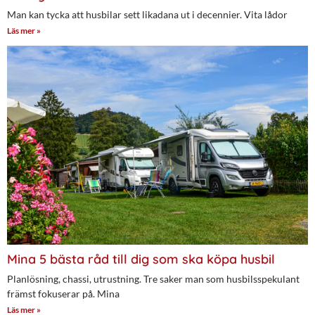
Man kan tycka att husbilar sett likadana ut i decennier. Vita lådor
Läs mer »
Mina 5 bästa råd till dig som ska köpa husbil
Planlösning, chassi, utrustning. Tre saker man som husbilsspekulant
främst fokuserar på. Mina
Läs mer »