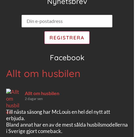
Nyhetsbrev
Facebook
Allt om husbilen
Allt om husbilen
2 dagar sen
Till nästa säsong har McLouis en hel del nytt att
erbjuda.
Bland annat har en av de mest sålda husbilsmodellerna
i Sverige gjort comeback.