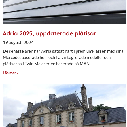
Adria 2025, uppdaterade plåtisar
19 augusti 2024
De senaste åren har Adria satsat hårt i premiumklassen med sina
Mercedesbaserade hel– och halvintegrerade modeller och
plåtisarna i Twin Max serien baserade på MAN.
Läs mer »