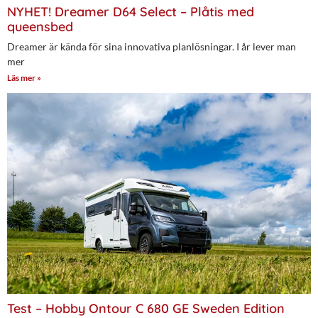
NYHET! Dreamer D64 Select – Plåtis med
queensbed
Dreamer är kända för sina innovativa planlösningar. I år lever man
mer
Läs mer »
Test – Hobby Ontour C 680 GE Sweden Edition