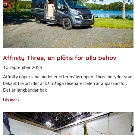
Affinity Three, en plåtis för alla behov
10 september 2024
Affinity döper sina modeller efter målgruppen. Three betyder som
bekant tre och det är så många resenärer bilen är anpassad för.
Det är långbäddar bak
Läs mer »