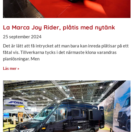
La Marca Joy Rider, plåtis med nytänk
25 september 2024
Det är lätt att få intrycket att man bara kan inreda plåtisar på ett
fåtal vis. Tillverkarna tycks i det närmaste klona varandras
planlösningar. Men
Läs mer »