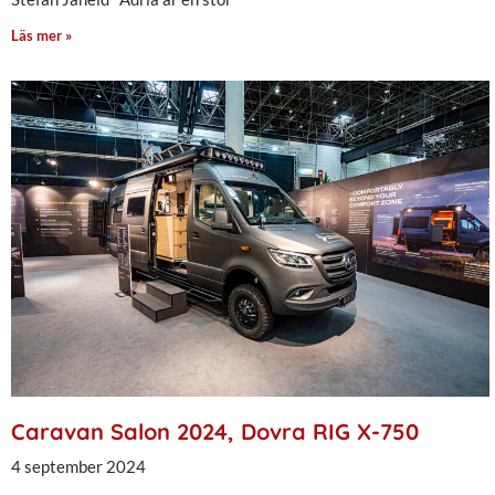
Läs mer »
Caravan Salon 2024, Dovra RIG X-750
4 september 2024