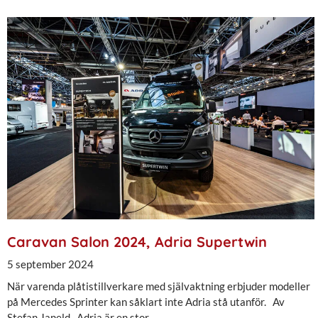
Caravan Salon 2024, Adria Supertwin
5 september 2024
När varenda plåtistillverkare med självaktning erbjuder modeller
på Mercedes Sprinter kan såklart inte Adria stå utanför. Av
Stefan Janeld Adria är en stor