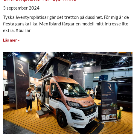
3 september 2024
Tyska äventyrsplåtisar går det tretton på dussinet. För mig är de
flesta ganska lika. Men ibland fångar en modell mitt intresse lite
extra. Xbull är
Läs mer »