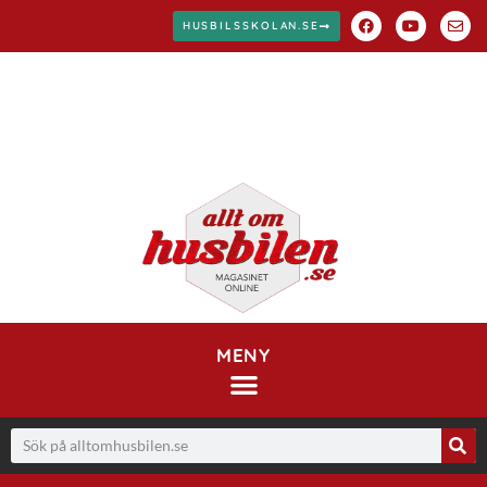
HUSBILSSKOLAN.SE
MENY