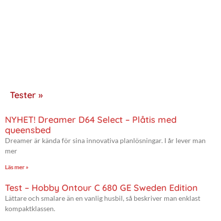
Tester »
NYHET! Dreamer D64 Select – Plåtis med
queensbed
Dreamer är kända för sina innovativa planlösningar. I år lever man
mer
Läs mer »
Test – Hobby Ontour C 680 GE Sweden Edition
Lättare och smalare än en vanlig husbil, så beskriver man enklast
kompaktklassen.