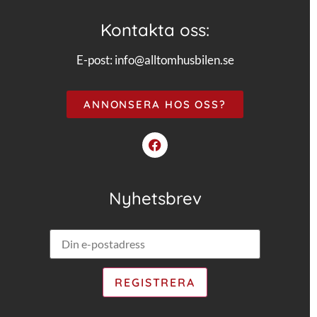
Kontakta oss:
E-post:
info@alltomhusbilen.se
ANNONSERA HOS OSS?
Nyhetsbrev