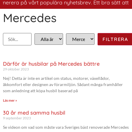
merera på vårt populära nyhetsbrev. Ett bra sätt att ha
Mercedes
Därför är husbilar på Mercedes bättre
29 oktober 2023
Nej! Detta är inte en artikel om status, motorer, växellådor,
åkkomfort eller designen av förarmiljön. Sådant många framhåller
som anledning att köpa husbil baserad på
Läs mer »
30 år med samma husbil
9 september 2023
Se videon om vad som måste vara Sveriges bäst renoverade Mercedes