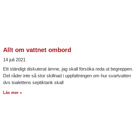
Allt om vattnet ombord
14 juli 2021
Ett ständigt diskuterat ämne, jag skall försöka reda ut begreppen.
Det råder inte så stor skillnad i uppfattningen om hur svartvatten
dvs toalettens septiktank skall
Läs mer »