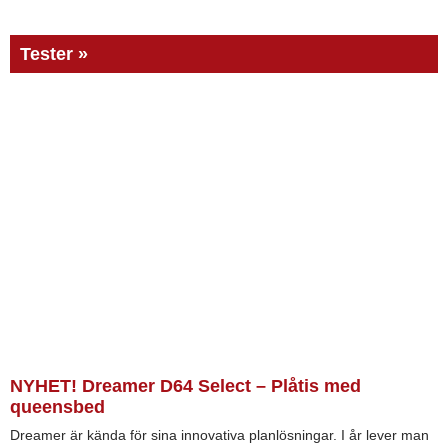
Tester »
NYHET! Dreamer D64 Select – Plåtis med
queensbed
Dreamer är kända för sina innovativa planlösningar. I år lever man