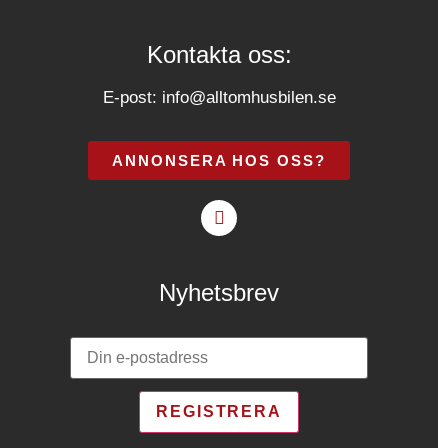
Kontakta oss:
E-post:
info@alltomhusbilen.se
ANNONSERA HOS OSS?
Nyhetsbrev