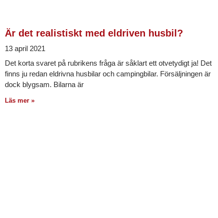
Är det realistiskt med eldriven husbil?
13 april 2021
Det korta svaret på rubrikens fråga är såklart ett otvetydigt ja! Det
finns ju redan eldrivna husbilar och campingbilar. Försäljningen är
dock blygsam. Bilarna är
Läs mer »