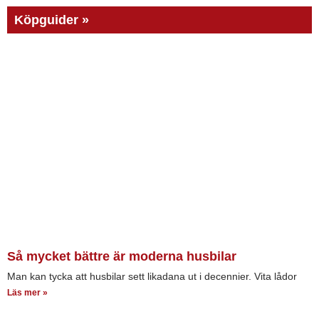
Köpguider »
Så mycket bättre är moderna husbilar
Man kan tycka att husbilar sett likadana ut i decennier. Vita lådor
Läs mer »