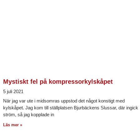
Mystiskt fel på kompressorkylskåpet
5 juli 2021
När jag var ute i midsomras uppstod det något konstigt med
kylskåpet. Jag kom till ställplatsen Bjurbäckens Slussar, där ingick
ström, så jag kopplade in
Läs mer »