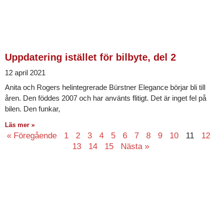
Uppdatering istället för bilbyte, del 2
12 april 2021
Anita och Rogers helintegrerade Bürstner Elegance börjar bli till
åren. Den föddes 2007 och har använts flitigt. Det är inget fel på
bilen. Den funkar,
Läs mer »
« Föregående
1
2
3
4
5
6
7
8
9
10
11
12
13
14
15
Nästa »