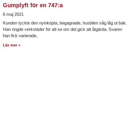
Gumplyft för en 747:a
6 maj 2021
Kunden tyckte den nyinköpta, begagnade, husbilen såg låg ut bak.
Han ringde verkstäder för att se om det gick att åtgärda. Svaren
han fick varierade,
Läs mer »