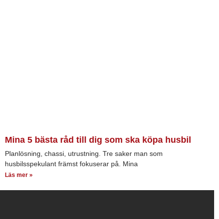
Mina 5 bästa råd till dig som ska köpa husbil
Planlösning, chassi, utrustning. Tre saker man som
husbilsspekulant främst fokuserar på. Mina
Läs mer »