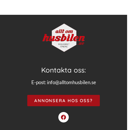
Kontakta oss:
E-post:
info@alltomhusbilen.se
ANNONSERA HOS OSS?