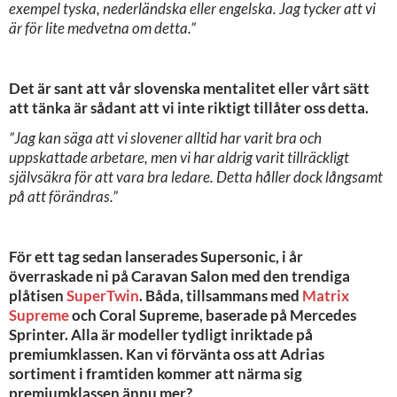
exempel tyska, nederländska eller engelska. Jag tycker att vi
är för lite medvetna om detta.”
Det är sant att vår slovenska mentalitet eller vårt sätt
att tänka är sådant att vi inte riktigt tillåter oss detta.
”Jag kan säga att vi slovener alltid har varit bra och
uppskattade arbetare, men vi har aldrig varit tillräckligt
självsäkra för att vara bra ledare. Detta håller dock långsamt
på att förändras.”
För ett tag sedan lanserades Supersonic, i år
överraskade ni på Caravan Salon med den trendiga
plåtisen
SuperTwin
. Båda, tillsammans med
Matrix
Supreme
och Coral Supreme, baserade på Mercedes
Sprinter. Alla är modeller tydligt inriktade på
premiumklassen. Kan vi förvänta oss att Adrias
sortiment i framtiden kommer att närma sig
premiumklassen ännu mer?