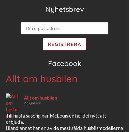
Nyhetsbrev
Facebook
Allt om husbilen
Allt om husbilen
2 dagar sen
Till nästa säsong har McLouis en hel del nytt att
erbjuda.
Bland annat har en av de mest sålda husbilsmodellerna