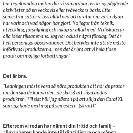
har regelbundna möten där vi samordnar oss kring pågående
aktiviteter på en veckovis eller tvåveckors basis. Efter
semestrar sätter vi oss alltid ned och pratar om vart någon
har varit och vad någon har gjort. Kollegor från teknik,
utveckling, försäljning och inköp är alltid med. Vi diskuterar
alla idéer tillsammans. Jag har också några förslag. Det är
helt personliga observationer. Det betyder inte att de måste
införlivas i produkterna, men det är bra att vi hela tiden
pratar om möjliga förbättringar.”
Det är bra.
”Ledningen måste vara så nära produkten att när de pratar
om den ska de kunna den, de ska så att säga andas
produkten. Till sist höll jag nästan på att sälja den Coral XL
som jag hade med mig på semestern. (skratt)”
Eftersom vi redan har nämnt din fritid och familj –
allmänheten kände inte till dig tidigare och många,