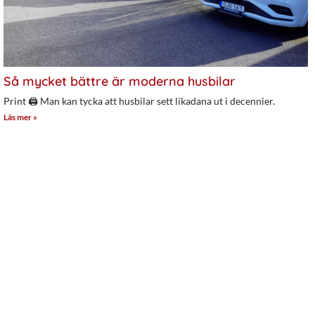
Så mycket bättre är moderna husbilar
Print 🖨 Man kan tycka att husbilar sett likadana ut i decennier.
Läs mer »