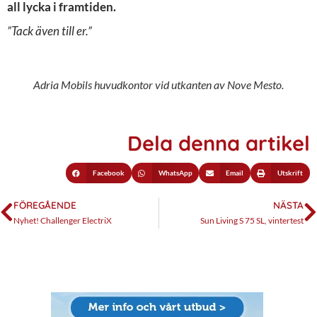
all lycka i framtiden.
”Tack även till er.”
Adria Mobils huvudkontor vid utkanten av Nove Mesto.
Dela denna artikel
Facebook
WhatsApp
Email
Utskrift
FÖREGÅENDE
NÄSTA
Nyhet! Challenger ElectriX
Sun Living S 75 SL, vintertest