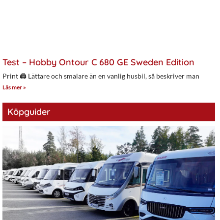
Test – Hobby Ontour C 680 GE Sweden Edition
Print 🖨 Lättare och smalare än en vanlig husbil, så beskriver man
Läs mer »
Köpguider