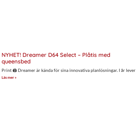
NYHET! Dreamer D64 Select – Plåtis med
queensbed
Print 🖨 Dreamer är kända för sina innovativa planlösningar. I år lever
Läs mer »