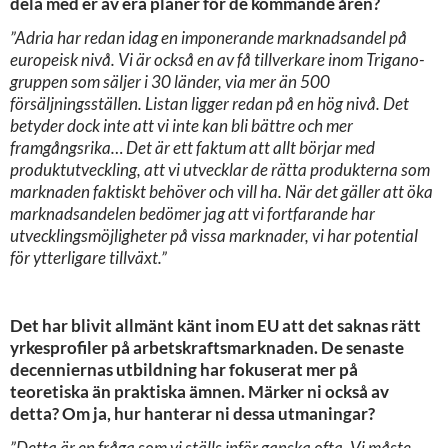
dela med er av era planer för de kommande åren?
”Adria har redan idag en imponerande marknadsandel på
europeisk nivå. Vi är också en av få tillverkare inom Trigano-
gruppen som säljer i 30 länder, via mer än 500
försäljningsställen. Listan ligger redan på en hög nivå. Det
betyder dock inte att vi inte kan bli bättre och mer
framgångsrika… Det är ett faktum att allt börjar med
produktutveckling, att vi utvecklar de rätta produkterna som
marknaden faktiskt behöver och vill ha. När det gäller att öka
marknadsandelen bedömer jag att vi fortfarande har
utvecklingsmöjligheter på vissa marknader, vi har potential
för ytterligare tillväxt.”
Det har blivit allmänt känt inom EU att det saknas rätt
yrkesprofiler på arbetskraftsmarknaden. De senaste
decenniernas utbildning har fokuserat mer på
teoretiska än praktiska ämnen. Märker ni också av
detta? Om ja, hur hanterar ni dessa utmaningar?
”Detta är en fråga som vi ställs inför ganska ofta. Vi måste