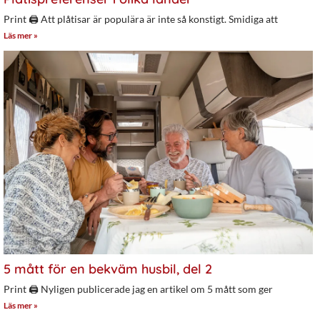
Print 🖨 Att plåtisar är populära är inte så konstigt. Smidiga att
Läs mer »
5 mått för en bekväm husbil, del 2
Print 🖨 Nyligen publicerade jag en artikel om 5 mått som ger
Läs mer »