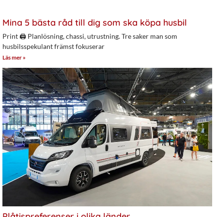
Mina 5 bästa råd till dig som ska köpa husbil
Print 🖨 Planlösning, chassi, utrustning. Tre saker man som
husbilsspekulant främst fokuserar
Läs mer »
Plåtispreferenser i olika länder