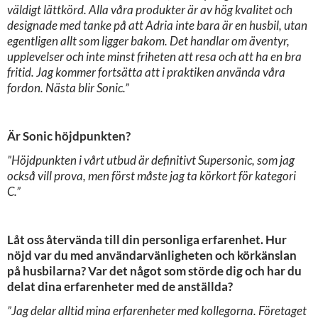
väldigt lättkörd. Alla våra produkter är av hög kvalitet och
designade med tanke på att Adria inte bara är en husbil, utan
egentligen allt som ligger bakom. Det handlar om äventyr,
upplevelser och inte minst friheten att resa och att ha en bra
fritid. Jag kommer fortsätta att i praktiken använda våra
fordon. Nästa blir Sonic.”
Är Sonic höjdpunkten?
”Höjdpunkten i vårt utbud är definitivt Supersonic, som jag
också vill prova, men först måste jag ta körkort för kategori
C.”
Låt oss återvända till din personliga erfarenhet. Hur
nöjd var du med användarvänligheten och körkänslan
på husbilarna? Var det något som störde dig och har du
delat dina erfarenheter med de anställda?
”Jag delar alltid mina erfarenheter med kollegorna. Företaget