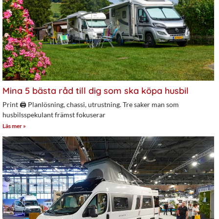
Mina 5 bästa råd till dig som ska köpa husbil
Print 🖨 Planlösning, chassi, utrustning. Tre saker man som
husbilsspekulant främst fokuserar
Läs mer »