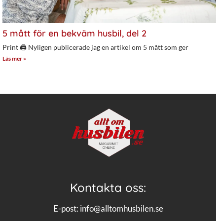
5 mått för en bekväm husbil, del 2
Print 🖨 Nyligen publicerade jag en artikel om 5 mått som ger
Läs mer »
Kontakta oss:
E-post:
info@alltomhusbilen.se