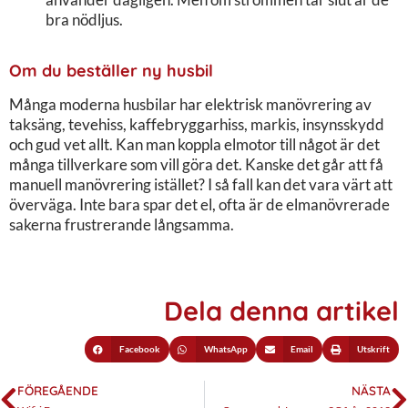
bra nödljus.
Om du beställer ny husbil
Många moderna husbilar har elektrisk manövrering av
taksäng, tevehiss, kaffebryggarhiss, markis, insynsskydd
och gud vet allt. Kan man koppla elmotor till något är det
många tillverkare som vill göra det. Kanske det går att få
manuell manövrering istället? I så fall kan det vara värt att
överväga. Inte bara spar det el, ofta är de elmanövrerade
sakerna frustrerande långsamma.
Dela denna artikel
Facebook
WhatsApp
Email
Utskrift
FÖREGÅENDE
NÄSTA