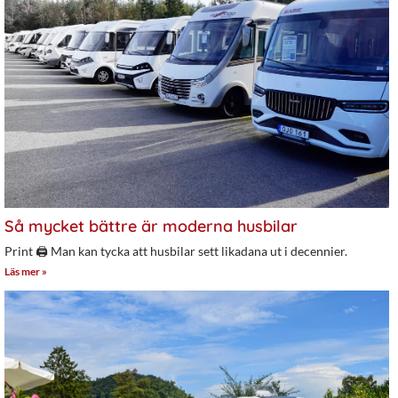
Så mycket bättre är moderna husbilar
Print 🖨 Man kan tycka att husbilar sett likadana ut i decennier.
Läs mer »