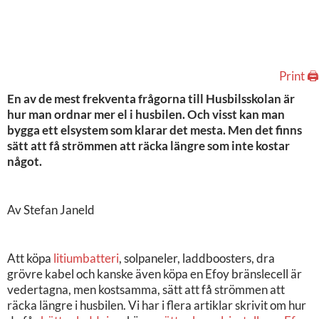
Print 🖨
En av de mest frekventa frågorna till Husbilsskolan är
hur man ordnar mer el i husbilen. Och visst kan man
bygga ett elsystem som klarar det mesta. Men det finns
sätt att få strömmen att räcka längre som inte kostar
något.
Av Stefan Janeld
Att köpa
litiumbatteri
, solpaneler, laddboosters, dra
grövre kabel och kanske även köpa en Efoy bränslecell är
vedertagna, men kostsamma, sätt att få strömmen att
räcka längre i husbilen. Vi har i flera artiklar skrivit om hur