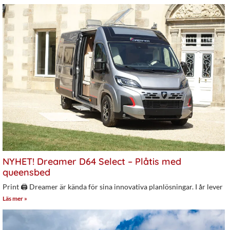
NYHET! Dreamer D64 Select – Plåtis med
queensbed
Print 🖨 Dreamer är kända för sina innovativa planlösningar. I år lever
Läs mer »