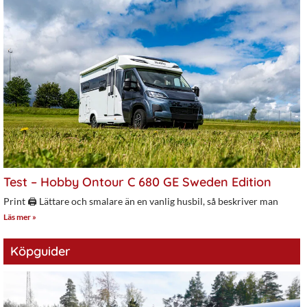
Test – Hobby Ontour C 680 GE Sweden Edition
Print 🖨 Lättare och smalare än en vanlig husbil, så beskriver man
Läs mer »
Köpguider