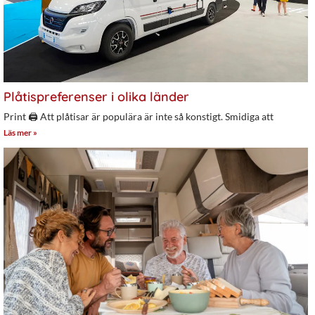
Plåtispreferenser i olika länder
Print 🖨 Att plåtisar är populära är inte så konstigt. Smidiga att
Läs mer »