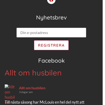
Nyhetsbrev
Facebook
Allt om husbilen
Allt om husbilen
3 dagar sen
Till nästa säsong har McLouis en hel del nytt att