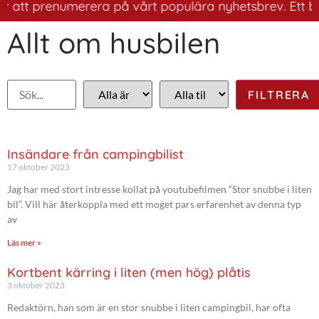
 att prenumerera på vårt populära nyhetsbrev. Ett bra s
Allt om husbilen
Insändare från campingbilist
17 oktober 2023
Jag har med stort intresse kollat på youtubefilmen “Stor snubbe i liten
bil”. Vill här återkoppla med ett moget pars erfarenhet av denna typ
av
Läs mer »
Kortbent kärring i liten (men hög) plåtis
3 oktober 2023
Redaktörn, han som är en stor snubbe i liten campingbil, har ofta