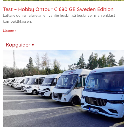
Test – Hobby Ontour C 680 GE Sweden Edition
Lättare och smalare än en vanlig husbil, så beskriver man enklast
kompaktklassen.
Läs mer »
Köpguider »