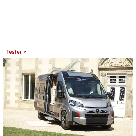
Tester »