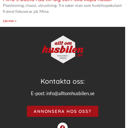
Planlösning, chassi, utrustning. Tre saker man som husbilsspekulant
främst fokuserar på. Mina
Läs mer »
Kontakta oss:
E-post:
info@alltomhusbilen.se
ANNONSERA HOS OSS?