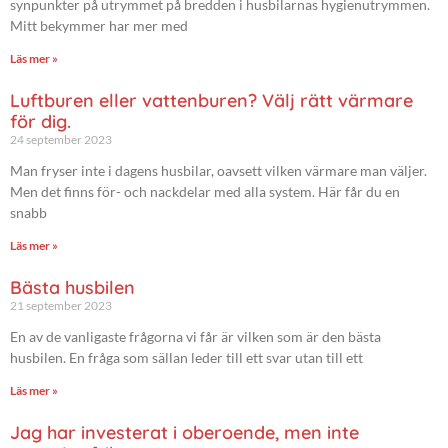
synpunkter på utrymmet på bredden i husbilarnas hygienutrymmen.
Mitt bekymmer har mer med
Läs mer »
Luftburen eller vattenburen? Välj rätt värmare
för dig.
24 september 2023
Man fryser inte i dagens husbilar, oavsett vilken värmare man väljer.
Men det finns för- och nackdelar med alla system. Här får du en
snabb
Läs mer »
Bästa husbilen
21 september 2023
En av de vanligaste frågorna vi får är vilken som är den bästa
husbilen. En fråga som sällan leder till ett svar utan till ett
Läs mer »
Jag har investerat i oberoende, men inte