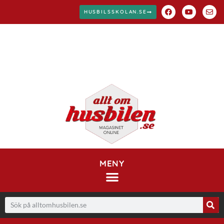
HUSBILSSKOLAN.SE
MENY