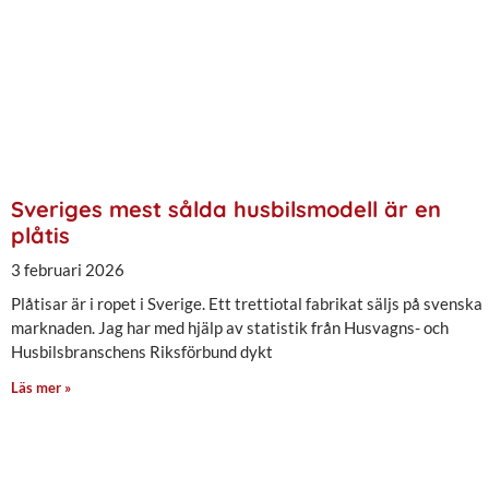
Sveriges mest sålda husbilsmodell är en
plåtis
3 februari 2026
Plåtisar är i ropet i Sverige. Ett trettiotal fabrikat säljs på svenska
marknaden. Jag har med hjälp av statistik från Husvagns- och
Husbilsbranschens Riksförbund dykt
Läs mer »