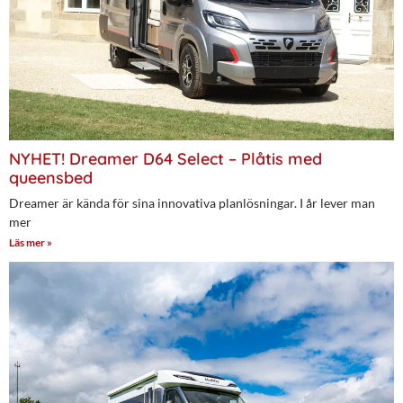
NYHET! Dreamer D64 Select – Plåtis med
queensbed
Dreamer är kända för sina innovativa planlösningar. I år lever man
mer
Läs mer »