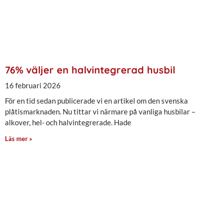
76% väljer en halvintegrerad husbil
16 februari 2026
För en tid sedan publicerade vi en artikel om den svenska
plåtismarknaden. Nu tittar vi närmare på vanliga husbilar –
alkover, hel- och halvintegrerade. Hade
Läs mer »