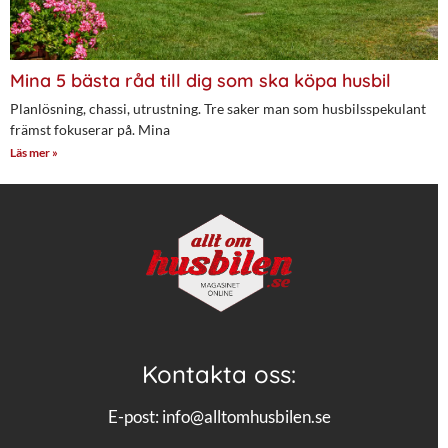
Mina 5 bästa råd till dig som ska köpa husbil
Planlösning, chassi, utrustning. Tre saker man som husbilsspekulant
främst fokuserar på. Mina
Läs mer »
Kontakta oss:
E-post:
info@alltomhusbilen.se