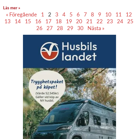
Läs mer »
« Föregående
1
2
3
4
5
6
7
8
9
10
11
12
13
14
15
16
17
18
19
20
21
22
23
24
25
26
27
28
29
30
Nästa »