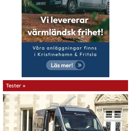
Tester »