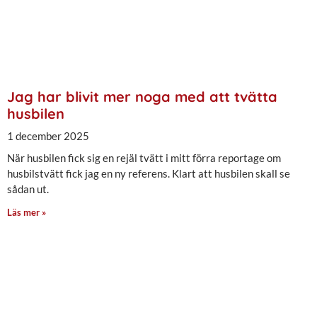
Jag har blivit mer noga med att tvätta
husbilen
1 december 2025
När husbilen fick sig en rejäl tvätt i mitt förra reportage om
husbilstvätt fick jag en ny referens. Klart att husbilen skall se
sådan ut.
Läs mer »