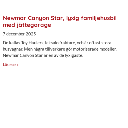
Newmar Canyon Star, lyxig familjehusbil
med jättegarage
7 december 2025
De kallas Toy Haulers, leksaksfraktare, och är oftast stora
husvagnar. Men några tillverkare gör motoriserade modeller.
Newmar Canyon Star är en av de lyxigaste.
Läs mer »