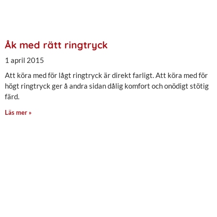
Åk med rätt ringtryck
1 april 2015
Att köra med för lågt ringtryck är direkt farligt. Att köra med för
högt ringtryck ger å andra sidan dålig komfort och onödigt stötig
färd.
Läs mer »