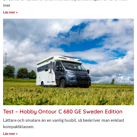
mer
Läs mer »
Test – Hobby Ontour C 680 GE Sweden Edition
Lättare och smalare än en vanlig husbil, så beskriver man enklast
kompaktklassen.
Läs mer »