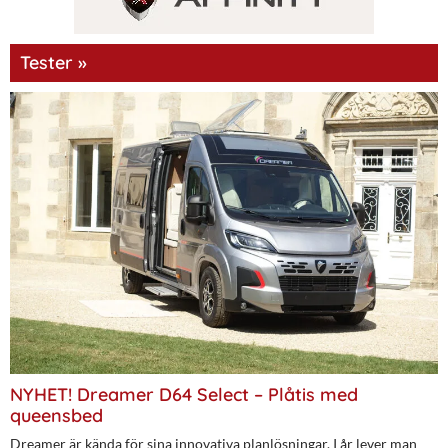
Tester »
NYHET! Dreamer D64 Select – Plåtis med
queensbed
Dreamer är kända för sina innovativa planlösningar. I år lever man