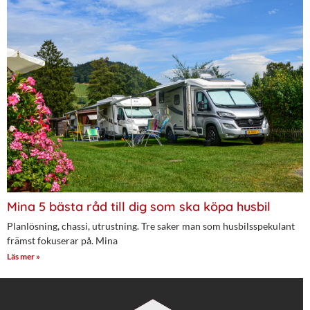
Mina 5 bästa råd till dig som ska köpa husbil
Planlösning, chassi, utrustning. Tre saker man som husbilsspekulant
främst fokuserar på. Mina
Läs mer »