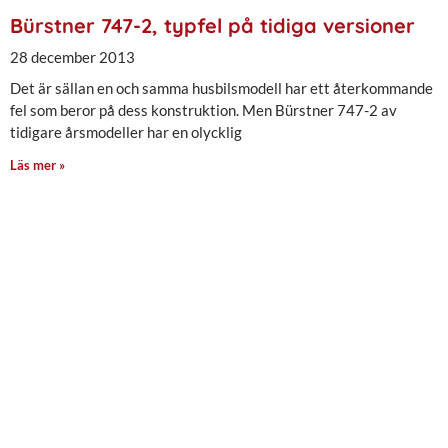
Bürstner 747-2, typfel på tidiga versioner
28 december 2013
Det är sällan en och samma husbilsmodell har ett återkommande
fel som beror på dess konstruktion. Men Bürstner 747-2 av
tidigare årsmodeller har en olycklig
Läs mer »