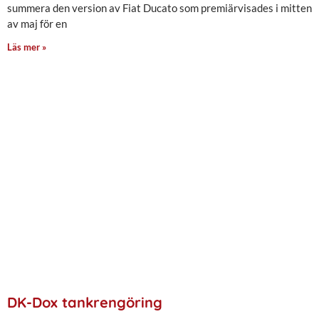
summera den version av Fiat Ducato som premiärvisades i mitten
av maj för en
Läs mer »
DK-Dox tankrengöring