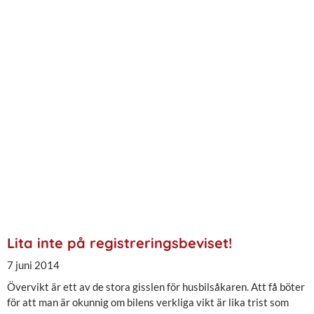
Lita inte på registreringsbeviset!
7 juni 2014
Övervikt är ett av de stora gisslen för husbilsåkaren. Att få böter
för att man är okunnig om bilens verkliga vikt är lika trist som