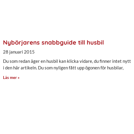
Nybörjarens snabbguide till husbil
28 januari 2015
Du som redan äger en husbil kan klicka vidare, du finner intet nytt
i den här artikeln. Du som nyligen fått upp ögonen för husbilar,
Läs mer »