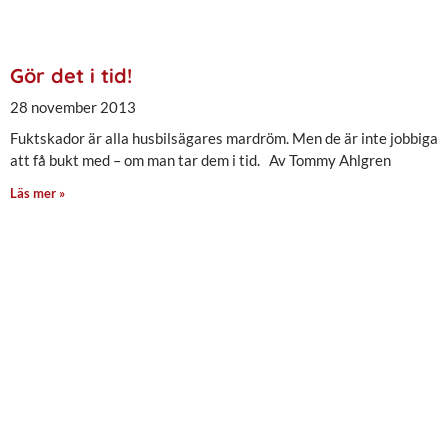
Gör det i tid!
28 november 2013
Fuktskador är alla husbilsägares mardröm. Men de är inte jobbiga
att få bukt med – om man tar dem i tid. Av Tommy Ahlgren
Läs mer »