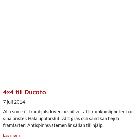
4×4 till Ducato
7 juli 2014
Alla som kör framhjulsdriven husbil vet att framkomligheten har
sina brister. Hala uppförslut, vått gräs och sand kan hejda
framfarten. Antispinnsystemen är sällan till hjälp,
Läs mer »