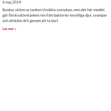
6 maj 2014
Bankar skiten ur tanken Ursäkta svenskan, men det här medlet
gör färskvattentanken ren från bakterier encelliga djur, svampar
och allsköns drit genom att ta bort
Läs mer »