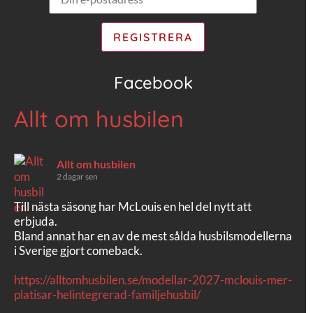
Facebook
Allt om husbilen
Allt om husbilen
2 dagar sen
Till nästa säsong har McLouis en hel del nytt att
erbjuda.
Bland annat har en av de mest sålda husbilsmodellerna
i Sverige gjort comeback.
https://alltomhusbilen.se/modellar-2027-mclouis-mer-
platisar-helintegrerad-familjehusbil/