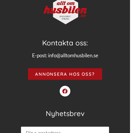
Kontakta oss:
E-post:
info@alltomhusbilen.se
ANNONSERA HOS OSS?
Nyhetsbrev