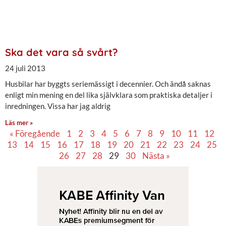
Ska det vara så svårt?
24 juli 2013
Husbilar har byggts seriemässigt i decennier. Och ändå saknas
enligt min mening en del lika självklara som praktiska detaljer i
inredningen. Vissa har jag aldrig
Läs mer »
« Föregående
1
2
3
4
5
6
7
8
9
10
11
12
13
14
15
16
17
18
19
20
21
22
23
24
25
26
27
28
29
30
Nästa »