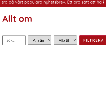
på vårt populära nyhetsbrev. Ett bra sätt att ha koll p
Allt om