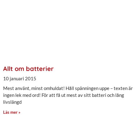
Allt om batterier
10 januari 2015
Mest använt, minst omhuldat! Håll spänningen uppe – texten är
ingen lek med ord! För att få ut mest av sitt batteri och lång
livslängd
Läs mer »