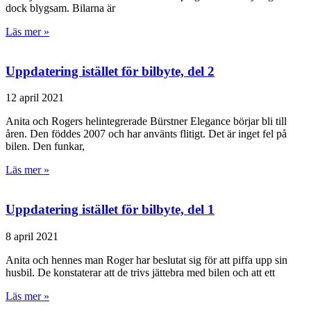
dock blygsam. Bilarna är
Läs mer »
Uppdatering istället för bilbyte, del 2
12 april 2021
Anita och Rogers helintegrerade Bürstner Elegance börjar bli till
åren. Den föddes 2007 och har använts flitigt. Det är inget fel på
bilen. Den funkar,
Läs mer »
Uppdatering istället för bilbyte, del 1
8 april 2021
Anita och hennes man Roger har beslutat sig för att piffa upp sin
husbil. De konstaterar att de trivs jättebra med bilen och att ett
Läs mer »