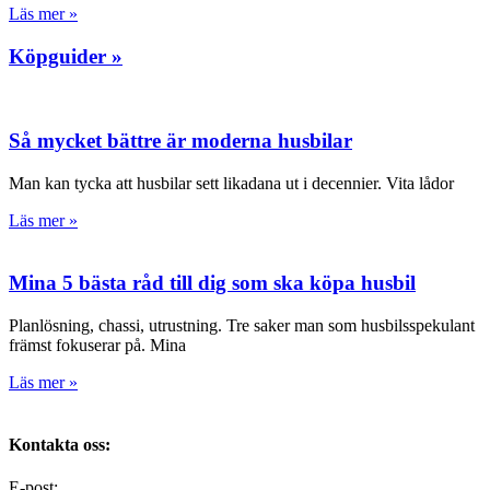
Läs mer »
Köpguider »
Så mycket bättre är moderna husbilar
Man kan tycka att husbilar sett likadana ut i decennier. Vita lådor
Läs mer »
Mina 5 bästa råd till dig som ska köpa husbil
Planlösning, chassi, utrustning. Tre saker man som husbilsspekulant
främst fokuserar på. Mina
Läs mer »
Kontakta oss:
E-post:
info@alltomhusbilen.se