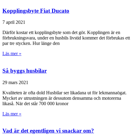
Kopplingsbyte Fiat Ducato
7 april 2021
Därför kostar ett kopplingsbyte som det gör. Kopplingen är en
förbrukningsvara, under en husbils livstid kommer det förbrukas ett
par tre stycken. Hur länge den
Läs mer »
Så byggs husbilar
29 mars 2021
Kvaliteten är ofta dold Husbilar ser likadana ut för lekmannaögat.
Mycket av utrustningen är dessutom densamma och motorerna
likaså. När det står 700 000 kronor
Läs mer »
Vad är det egentligen vi snackar om?