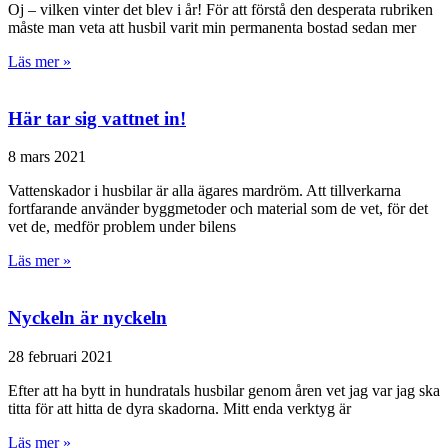
Oj – vilken vinter det blev i år! För att förstå den desperata rubriken
måste man veta att husbil varit min permanenta bostad sedan mer
Läs mer »
Här tar sig vattnet in!
8 mars 2021
Vattenskador i husbilar är alla ägares mardröm. Att tillverkarna
fortfarande använder byggmetoder och material som de vet, för det
vet de, medför problem under bilens
Läs mer »
Nyckeln är nyckeln
28 februari 2021
Efter att ha bytt in hundratals husbilar genom åren vet jag var jag ska
titta för att hitta de dyra skadorna. Mitt enda verktyg är
Läs mer »