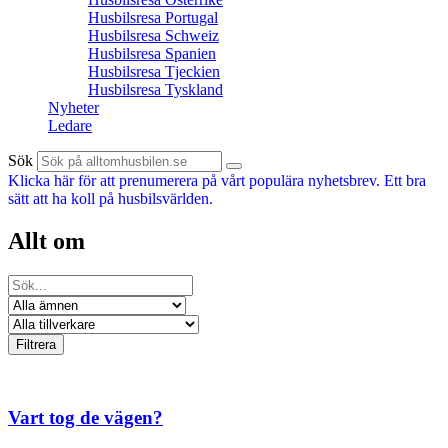
Husbilsresa Portugal
Husbilsresa Schweiz
Husbilsresa Spanien
Husbilsresa Tjeckien
Husbilsresa Tyskland
Nyheter
Ledare
Sök
Klicka här för att prenumerera på vårt populära nyhetsbrev. Ett bra
sätt att ha koll på husbilsvärlden.
Allt om
Vart tog de vägen?