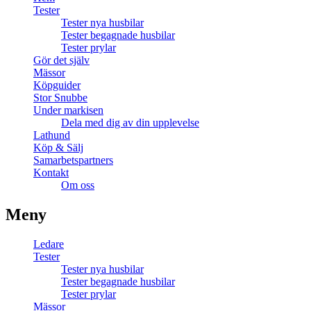
Tester
Tester nya husbilar
Tester begagnade husbilar
Tester prylar
Gör det själv
Mässor
Köpguider
Stor Snubbe
Under markisen
Dela med dig av din upplevelse
Lathund
Köp & Sälj
Samarbetspartners
Kontakt
Om oss
Meny
Ledare
Tester
Tester nya husbilar
Tester begagnade husbilar
Tester prylar
Mässor