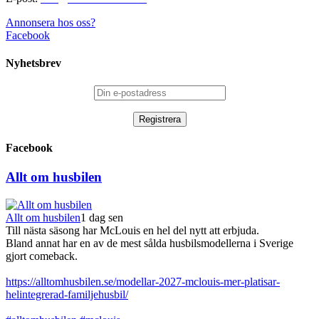
Annonsera hos oss?
Facebook
Nyhetsbrev
Facebook
Allt om husbilen
Allt om husbilen
1 dag sen
Till nästa säsong har McLouis en hel del nytt att erbjuda.
Bland annat har en av de mest sålda husbilsmodellerna i Sverige
gjort comeback.
https://alltomhusbilen.se/modellar-2027-mclouis-mer-platisar-
helintegrerad-familjehusbil/