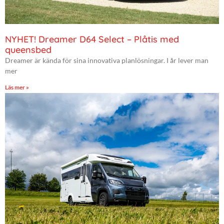
NYHET! Dreamer D64 Select – Plåtis med
queensbed
Dreamer är kända för sina innovativa planlösningar. I år lever man
mer
Läs mer »