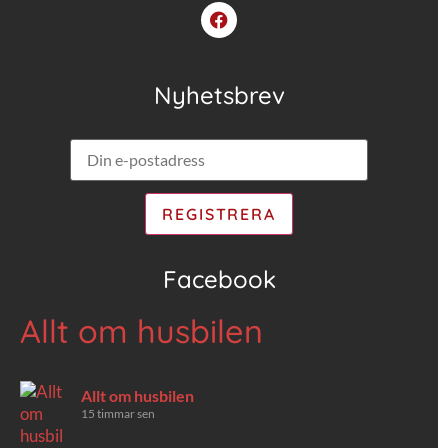
Nyhetsbrev
Facebook
Allt om husbilen
Allt om husbilen
15 timmar sen