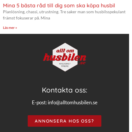
Mina 5 bästa råd till dig som ska köpa husbil
Planlösning, chassi, utrustning. Tre saker man som husbilsspekulant
främst fokuserar på. Mina
Läs mer »
Kontakta oss:
E-post:
info@alltomhusbilen.se
ANNONSERA HOS OSS?