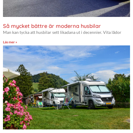
Så mycket bättre är moderna husbilar
Man kan tycka att husbilar sett likadana ut i decennier. Vita lådor
Läs mer »