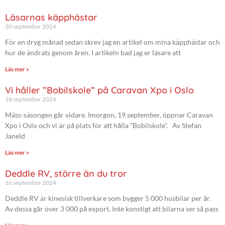
Läsarnas käpphästar
30 september 2024
För en dryg månad sedan skrev jag en artikel om mina käpphästar och
hur de ändrats genom åren. I artikeln bad jag er läsare att
Läs mer »
Vi håller ”Bobilskole” på Caravan Xpo i Oslo
18 september 2024
Mäss-säsongen går vidare. Imorgon, 19 september, öppnar Caravan
Xpo i Oslo och vi är på plats för att hålla ”Bobilskole”. Av Stefan
Janeld
Läs mer »
Deddle RV, större än du tror
16 september 2024
Deddle RV är kinesisk tillverkare som bygger 5 000 husbilar per år.
Av dessa går över 3 000 på export. Inte konstigt att bilarna ser så pass