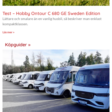
Test – Hobby Ontour C 680 GE Sweden Edition
Lättare och smalare än en vanlig husbil, så beskriver man enklast
kompaktklassen.
Läs mer »
Köpguider »