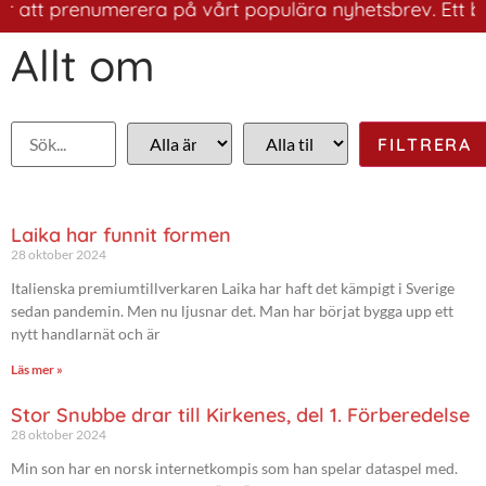
att prenumerera på vårt populära nyhetsbrev. Ett bra sä
Allt om
Laika har funnit formen
28 oktober 2024
Italienska premiumtillverkaren Laika har haft det kämpigt i Sverige
sedan pandemin. Men nu ljusnar det. Man har börjat bygga upp ett
nytt handlarnät och är
Läs mer »
Stor Snubbe drar till Kirkenes, del 1. Förberedelse
28 oktober 2024
Min son har en norsk internetkompis som han spelar dataspel med.