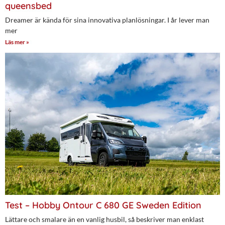
queensbed
Dreamer är kända för sina innovativa planlösningar. I år lever man
mer
Läs mer »
Test – Hobby Ontour C 680 GE Sweden Edition
Lättare och smalare än en vanlig husbil, så beskriver man enklast