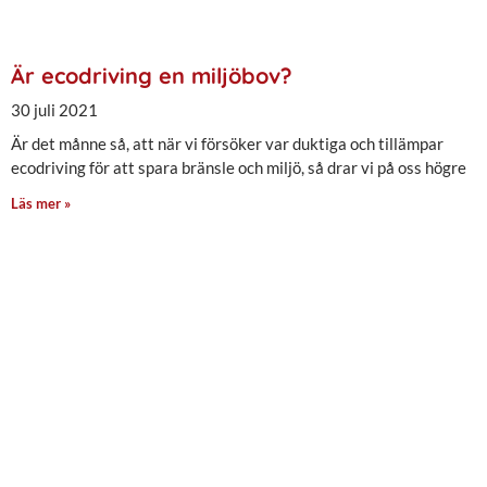
Är ecodriving en miljöbov?
30 juli 2021
Är det månne så, att när vi försöker var duktiga och tillämpar
ecodriving för att spara bränsle och miljö, så drar vi på oss högre
Läs mer »