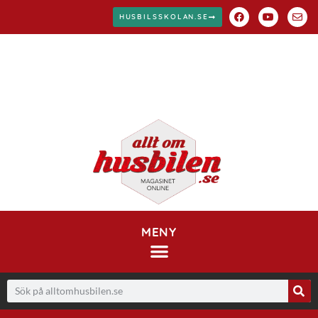
HUSBILSSKOLAN.SE
MENY