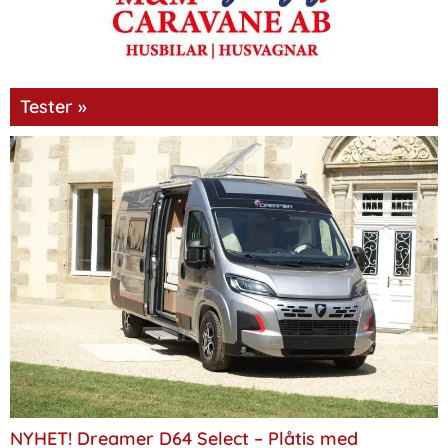
Tester »
NYHET! Dreamer D64 Select – Plåtis med