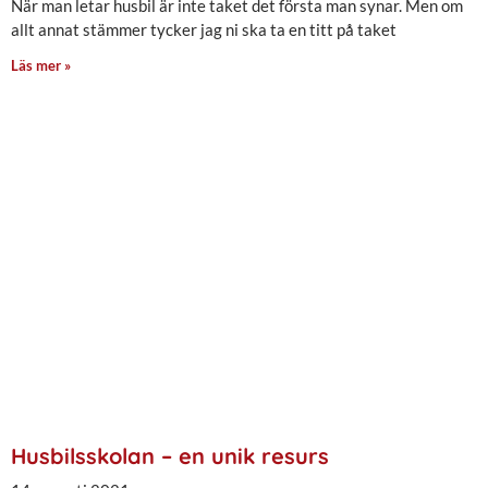
När man letar husbil är inte taket det första man synar. Men om
allt annat stämmer tycker jag ni ska ta en titt på taket
Läs mer »
Husbilsskolan – en unik resurs