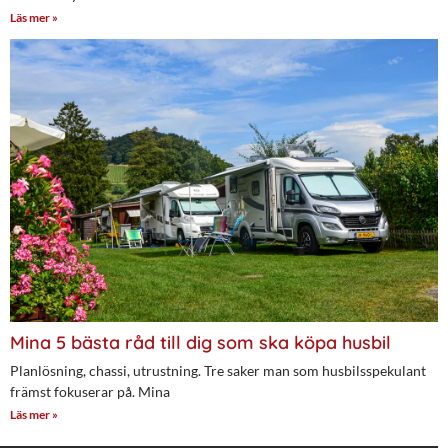
Läs mer »
Mina 5 bästa råd till dig som ska köpa husbil
Planlösning, chassi, utrustning. Tre saker man som husbilsspekulant
främst fokuserar på. Mina
Läs mer »