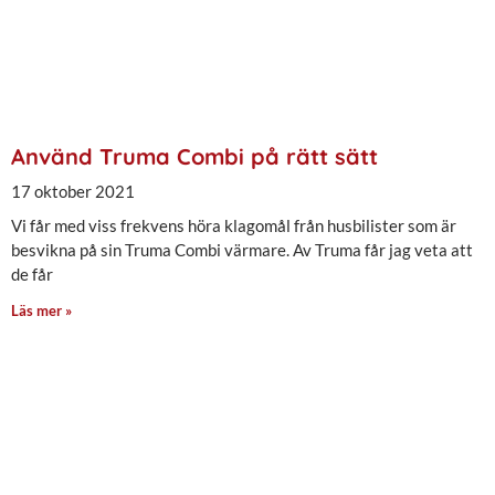
Använd Truma Combi på rätt sätt
17 oktober 2021
Vi får med viss frekvens höra klagomål från husbilister som är
besvikna på sin Truma Combi värmare. Av Truma får jag veta att
de får
Läs mer »