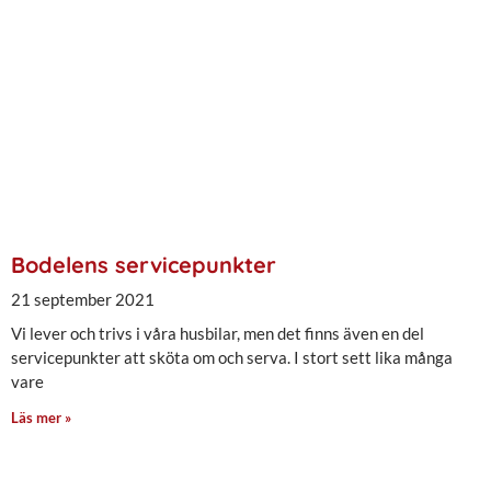
Bodelens servicepunkter
21 september 2021
Vi lever och trivs i våra husbilar, men det finns även en del
servicepunkter att sköta om och serva. I stort sett lika många
vare
Läs mer »