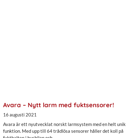
Avara – Nytt larm med fuktsensorer!
16 augusti 2021
Avara är ett nyutvecklat norskt larmsystem med en helt unik
funktion. Med upp till 64 trådlösa sensorer håller det koll på
fukthalten i husbilen och