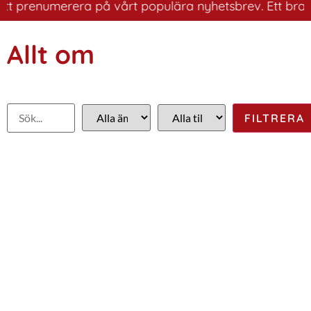
prenumerera på vårt populära nyhetsbrev. Ett bra sätt a
Allt om