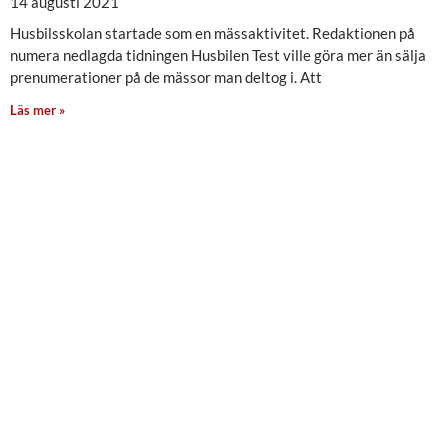
14 augusti 2021
Husbilsskolan startade som en mässaktivitet. Redaktionen på
numera nedlagda tidningen Husbilen Test ville göra mer än sälja
prenumerationer på de mässor man deltog i. Att
Läs mer »