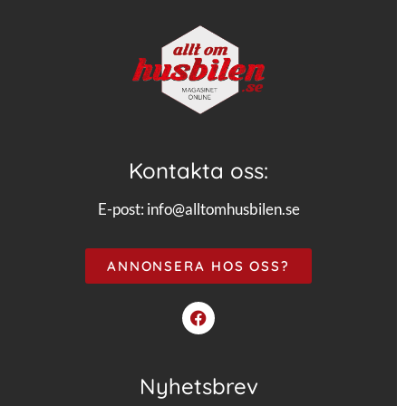
Kontakta oss:
E-post:
info@alltomhusbilen.se
ANNONSERA HOS OSS?
Nyhetsbrev