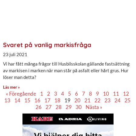
Svaret på vanlig markisfråga
23 juli 2021
Vi har fått många frågor till Husbilsskolan gällande fastsättning
av markisen i marken när man står på asfalt eller hårt grus. Hur
löser man detta?
Läs mer »
« Föregående
1
2
3
4
5
6
7
8
9
10
11
12
13
14
15
16
17
18
19
20
21
22
23
24
25
26
27
28
29
30
Nästa »