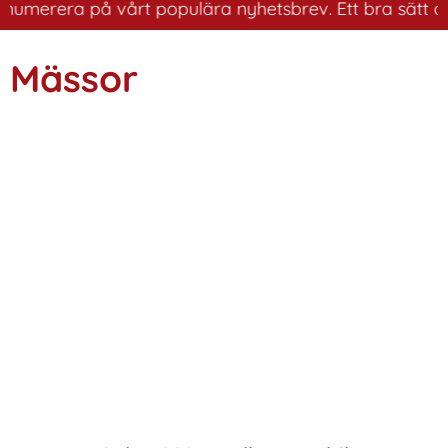
merera på vårt populära nyhetsbrev. Ett bra sätt att ha
Mässor