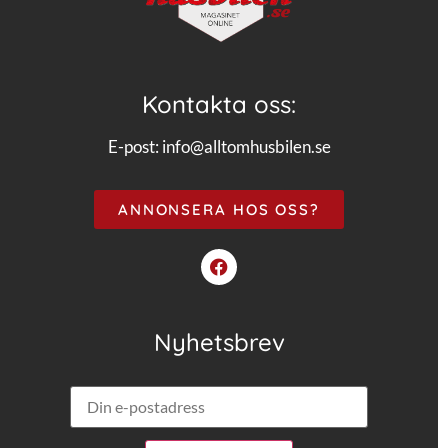
Kontakta oss:
E-post:
info@alltomhusbilen.se
ANNONSERA HOS OSS?
Nyhetsbrev