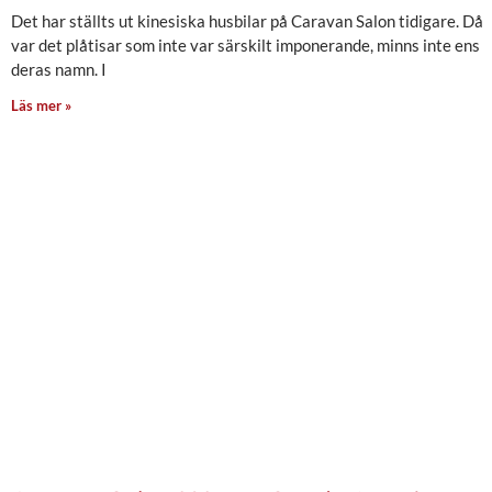
Det har ställts ut kinesiska husbilar på Caravan Salon tidigare. Då
var det plåtisar som inte var särskilt imponerande, minns inte ens
deras namn. I
Läs mer »