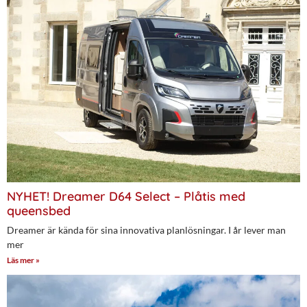
NYHET! Dreamer D64 Select – Plåtis med
queensbed
Dreamer är kända för sina innovativa planlösningar. I år lever man
mer
Läs mer »