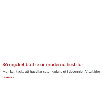
Så mycket bättre är moderna husbilar
Man kan tycka att husbilar sett likadana ut i decennier. Vita lådor
Läs mer »