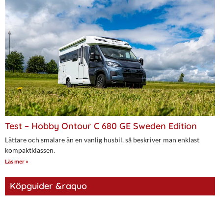
Test – Hobby Ontour C 680 GE Sweden Edition
Lättare och smalare än en vanlig husbil, så beskriver man enklast
kompaktklassen.
Läs mer »
Köpguider &raquo