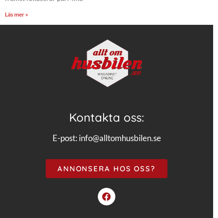
Läs mer »
Kontakta oss:
E-post:
info@alltomhusbilen.se
ANNONSERA HOS OSS?