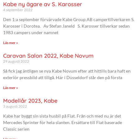
Kabe ny ägare av S. Karosser
4 september 2022
Den 1:a september förvärvade Kabe Group AB campertillverkaren S.
Karosser i Dorotea. Av Stefan Janeld S. Karosser tillverkar sedan
1983 campers under namnet
Läs mer »
Caravan Salon 2022, Kabe Novum
29 augusti 2022
Så fick jag äntligen se nya Kabe Novum efter att hittills bara haft en
exteriör pressbild att tillgå. Här i Düsseldorf står den på första
Läs mer »
Modellår 2023, Kabe
3 augusti 2022
Kabe har byggt sin sista husbil på Fiat. Från och med nu är det
Mercedes Sprinter för hela slanten. Ersättare till Fiat baserade
Classic serien