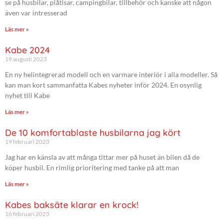
se på husbilar, plåtisar, campingbilar, tillbehör och kanske att någon
även var intresserad
Läs mer »
Kabe 2024
19 augusti 2023
En ny helintegrerad modell och en varmare interiör i alla modeller. Så
kan man kort sammanfatta Kabes nyheter inför 2024. En osynlig
nyhet till Kabe
Läs mer »
De 10 komfortablaste husbilarna jag kört
19 februari 2023
Jag har en känsla av att många tittar mer på huset än bilen då de
köper husbil. En rimlig prioritering med tanke på att man
Läs mer »
Kabes baksäte klarar en krock!
16 februari 2023