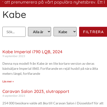
att prenumerera på vårt populära nyhetsbrev. Ett bra sä
Kabe
Kabe Imperial i790 LQB, 2024
9 september 2023
Denna nya modell från Kabe är en lite kortare version av deras
bästsäljare Imperial i860. Fortfarande en rejäl husbil på nära åtta
meters längd, fortfarande
Läs mer »
Caravan Salon 2023, slutrapport
4 september 2023
254 000 besökare valde att åka till Caravan Salon i Düsseldorf för att