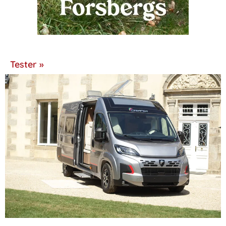
Tester »