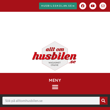
HUSBILSSKOLAN.SE
MENY