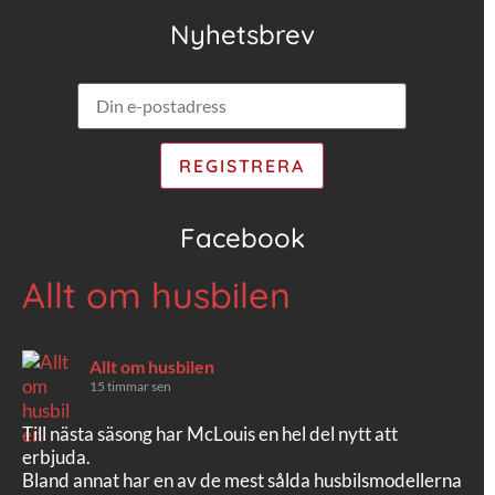
Nyhetsbrev
Facebook
Allt om husbilen
Allt om husbilen
15 timmar sen
Till nästa säsong har McLouis en hel del nytt att
erbjuda.
Bland annat har en av de mest sålda husbilsmodellerna