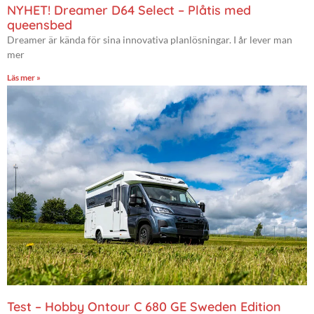
NYHET! Dreamer D64 Select – Plåtis med
queensbed
Dreamer är kända för sina innovativa planlösningar. I år lever man
mer
Läs mer »
Test – Hobby Ontour C 680 GE Sweden Edition