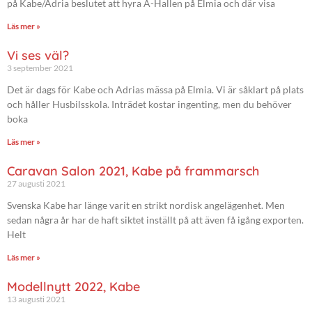
på Kabe/Adria beslutet att hyra A-Hallen på Elmia och där visa
Läs mer »
Vi ses väl?
3 september 2021
Det är dags för Kabe och Adrias mässa på Elmia. Vi är såklart på plats
och håller Husbilsskola. Inträdet kostar ingenting, men du behöver
boka
Läs mer »
Caravan Salon 2021, Kabe på frammarsch
27 augusti 2021
Svenska Kabe har länge varit en strikt nordisk angelägenhet. Men
sedan några år har de haft siktet inställt på att även få igång exporten.
Helt
Läs mer »
Modellnytt 2022, Kabe
13 augusti 2021