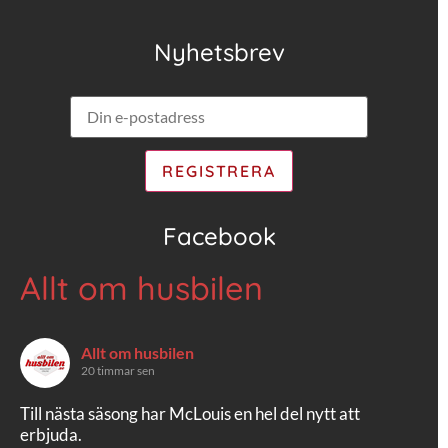
Nyhetsbrev
Facebook
Allt om husbilen
Allt om husbilen
20 timmar sen
Till nästa säsong har McLouis en hel del nytt att
erbjuda.