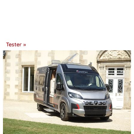
Tester »