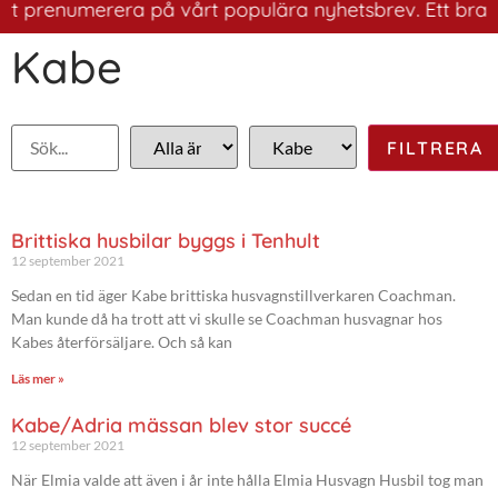
 prenumerera på vårt populära nyhetsbrev. Ett bra sätt 
Kabe
Brittiska husbilar byggs i Tenhult
12 september 2021
Sedan en tid äger Kabe brittiska husvagnstillverkaren Coachman.
Man kunde då ha trott att vi skulle se Coachman husvagnar hos
Kabes återförsäljare. Och så kan
Läs mer »
Kabe/Adria mässan blev stor succé
12 september 2021
När Elmia valde att även i år inte hålla Elmia Husvagn Husbil tog man