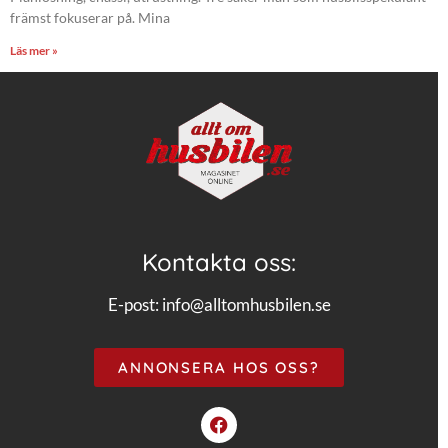
främst fokuserar på. Mina
Läs mer »
Kontakta oss:
E-post:
info@alltomhusbilen.se
ANNONSERA HOS OSS?