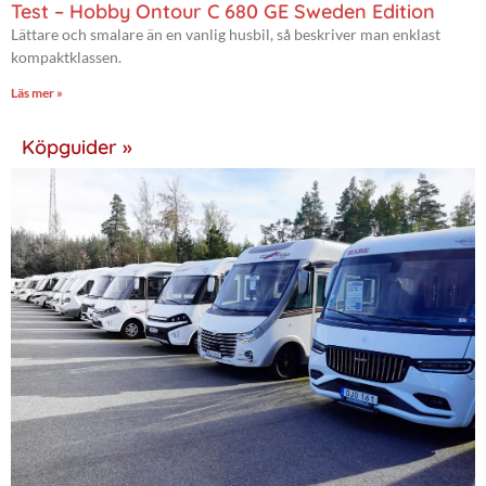
Test – Hobby Ontour C 680 GE Sweden Edition
Lättare och smalare än en vanlig husbil, så beskriver man enklast
kompaktklassen.
Läs mer »
Köpguider »