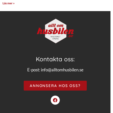
Läs mer »
Kontakta oss:
E-post:
info@alltomhusbilen.se
ANNONSERA HOS OSS?