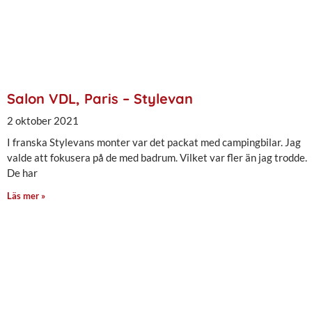
Salon VDL, Paris – Stylevan
2 oktober 2021
I franska Stylevans monter var det packat med campingbilar. Jag
valde att fokusera på de med badrum. Vilket var fler än jag trodde.
De har
Läs mer »