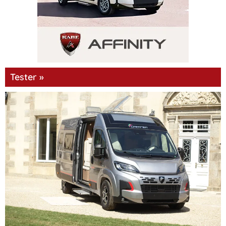
Tester »