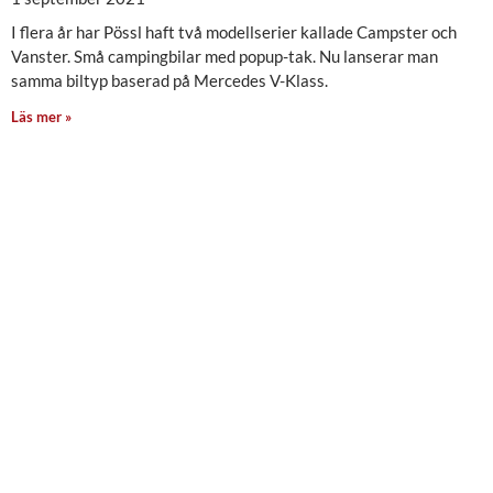
I flera år har Pössl haft två modellserier kallade Campster och
Vanster. Små campingbilar med popup-tak. Nu lanserar man
samma biltyp baserad på Mercedes V-Klass.
Läs mer »