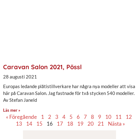
Caravan Salon 2021, Pössl
28 augusti 2021
Europas ledande plåtistillverkare har några nya modeller att visa
här på Caravan Salon. Jag fastnade för två stycken 540 modeller.
Av Stefan Janeld
Läs mer »
« Föregående
1
2
3
4
5
6
7
8
9
10
11
12
13
14
15
16
17
18
19
20
21
Nästa »