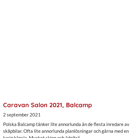
Caravan Salon 2021, Balcamp
2 september 2021
Polska Balcamp tänker lite annorlunda än de flesta inredare av
skåpbilar. Ofta lite annorlunda planlösningar och gärna med en
lyxig känsla. Mycket skinn och ädelträ