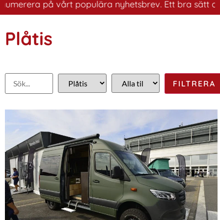
erera på vårt populära nyhetsbrev. Ett bra sätt att ha 
Plåtis