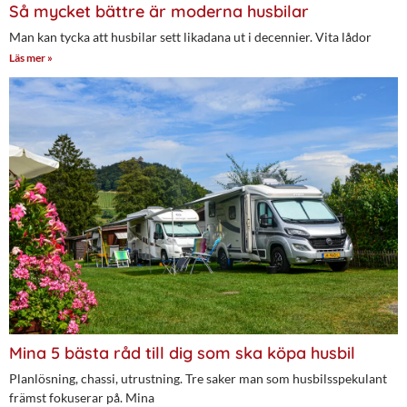
Så mycket bättre är moderna husbilar
Man kan tycka att husbilar sett likadana ut i decennier. Vita lådor
Läs mer »
Mina 5 bästa råd till dig som ska köpa husbil
Planlösning, chassi, utrustning. Tre saker man som husbilsspekulant
främst fokuserar på. Mina