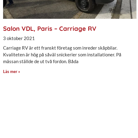
Salon VDL, Paris – Carriage RV
3 oktober 2021
Carriage RV är ett franskt företag som inreder skåpbilar.
Kvaliteten är hög på såväl snickerier som installationer. På
mässan ställde de ut två fordon. Båda
Läs mer »