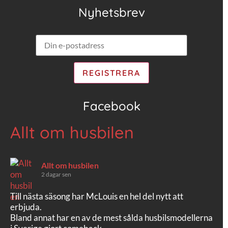
Nyhetsbrev
Facebook
Allt om husbilen
Allt om husbilen
2 dagar sen
Till nästa säsong har McLouis en hel del nytt att
erbjuda.
Bland annat har en av de mest sålda husbilsmodellerna