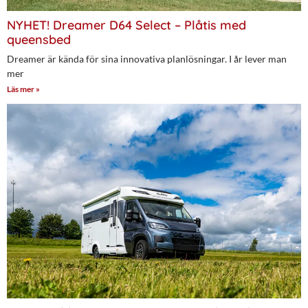
NYHET! Dreamer D64 Select – Plåtis med
queensbed
Dreamer är kända för sina innovativa planlösningar. I år lever man
mer
Läs mer »