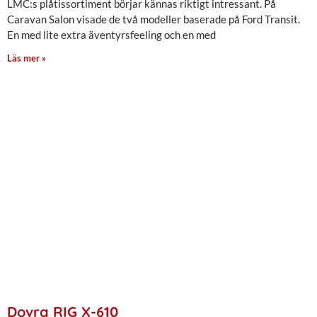
LMC:s plåtissortiment börjar kännas riktigt intressant. På
Caravan Salon visade de två modeller baserade på Ford Transit.
En med lite extra äventyrsfeeling och en med
Läs mer »
Dovra RIG X-610