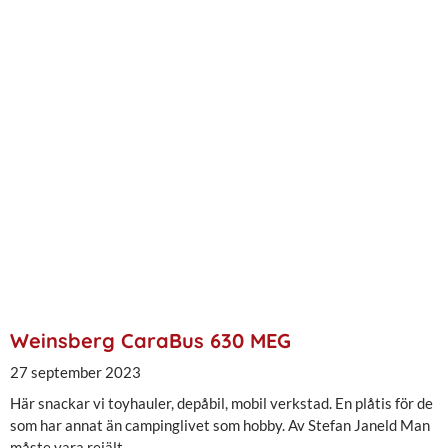
Weinsberg CaraBus 630 MEG
27 september 2023
Här snackar vi toyhauler, depåbil, mobil verkstad. En plåtis för de
som har annat än campinglivet som hobby. Av Stefan Janeld Man
måste vara rejält