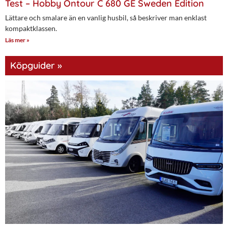
Test – Hobby Ontour C 680 GE Sweden Edition
Lättare och smalare än en vanlig husbil, så beskriver man enklast
kompaktklassen.
Läs mer »
Köpguider »