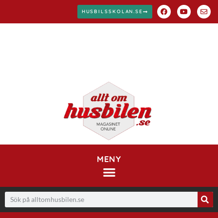
HUSBILSSKOLAN.SE
MENY