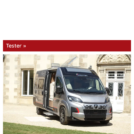
Tester »