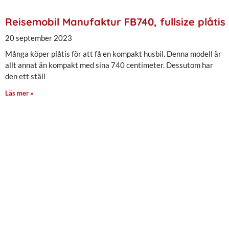
Reisemobil Manufaktur FB740, fullsize plåtis
20 september 2023
Många köper plåtis för att få en kompakt husbil. Denna modell är
allt annat än kompakt med sina 740 centimeter. Dessutom har
den ett ställ
Läs mer »