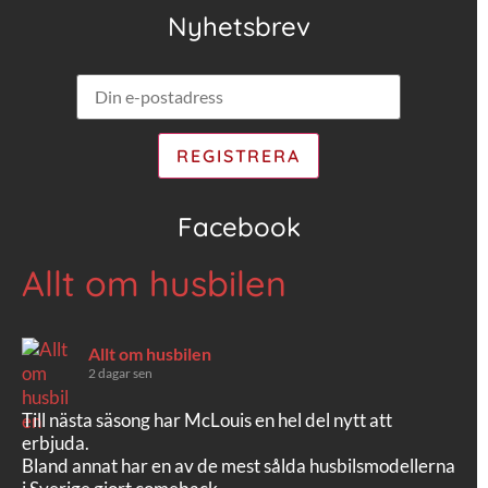
Nyhetsbrev
Facebook
Allt om husbilen
Allt om husbilen
2 dagar sen
Till nästa säsong har McLouis en hel del nytt att
erbjuda.
Bland annat har en av de mest sålda husbilsmodellerna