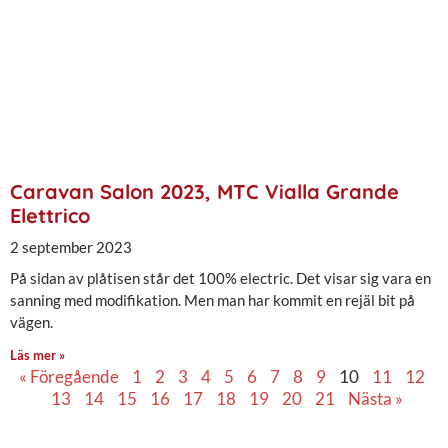
Caravan Salon 2023, MTC Vialla Grande
Elettrico
2 september 2023
På sidan av plåtisen står det 100% electric. Det visar sig vara en
sanning med modifikation. Men man har kommit en rejäl bit på
vägen.
Läs mer »
« Föregående
1
2
3
4
5
6
7
8
9
10
11
12
13
14
15
16
17
18
19
20
21
Nästa »