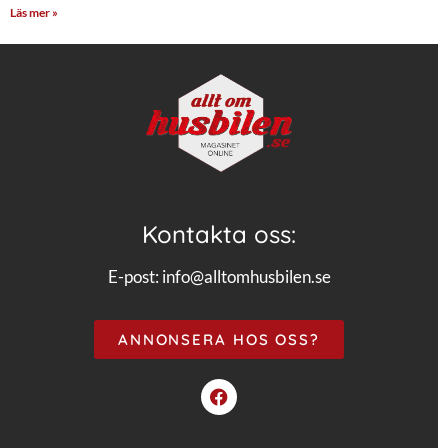
Läs mer »
Kontakta oss:
E-post:
info@alltomhusbilen.se
ANNONSERA HOS OSS?