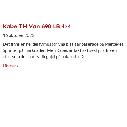
Kabe TM Van 690 LB 4×4
16 oktober 2023
Det finns en hel del fyrhjulsdrivna plåtisar baserade på Mercedes
Sprinter på marknaden. Men Kabes är faktiskt sexhjulsdriven
eftersom den har tvillinghjul på bakaxeln. Det
Läs mer »