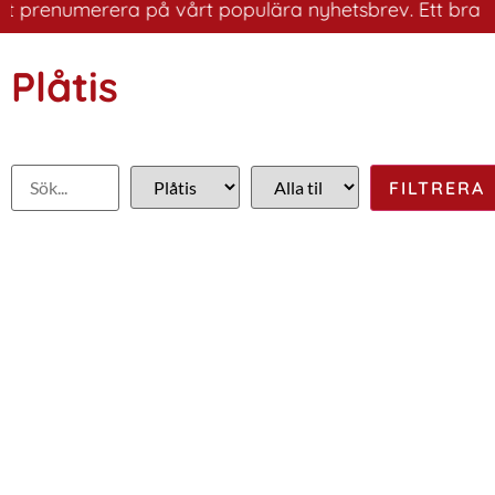
renumerera på vårt populära nyhetsbrev. Ett bra sätt at
Plåtis