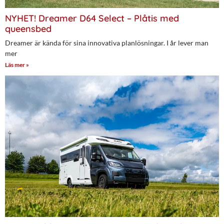
NYHET! Dreamer D64 Select – Plåtis med
queensbed
Dreamer är kända för sina innovativa planlösningar. I år lever man
mer
Läs mer »