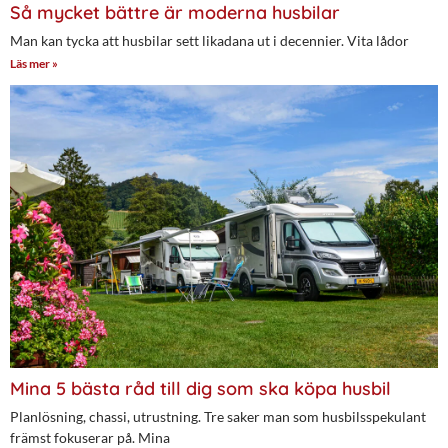
Så mycket bättre är moderna husbilar
Man kan tycka att husbilar sett likadana ut i decennier. Vita lådor
Läs mer »
Mina 5 bästa råd till dig som ska köpa husbil
Planlösning, chassi, utrustning. Tre saker man som husbilsspekulant
främst fokuserar på. Mina