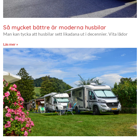
Så mycket bättre är moderna husbilar
Man kan tycka att husbilar sett likadana ut i decennier. Vita lådor
Läs mer »