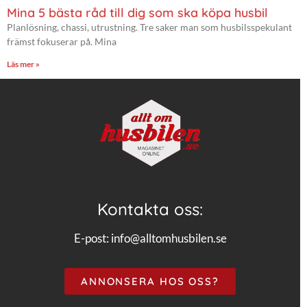
Mina 5 bästa råd till dig som ska köpa husbil
Planlösning, chassi, utrustning. Tre saker man som husbilsspekulant
främst fokuserar på. Mina
Läs mer »
Kontakta oss:
E-post:
info@alltomhusbilen.se
ANNONSERA HOS OSS?