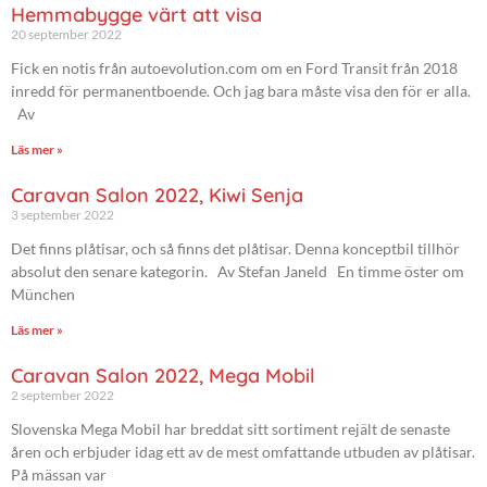
Hemmabygge värt att visa
20 september 2022
Fick en notis från autoevolution.com om en Ford Transit från 2018
inredd för permanentboende. Och jag bara måste visa den för er alla.
Av
Läs mer »
Caravan Salon 2022, Kiwi Senja
3 september 2022
Det finns plåtisar, och så finns det plåtisar. Denna konceptbil tillhör
absolut den senare kategorin. Av Stefan Janeld En timme öster om
München
Läs mer »
Caravan Salon 2022, Mega Mobil
2 september 2022
Slovenska Mega Mobil har breddat sitt sortiment rejält de senaste
åren och erbjuder idag ett av de mest omfattande utbuden av plåtisar.
På mässan var