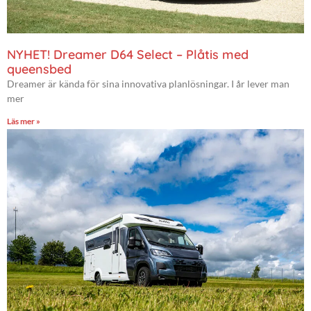
NYHET! Dreamer D64 Select – Plåtis med
queensbed
Dreamer är kända för sina innovativa planlösningar. I år lever man
mer
Läs mer »