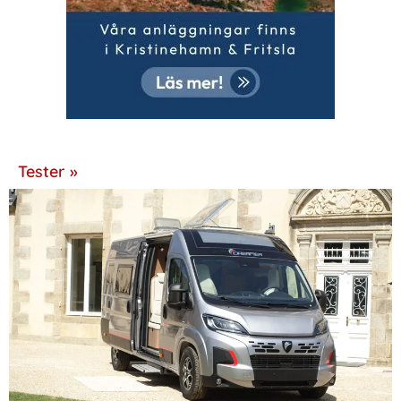
Tester »