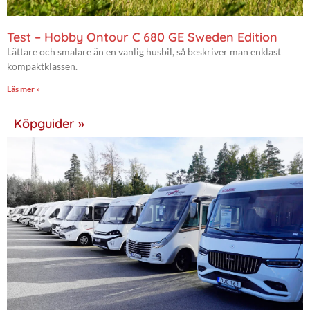
Test – Hobby Ontour C 680 GE Sweden Edition
Lättare och smalare än en vanlig husbil, så beskriver man enklast
kompaktklassen.
Läs mer »
Köpguider »