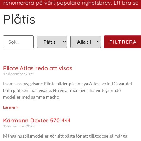
enumerera på vårt populära nyhetsbrev. Ett bra sätt att
Plåtis
Pilote Atlas redo att visas
15 december 2022
I somras smygvisade Pilote bilder på sin nya Atlas-serie. Då var det
bara plåtisen man visade. Nu visar man även halvintegrerade
modeller med samma macho
Läs mer »
Karmann Dexter 570 4×4
12 november 2022
Många husbilsmodeller gör sitt bästa för att tillgodose så många