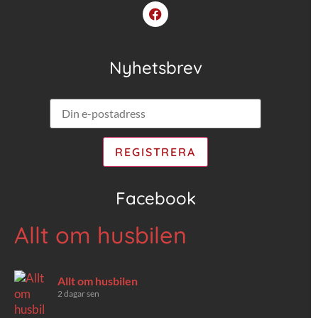
Nyhetsbrev
Facebook
Allt om husbilen
Allt om husbilen
2 dagar sen