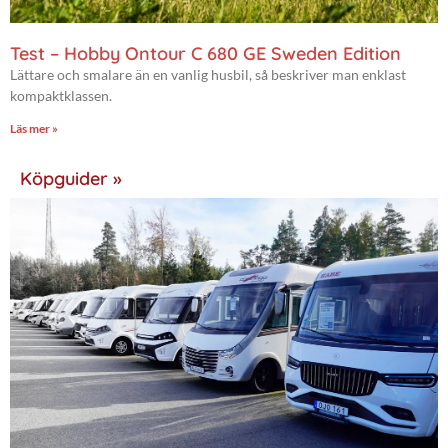
Test – Hobby Ontour C 680 GE Sweden Edition
Lättare och smalare än en vanlig husbil, så beskriver man enklast
kompaktklassen.
Läs mer »
Köpguider »