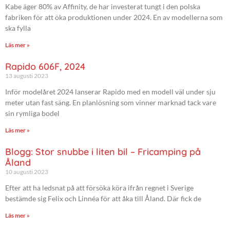
Kabe äger 80% av Affinity, de har investerat tungt i den polska
fabriken för att öka produktionen under 2024. En av modellerna som
ska fylla
Läs mer »
Rapido 606F, 2024
13 augusti 2023
Inför modelåret 2024 lanserar Rapido med en modell väl under sju
meter utan fast säng. En planlösning som vinner marknad tack vare
sin rymliga bodel
Läs mer »
Blogg: Stor snubbe i liten bil – Fricamping på
Åland
10 augusti 2023
Efter att ha ledsnat på att försöka köra ifrån regnet i Sverige
bestämde sig Felix och Linnéa för att åka till Åland. Där fick de
Läs mer »