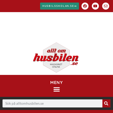
HUSBILSSKOLAN.SE
MENY