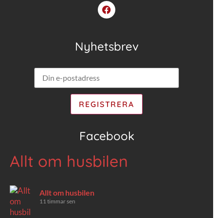
Nyhetsbrev
Facebook
Allt om husbilen
Allt om husbilen
11 timmar sen