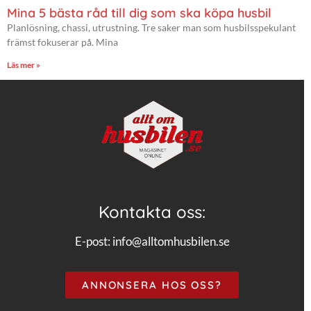
Mina 5 bästa råd till dig som ska köpa husbil
Planlösning, chassi, utrustning. Tre saker man som husbilsspekulant
främst fokuserar på. Mina
Läs mer »
Kontakta oss:
E-post:
info@alltomhusbilen.se
ANNONSERA HOS OSS?