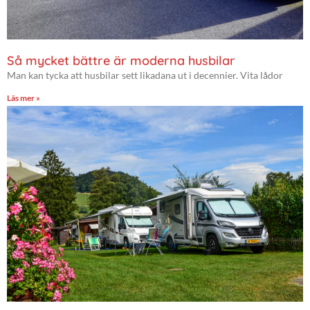
Så mycket bättre är moderna husbilar
Man kan tycka att husbilar sett likadana ut i decennier. Vita lådor
Läs mer »