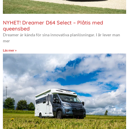
NYHET! Dreamer D64 Select – Plåtis med
queensbed
Dreamer är kända för sina innovativa planlösningar. I år lever man
mer
Läs mer »