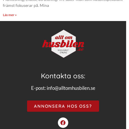
främst fokuserar på. Mina
Läs mer »
Kontakta oss:
E-post:
info@alltomhusbilen.se
ANNONSERA HOS OSS?