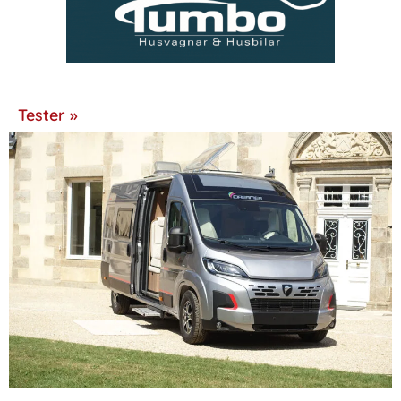
Tester »