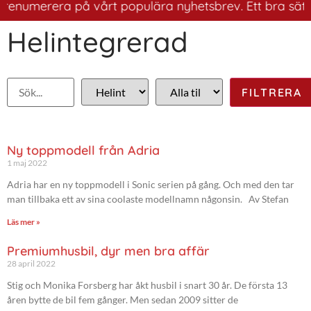
enumerera på vårt populära nyhetsbrev. Ett bra sätt att
Helintegrerad
Ny toppmodell från Adria
1 maj 2022
Adria har en ny toppmodell i Sonic serien på gång. Och med den tar
man tillbaka ett av sina coolaste modellnamn någonsin. Av Stefan
Läs mer »
Premiumhusbil, dyr men bra affär
28 april 2022
Stig och Monika Forsberg har åkt husbil i snart 30 år. De första 13
åren bytte de bil fem gånger. Men sedan 2009 sitter de