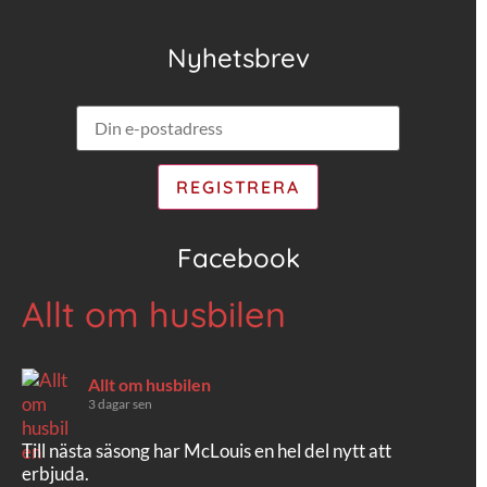
Nyhetsbrev
Facebook
Allt om husbilen
Allt om husbilen
3 dagar sen
Till nästa säsong har McLouis en hel del nytt att
erbjuda.