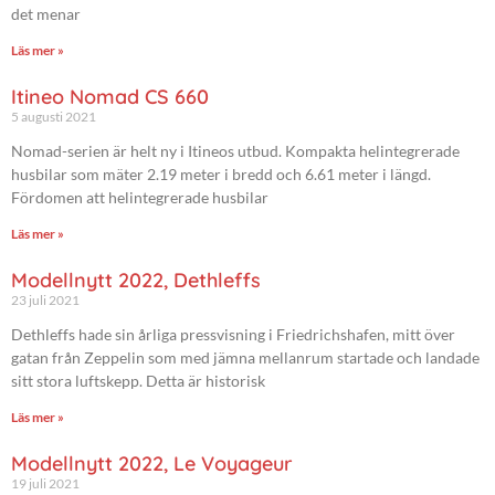
det menar
Läs mer »
Itineo Nomad CS 660
5 augusti 2021
Nomad-serien är helt ny i Itineos utbud. Kompakta helintegrerade
husbilar som mäter 2.19 meter i bredd och 6.61 meter i längd.
Fördomen att helintegrerade husbilar
Läs mer »
Modellnytt 2022, Dethleffs
23 juli 2021
Dethleffs hade sin årliga pressvisning i Friedrichshafen, mitt över
gatan från Zeppelin som med jämna mellanrum startade och landade
sitt stora luftskepp. Detta är historisk
Läs mer »
Modellnytt 2022, Le Voyageur
19 juli 2021