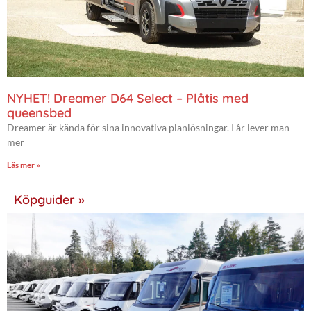
NYHET! Dreamer D64 Select – Plåtis med
queensbed
Dreamer är kända för sina innovativa planlösningar. I år lever man
mer
Läs mer »
Köpguider »