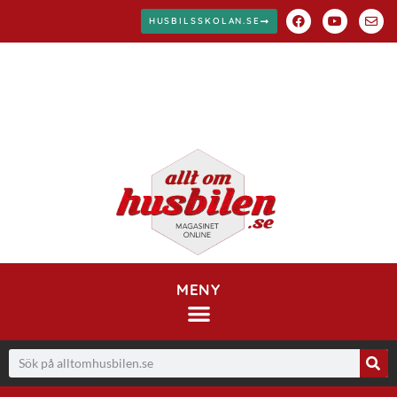
HUSBILSSKOLAN.SE
MENY