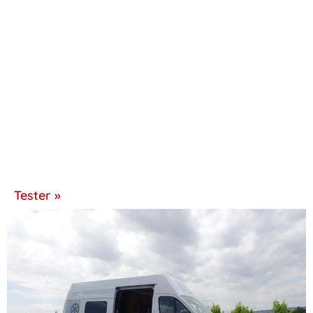
Tester »