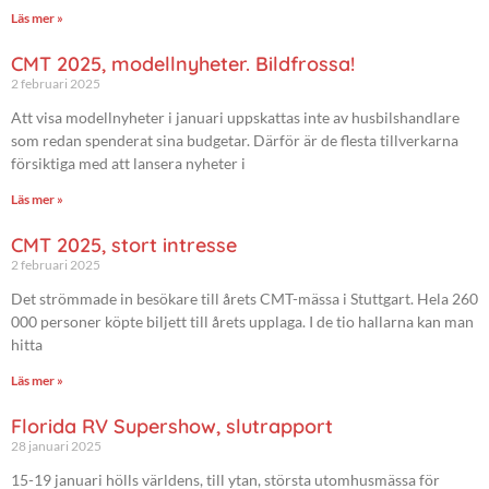
Läs mer »
CMT 2025, modellnyheter. Bildfrossa!
2 februari 2025
Att visa modellnyheter i januari uppskattas inte av husbilshandlare
som redan spenderat sina budgetar. Därför är de flesta tillverkarna
försiktiga med att lansera nyheter i
Läs mer »
CMT 2025, stort intresse
2 februari 2025
Det strömmade in besökare till årets CMT-mässa i Stuttgart. Hela 260
000 personer köpte biljett till årets upplaga. I de tio hallarna kan man
hitta
Läs mer »
Florida RV Supershow, slutrapport
28 januari 2025
15-19 januari hölls världens, till ytan, största utomhusmässa för