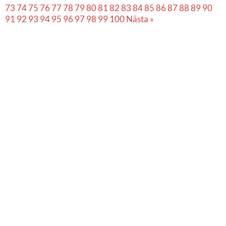
73
74
75
76
77
78
79
80
81
82
83
84
85
86
87
88
89
90
91
92
93
94
95
96
97
98
99
100
Nästa »