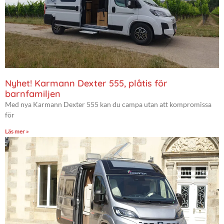
Nyhet! Karmann Dexter 555, plåtis för
barnfamiljen
Med nya Karmann Dexter 555 kan du campa utan att kompromissa
för
Läs mer »