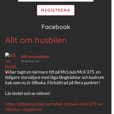
Facebook
Allt om husbilen
Allt om husbilen
16 timmar sen
Vi har tagit en närmare titt på McLouis Mc4 375, en
tidigare storsäljare med låga långbäddar och badrum
bak som nu är tillbaka. Förbättrad på flera punkter!
Läs testet och se videon!
https://alltomhusbilen.se/nyhet-mclouis-mc4-375-ar-
tillbaka-i-toppform/