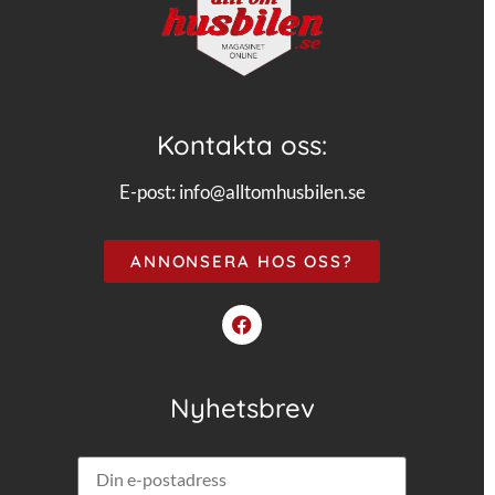
Kontakta oss:
E-post:
info@alltomhusbilen.se
ANNONSERA HOS OSS?
Nyhetsbrev