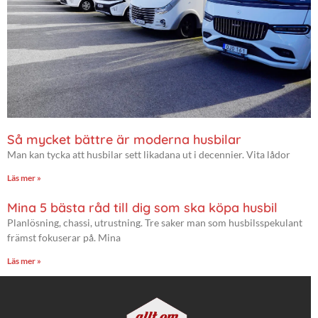
Så mycket bättre är moderna husbilar
Man kan tycka att husbilar sett likadana ut i decennier. Vita lådor
Läs mer »
Mina 5 bästa råd till dig som ska köpa husbil
Planlösning, chassi, utrustning. Tre saker man som husbilsspekulant
främst fokuserar på. Mina
Läs mer »