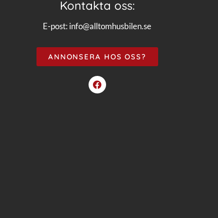
Kontakta oss:
E-post:
info@alltomhusbilen.se
ANNONSERA HOS OSS?