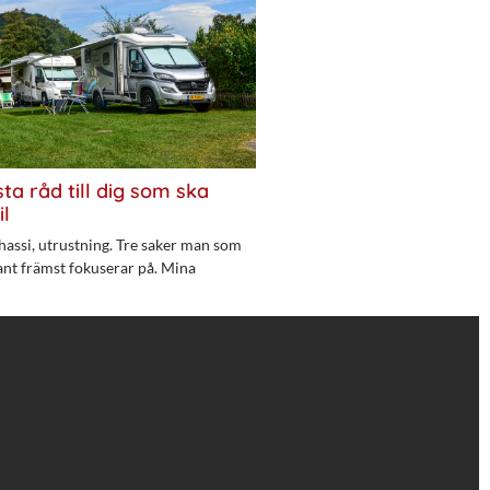
ta råd till dig som ska
il
hassi, utrustning. Tre saker man som
ant främst fokuserar på. Mina