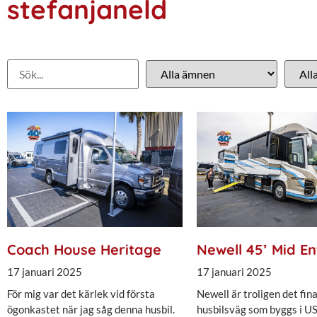
stefanjaneld
Coach House Heritage
Newell 45’ Mid En
17 januari 2025
17 januari 2025
För mig var det kärlek vid första
Newell är troligen det fina
ögonkastet när jag såg denna husbil.
husbilsväg som byggs i US