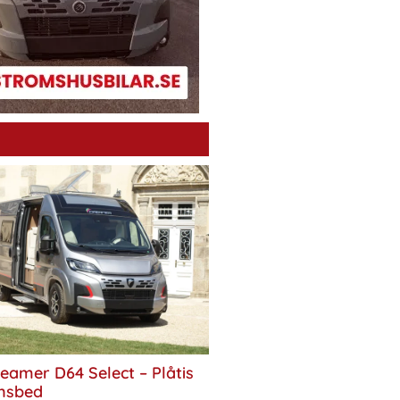
eamer D64 Select – Plåtis
nsbed