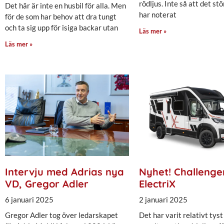
rödljus. Inte så att det stö
Det här är inte en husbil för alla. Men
har noterat
för de som har behov att dra tungt
och ta sig upp för isiga backar utan
Läs mer »
Läs mer »
Intervju med Adrias nya
Nyhet! Challenge
VD, Gregor Adler
ElectriX
6 januari 2025
2 januari 2025
Gregor Adler tog över ledarskapet
Det har varit relativt tyst