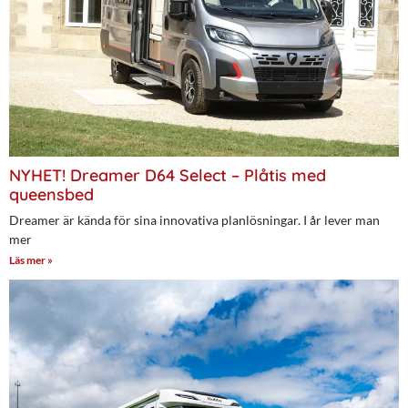
NYHET! Dreamer D64 Select – Plåtis med
queensbed
Dreamer är kända för sina innovativa planlösningar. I år lever man
mer
Läs mer »