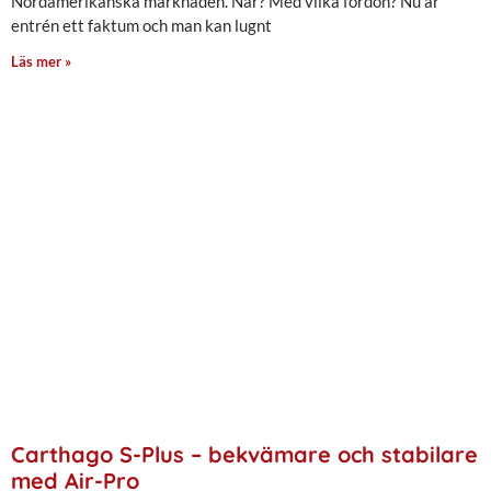
Nordamerikanska marknaden. När? Med vilka fordon? Nu är
entrén ett faktum och man kan lugnt
Läs mer »
Carthago S-Plus – bekvämare och stabilare
med Air-Pro