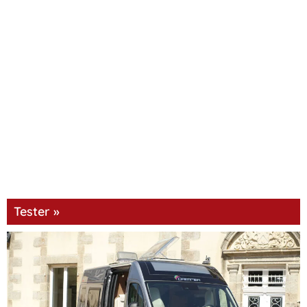
Tester »