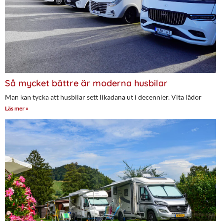
Så mycket bättre är moderna husbilar
Man kan tycka att husbilar sett likadana ut i decennier. Vita lådor
Läs mer »