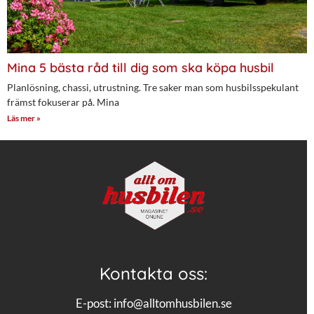
Mina 5 bästa råd till dig som ska köpa husbil
Planlösning, chassi, utrustning. Tre saker man som husbilsspekulant
främst fokuserar på. Mina
Läs mer »
Kontakta oss:
E-post:
info@alltomhusbilen.se