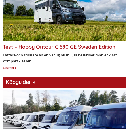
Test – Hobby Ontour C 680 GE Sweden Edition
Lättare och smalare än en vanlig husbil, så beskriver man enklast
kompaktklassen.
Läs mer »
Köpguider »