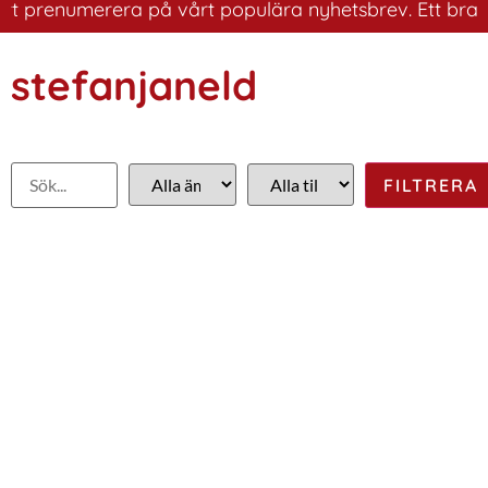
prenumerera på vårt populära nyhetsbrev. Ett bra sätt a
stefanjaneld