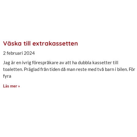
Väska till extrakassetten
2 februari 2024
Jag är en ivrig förespråkare av att ha dubbla kassetter till
toaletten. Präglad från tiden då man reste med två barn i bilen. För
fyra
Läs mer »