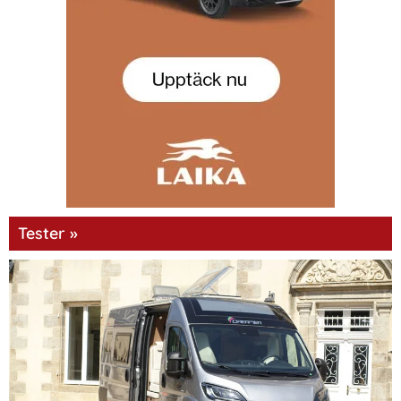
Tester »