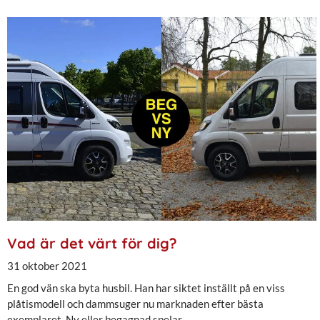
Vad är det värt för dig?
31 oktober 2021
En god vän ska byta husbil. Han har siktet inställt på en viss
plåtismodell och dammsuger nu marknaden efter bästa
exemplaret. Ny eller begagnad spelar