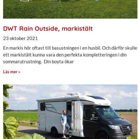
DWT Rain Outside, markistält
23 oktober 2021
En markis hör oftast till basustningen i en husbil. Och därför skulle
ett markistält kunna vara den perfekta kompletteringen i din
sommarutrustning. Din boyta ökar
Läs mer »