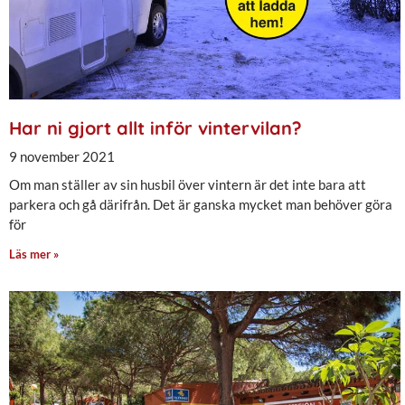
Har ni gjort allt inför vintervilan?
9 november 2021
Om man ställer av sin husbil över vintern är det inte bara att
parkera och gå därifrån. Det är ganska mycket man behöver göra
för
Läs mer »