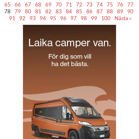
65
66
67
68
69
70
71
72
73
74
75
76
77
78
79
80
81
82
83
84
85
86
87
88
89
90
91
92
93
94
95
96
97
98
99
100
Nästa »