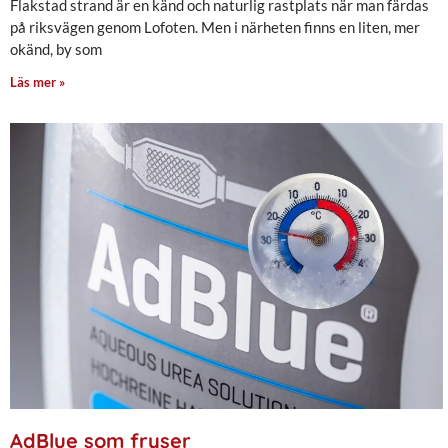
Flakstad strand är en känd och naturlig rastplats när man färdas
på riksvägen genom Lofoten. Men i närheten finns en liten, mer
okänd, by som
Läs mer »
AdBlue som fryser