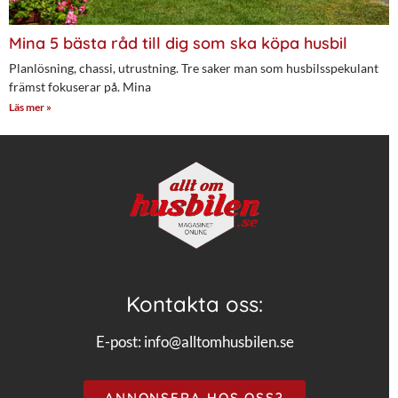
Mina 5 bästa råd till dig som ska köpa husbil
Planlösning, chassi, utrustning. Tre saker man som husbilsspekulant
främst fokuserar på. Mina
Läs mer »
Kontakta oss:
E-post:
info@alltomhusbilen.se
ANNONSERA HOS OSS?