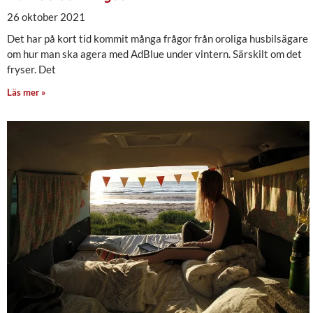
26 oktober 2021
Det har på kort tid kommit många frågor från oroliga husbilsägare
om hur man ska agera med AdBlue under vintern. Särskilt om det
fryser. Det
Läs mer »