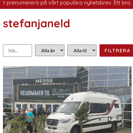
numerera på vårt populära nyhetsbrev. Ett bra sätt att 
stefanjaneld