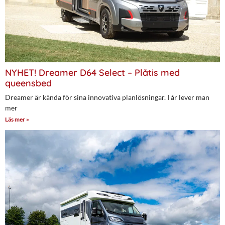
NYHET! Dreamer D64 Select – Plåtis med
queensbed
Dreamer är kända för sina innovativa planlösningar. I år lever man
mer
Läs mer »