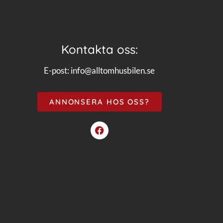
Kontakta oss:
E-post:
info@alltomhusbilen.se
ANNONSERA HOS OSS?