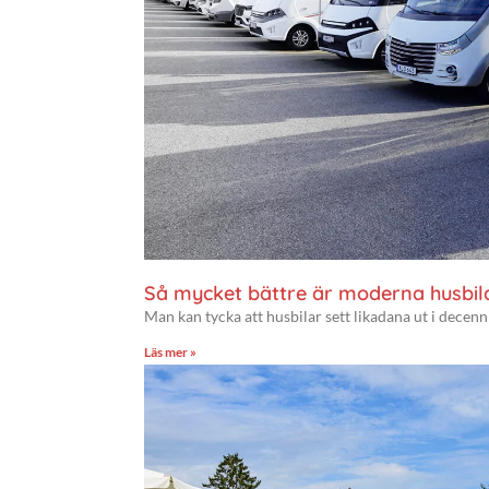
Så mycket bättre är moderna husbil
Man kan tycka att husbilar sett likadana ut i decenni
Läs mer »