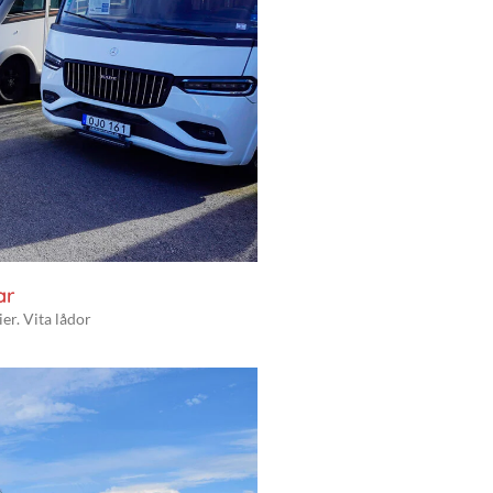
ar
er. Vita lådor