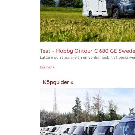
Test – Hobby Ontour C 680 GE Swede
Lättare och smalare än en vanlig husbil, så beskriv
Läs mer »
Köpguider »