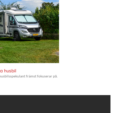
a husbil
husbilsspekulant främst fokuserar på.