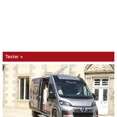
Tester »