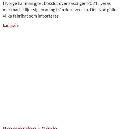
I Norge har man gjort bokslut över säsongen 2021. Deras
marknad skiljer sig en aning från den svenska. Dels vad gäller
vilka fabrikat som importeras
Läs mer »
Premiärdag i Gävle