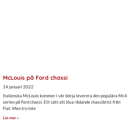
McLouis på Ford chassi
14 januari 2022
Italienska McLouis kommer i vår börja leverera den populära Mc4
serien på Ford chassi. Ett sätt att lösa rådande chassibrist från
Fiat. Men tro inte
Läs mer »