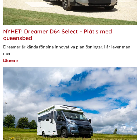
NYHET! Dreamer D64 Select – Plåtis med
queensbed
Dreamer är kända för sina innovativa planlösningar. I år lever man
mer
Läs mer »