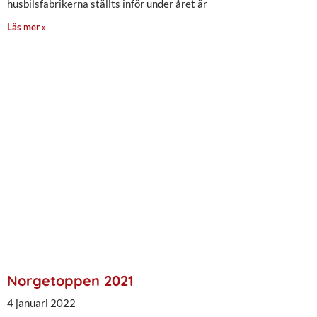
husbilsfabrikerna ställts inför under året är
Läs mer »
Norgetoppen 2021
4 januari 2022