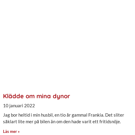
Klädde om mina dynor
10 januari 2022
Jag bor heltid i min husbil, en tio år gammal Frankia. Det sliter
såklart lite mer på bilen än om den hade varit ett fritidsnöje.
Läs mer »