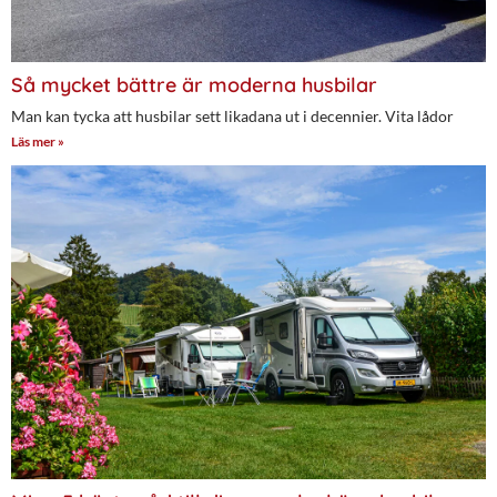
Så mycket bättre är moderna husbilar
Man kan tycka att husbilar sett likadana ut i decennier. Vita lådor
Läs mer »