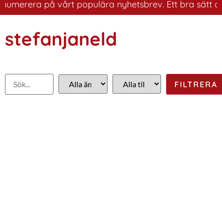
erera på vårt populära nyhetsbrev. Ett bra sätt att ha 
stefanjaneld