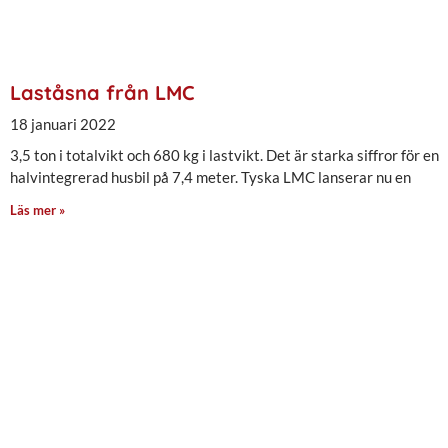
Laståsna från LMC
18 januari 2022
3,5 ton i totalvikt och 680 kg i lastvikt. Det är starka siffror för en
halvintegrerad husbil på 7,4 meter. Tyska LMC lanserar nu en
Läs mer »