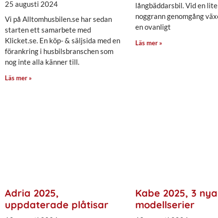
25 augusti 2024
långbäddarsbil. Vid en lit
noggrann genomgång växe
Vi på Alltomhusbilen.se har sedan
en ovanligt
starten ett samarbete med
Klicket.se. En köp- & säljsida med en
Läs mer »
förankring i husbilsbranschen som
nog inte alla känner till.
Läs mer »
Adria 2025,
Kabe 2025, 3 nya
uppdaterade plåtisar
modellserier