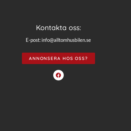
Kontakta oss:
E-post:
info@alltomhusbilen.se
ANNONSERA HOS OSS?