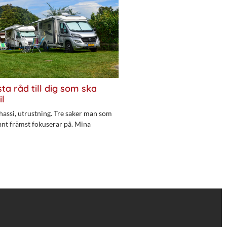
ta råd till dig som ska
il
hassi, utrustning. Tre saker man som
ant främst fokuserar på. Mina