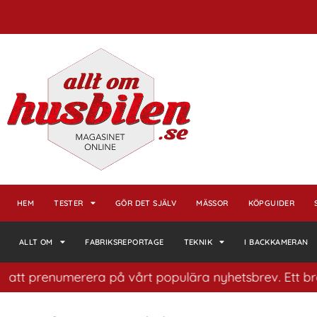
HEM
TESTER
GÖR DET SJÄLV
MÄSSOR
KÖPGUIDER
ALLT OM
FABRIKSREPORTAGE
TEKNIK
I BACKKAMERAN
t prenumerera på vårt populära nyhetsbrev. Ett bra sätt