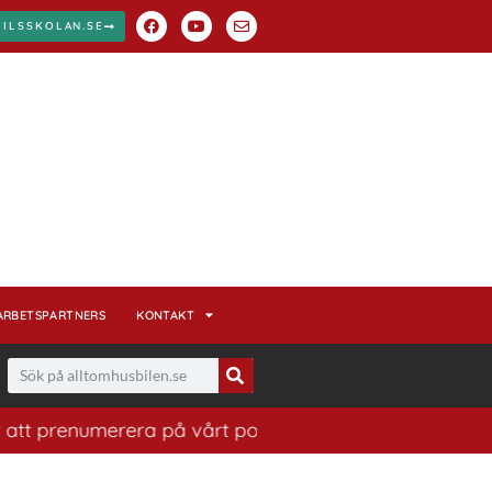
BILSSKOLAN.SE
ARBETSPARTNERS
KONTAKT
 prenumerera på vårt populära nyhetsbrev. Ett bra sätt 