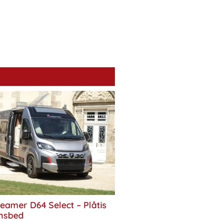
eamer D64 Select – Plåtis
nsbed